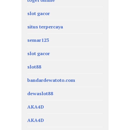
slot gacor
situs terpercaya
semar123
slot gacor
slot88
bandardewatoto.com
dewaslot88
AKA4D
AKA4D