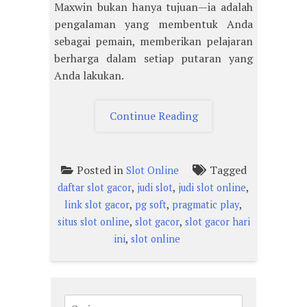
Maxwin bukan hanya tujuan—ia adalah
pengalaman yang membentuk Anda
sebagai pemain, memberikan pelajaran
berharga dalam setiap putaran yang
Anda lakukan.
"Panduan
Continue Reading
Bermain
Slot
Online
Posted in
Tagged
Slot Online
untuk
,
,
,
daftar slot gacor
judi slot
judi slot online
Maxwin"
,
,
,
link slot gacor
pg soft
pragmatic play
,
,
situs slot online
slot gacor
slot gacor hari
,
ini
slot online
Cari