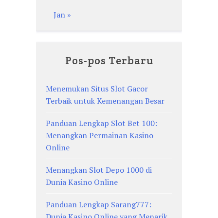
Jan »
Pos-pos Terbaru
Menemukan Situs Slot Gacor
Terbaik untuk Kemenangan Besar
Panduan Lengkap Slot Bet 100:
Menangkan Permainan Kasino
Online
Menangkan Slot Depo 1000 di
Dunia Kasino Online
Panduan Lengkap Sarang777:
Dunia Kasino Online yang Menarik