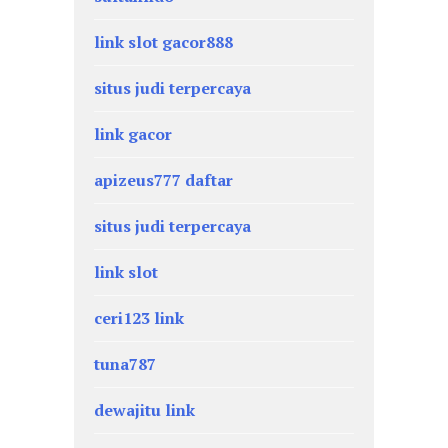
link slot gacor888
situs judi terpercaya
link gacor
apizeus777 daftar
situs judi terpercaya
link slot
ceri123 link
tuna787
dewajitu link