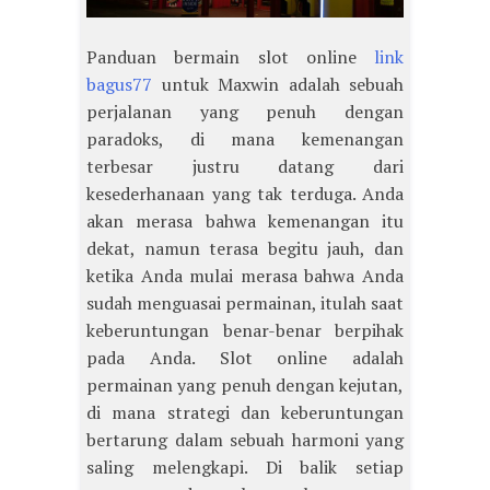
Panduan bermain slot online
link
bagus77
untuk Maxwin adalah sebuah
perjalanan yang penuh dengan
paradoks, di mana kemenangan
terbesar justru datang dari
kesederhanaan yang tak terduga. Anda
akan merasa bahwa kemenangan itu
dekat, namun terasa begitu jauh, dan
ketika Anda mulai merasa bahwa Anda
sudah menguasai permainan, itulah saat
keberuntungan benar-benar berpihak
pada Anda. Slot online adalah
permainan yang penuh dengan kejutan,
di mana strategi dan keberuntungan
bertarung dalam sebuah harmoni yang
saling melengkapi. Di balik setiap