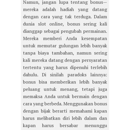
Namun, jangan lupa tentang bonus—
mereka adalah hadiah yang datang
dengan cara yang tak terduga. Dalam
dunia slot online, bonus sering kali
dianggap sebagai pengubah permainan.
Mereka memberi Anda kesempatan
untuk memutar gulungan lebih banyak
tanpa biaya tambahan, namun sering
kali mereka datang dengan persyaratan
tertentu yang harus dipenuhi terlebih
dahulu. Di sinilah paradoks lainnya:
bonus bisa memberikan lebih banyak
peluang untuk menang, tetapi juga
memaksa Anda untuk bermain dengan
cara yang berbeda. Menggunakan bonus
dengan bijak berarti memahami kapan
harus melibatkan diri lebih dalam dan
kapan harus bersabar menunggu