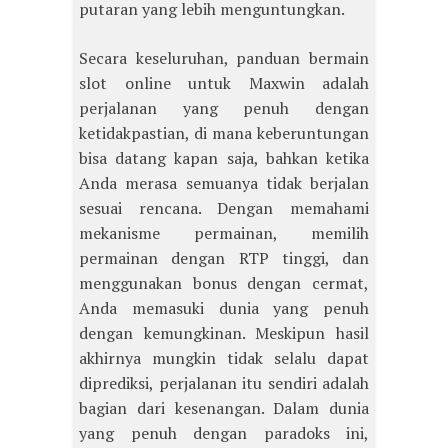
putaran yang lebih menguntungkan.
Secara keseluruhan, panduan bermain
slot online untuk Maxwin adalah
perjalanan yang penuh dengan
ketidakpastian, di mana keberuntungan
bisa datang kapan saja, bahkan ketika
Anda merasa semuanya tidak berjalan
sesuai rencana. Dengan memahami
mekanisme permainan, memilih
permainan dengan RTP tinggi, dan
menggunakan bonus dengan cermat,
Anda memasuki dunia yang penuh
dengan kemungkinan. Meskipun hasil
akhirnya mungkin tidak selalu dapat
diprediksi, perjalanan itu sendiri adalah
bagian dari kesenangan. Dalam dunia
yang penuh dengan paradoks ini,