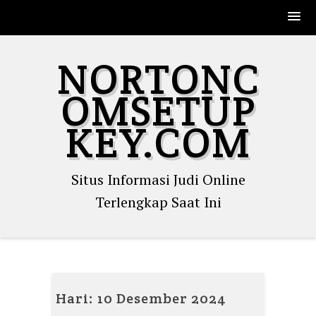
Skip
NORTONC
to
content
OMSETUP
KEY.COM
Situs Informasi Judi Online
Terlengkap Saat Ini
Hari:
10 Desember 2024