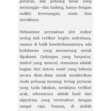
putaran, ada peluang besar yang
menunggu—dan kadang, hanya dengan
sedikit ketenangan, Anda bisa
meraihnya.
Mekanisme permainan slot online
sering kali terlihat begitu sederhana,
namun di balik kesederhanaannya, ada
kedalaman yang menantang untuk
dipahami. Gulungan yang berputar,
simbol yang muncul, semuanya adalah
bagian dari sistem rumit yang bekerja
secara diam-diam untuk memberikan
Anda peluang menang. Setiap putaran
yang Anda lakukan, meskipun terlihat
acak, sebenarnya adalah hasil dari
algoritma yang terstruktur dengan
sangat rapi. Namun, di sinilah