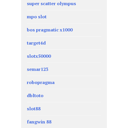
super scatter olympus
mpo slot
bos pragmatic x1000
target4d
slotx50000
semar123
robopragma
dbltoto
slot88
fangwin 88