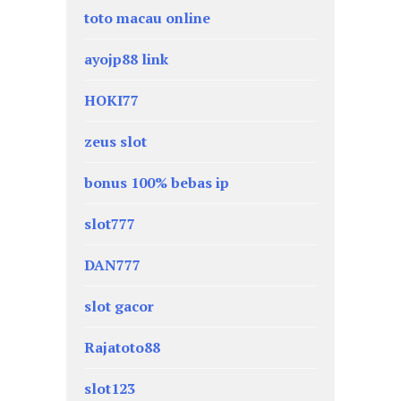
toto macau online
ayojp88 link
HOKI77
zeus slot
bonus 100% bebas ip
slot777
DAN777
slot gacor
Rajatoto88
slot123