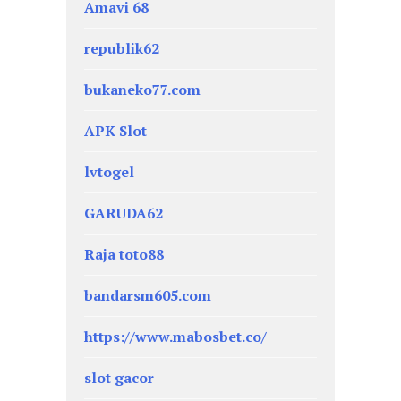
Amavi 68
republik62
bukaneko77.com
APK Slot
lvtogel
GARUDA62
Raja toto88
bandarsm605.com
https://www.mabosbet.co/
slot gacor