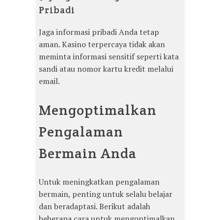
Pribadi
Jaga informasi pribadi Anda tetap
aman. Kasino terpercaya tidak akan
meminta informasi sensitif seperti kata
sandi atau nomor kartu kredit melalui
email.
Mengoptimalkan
Pengalaman
Bermain Anda
Untuk meningkatkan pengalaman
bermain, penting untuk selalu belajar
dan beradaptasi. Berikut adalah
beberapa cara untuk mengoptimalkan