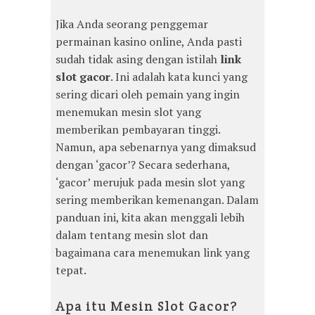
Jika Anda seorang penggemar
permainan kasino online, Anda pasti
sudah tidak asing dengan istilah
link
slot gacor
. Ini adalah kata kunci yang
sering dicari oleh pemain yang ingin
menemukan mesin slot yang
memberikan pembayaran tinggi.
Namun, apa sebenarnya yang dimaksud
dengan ‘gacor’? Secara sederhana,
‘gacor’ merujuk pada mesin slot yang
sering memberikan kemenangan. Dalam
panduan ini, kita akan menggali lebih
dalam tentang mesin slot dan
bagaimana cara menemukan link yang
tepat.
Apa itu Mesin Slot Gacor?