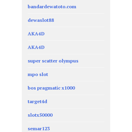
bandardewatoto.com
dewaslot88
AKA4D
AKA4D
super scatter olympus
mpo slot
bos pragmatic x1000
target4d
slotx50000
semar123