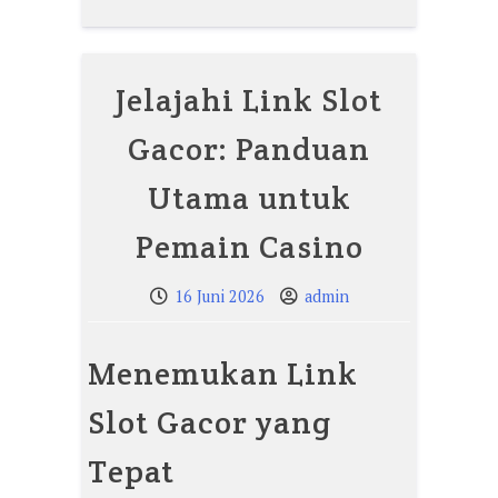
Jelajahi Link Slot
Gacor: Panduan
Utama untuk
Pemain Casino
16 Juni 2026
admin
Menemukan Link
Slot Gacor yang
Tepat