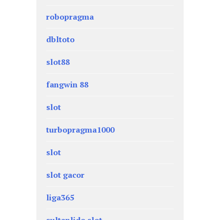
robopragma
dbltoto
slot88
fangwin 88
slot
turbopragma1000
slot
slot gacor
liga365