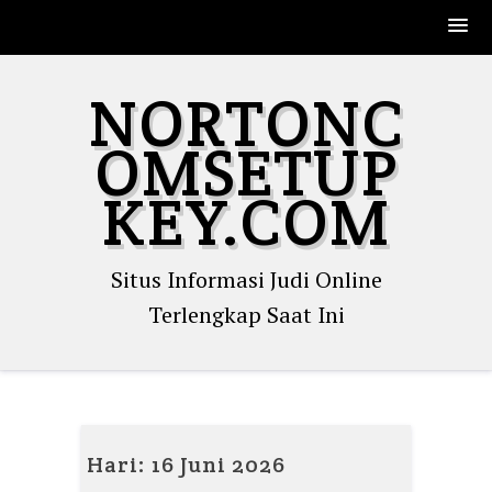
Skip
NORTONC
to
content
OMSETUP
KEY.COM
Situs Informasi Judi Online
Terlengkap Saat Ini
Hari:
16 Juni 2026