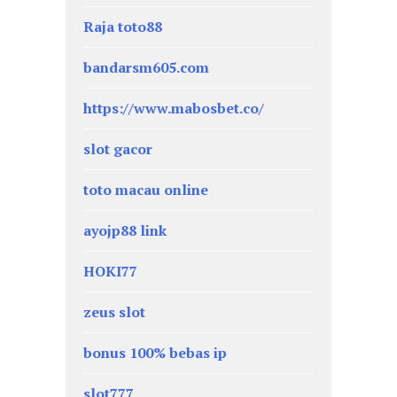
Raja toto88
bandarsm605.com
https://www.mabosbet.co/
slot gacor
toto macau online
ayojp88 link
HOKI77
zeus slot
bonus 100% bebas ip
slot777