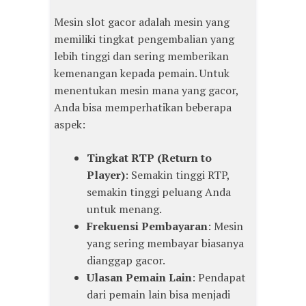
Mesin slot gacor adalah mesin yang
memiliki tingkat pengembalian yang
lebih tinggi dan sering memberikan
kemenangan kepada pemain. Untuk
menentukan mesin mana yang gacor,
Anda bisa memperhatikan beberapa
aspek:
Tingkat RTP (Return to
Player)
: Semakin tinggi RTP,
semakin tinggi peluang Anda
untuk menang.
Frekuensi Pembayaran
: Mesin
yang sering membayar biasanya
dianggap gacor.
Ulasan Pemain Lain
: Pendapat
dari pemain lain bisa menjadi