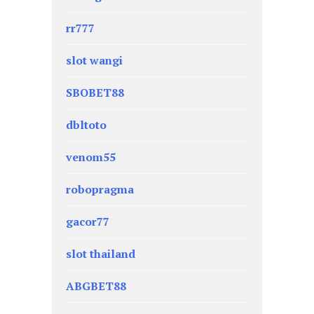
rr777
slot wangi
SBOBET88
dbltoto
venom55
robopragma
gacor77
slot thailand
ABGBET88