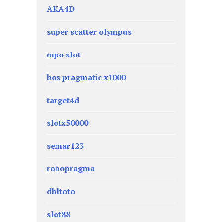
AKA4D
super scatter olympus
mpo slot
bos pragmatic x1000
target4d
slotx50000
semar123
robopragma
dbltoto
slot88