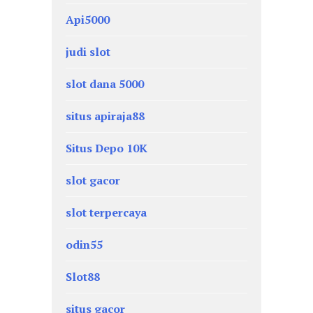
Api5000
judi slot
slot dana 5000
situs apiraja88
Situs Depo 10K
slot gacor
slot terpercaya
odin55
Slot88
situs gacor