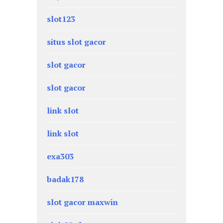
slot123
situs slot gacor
slot gacor
slot gacor
link slot
link slot
exa303
badak178
slot gacor maxwin