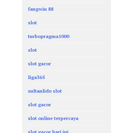
fangwin 88
slot
turbopragma1000
slot
slot gacor
liga365
sultanlido slot
slot gacor
slot online terpercaya
slot gacor hari ini