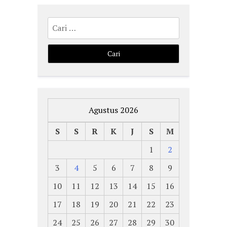
Cari
untuk:
Agustus 2026
S
S
R
K
J
S
M
1
2
3
4
5
6
7
8
9
10
11
12
13
14
15
16
17
18
19
20
21
22
23
24
25
26
27
28
29
30