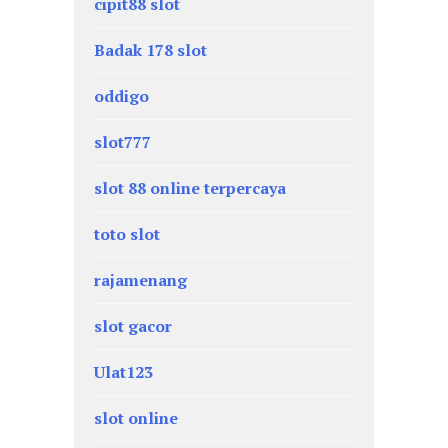
cipit88 slot
Badak 178 slot
oddigo
slot777
slot 88 online terpercaya
toto slot
rajamenang
slot gacor
Ulat123
slot online