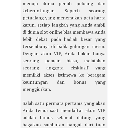
menuju dunia penuh peluang dan
keberuntungan. Seperti seorang
petualang yang menemukan peta harta
karun, setiap langkah yang Anda ambil
di dunia slot online bisa membawa Anda
lebih dekat pada hadiah besar yang
tersembunyi di balik gulungan mesin.
Dengan akun VIP, Anda bukan hanya
seorang pemain biasa, melainkan
seorang anggota eksklusif yang
memiliki akses istimewa ke beragam
keuntungan dan bonus yang
menggiurkan.
Salah satu permata pertama yang akan
Anda temui saat mendaftar akun VIP
adalah bonus selamat datang yang
bagaikan sambutan hangat dari tuan