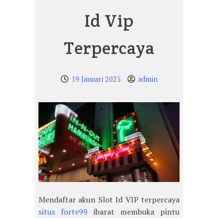
Id Vip
Terpercaya
19 Januari 2025
admin
Mendaftar akun Slot Id VIP terpercaya
situs forte99
ibarat membuka pintu