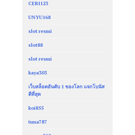
CERI123
UNYU168
slot resmi
slot88
slot resmi
kaya303
เว็บสล็อตอันดับ 1 ของโลก แจกโบนัส
ดีที่สุด
koi855
tuna787