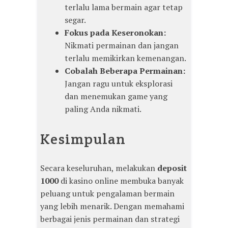
terlalu lama bermain agar tetap
segar.
Fokus pada Keseronokan:
Nikmati permainan dan jangan
terlalu memikirkan kemenangan.
Cobalah Beberapa Permainan:
Jangan ragu untuk eksplorasi
dan menemukan game yang
paling Anda nikmati.
Kesimpulan
Secara keseluruhan, melakukan
deposit
1000
di kasino online membuka banyak
peluang untuk pengalaman bermain
yang lebih menarik. Dengan memahami
berbagai jenis permainan dan strategi