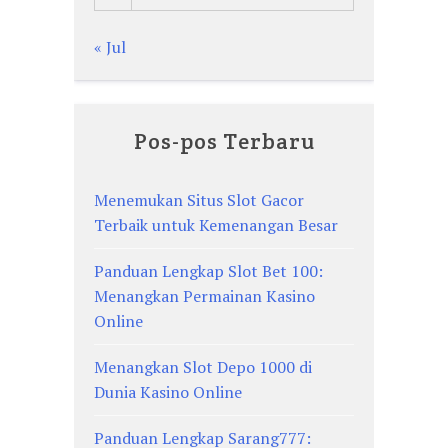
« Jul
Pos-pos Terbaru
Menemukan Situs Slot Gacor
Terbaik untuk Kemenangan Besar
Panduan Lengkap Slot Bet 100:
Menangkan Permainan Kasino
Online
Menangkan Slot Depo 1000 di
Dunia Kasino Online
Panduan Lengkap Sarang777: