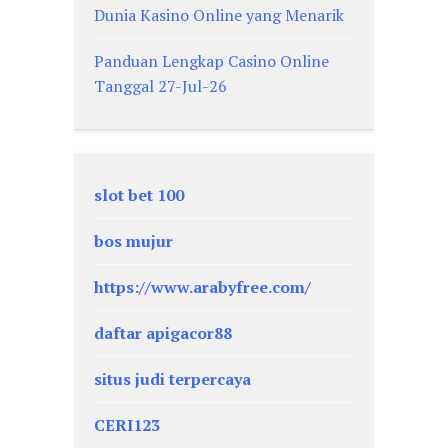
Dunia Kasino Online yang Menarik
Panduan Lengkap Casino Online
Tanggal 27-Jul-26
slot bet 100
bos mujur
https://www.arabyfree.com/
daftar apigacor88
situs judi terpercaya
CERI123