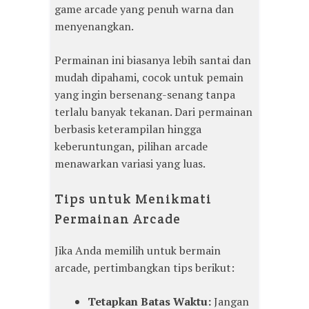
game arcade yang penuh warna dan
menyenangkan.
Permainan ini biasanya lebih santai dan
mudah dipahami, cocok untuk pemain
yang ingin bersenang-senang tanpa
terlalu banyak tekanan. Dari permainan
berbasis keterampilan hingga
keberuntungan, pilihan arcade
menawarkan variasi yang luas.
Tips untuk Menikmati
Permainan Arcade
Jika Anda memilih untuk bermain
arcade, pertimbangkan tips berikut:
Tetapkan Batas Waktu:
Jangan