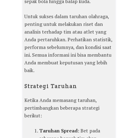
sepak bola hingga balap kuda.
Untuk sukses dalam taruhan olahraga,
penting untuk melakukan riset dan
analisis terhadap tim atau atlet yang
Anda pertaruhkan. Perhatikan statistik,
performa sebelumnya, dan kondisi saat
ini. Semua informasi ini bisa membantu
Anda membuat keputusan yang lebih
baik.
Strategi Taruhan
Ketika Anda memasang taruhan,
pertimbangkan beberapa strategi
berikut:
Taruhan Spread:
Bet pada