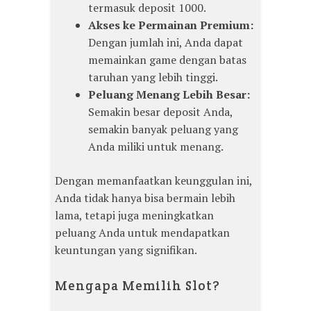
termasuk deposit 1000.
Akses ke Permainan Premium:
Dengan jumlah ini, Anda dapat
memainkan game dengan batas
taruhan yang lebih tinggi.
Peluang Menang Lebih Besar:
Semakin besar deposit Anda,
semakin banyak peluang yang
Anda miliki untuk menang.
Dengan memanfaatkan keunggulan ini,
Anda tidak hanya bisa bermain lebih
lama, tetapi juga meningkatkan
peluang Anda untuk mendapatkan
keuntungan yang signifikan.
Mengapa Memilih Slot?