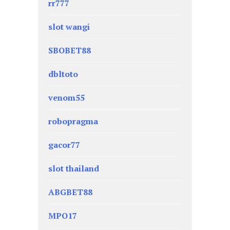
rr777
slot wangi
SBOBET88
dbltoto
venom55
robopragma
gacor77
slot thailand
ABGBET88
MPO17