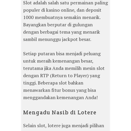
Slot adalah salah satu permainan paling
populer di kasino online, dan deposit
1000 membuatnya semakin menarik.
Bayangkan berputar di gulungan
dengan berbagai tema yang menarik
sambil menunggu jackpot besar.
Setiap putaran bisa menjadi peluang
untuk meraih kemenangan besar,
terutama jika Anda memilih mesin slot
dengan RTP (Return to Player) yang
tinggi. Beberapa slot bahkan
menawarkan fitur bonus yang bisa
menggandakan kemenangan Anda!
Mengadu Nasib di Lotere
Selain slot, lotere juga menjadi pilihan