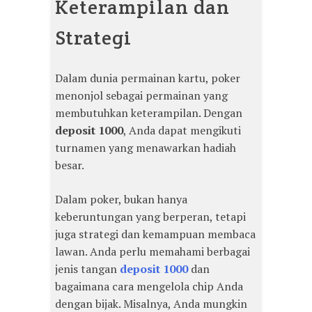
Keterampilan dan
Strategi
Dalam dunia permainan kartu, poker
menonjol sebagai permainan yang
membutuhkan keterampilan. Dengan
deposit 1000
, Anda dapat mengikuti
turnamen yang menawarkan hadiah
besar.
Dalam poker, bukan hanya
keberuntungan yang berperan, tetapi
juga strategi dan kemampuan membaca
lawan. Anda perlu memahami berbagai
jenis tangan
deposit 1000
dan
bagaimana cara mengelola chip Anda
dengan bijak. Misalnya, Anda mungkin