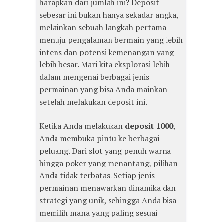
harapkan dari jumlah ini? Deposit
sebesar ini bukan hanya sekadar angka,
melainkan sebuah langkah pertama
menuju pengalaman bermain yang lebih
intens dan potensi kemenangan yang
lebih besar. Mari kita eksplorasi lebih
dalam mengenai berbagai jenis
permainan yang bisa Anda mainkan
setelah melakukan deposit ini.
Ketika Anda melakukan
deposit 1000
,
Anda membuka pintu ke berbagai
peluang. Dari slot yang penuh warna
hingga poker yang menantang, pilihan
Anda tidak terbatas. Setiap jenis
permainan menawarkan dinamika dan
strategi yang unik, sehingga Anda bisa
memilih mana yang paling sesuai