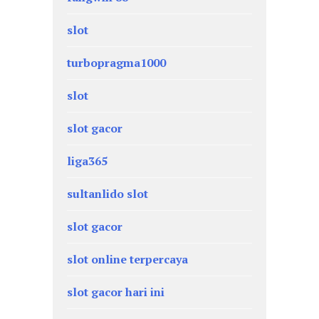
slot
turbopragma1000
slot
slot gacor
liga365
sultanlido slot
slot gacor
slot online terpercaya
slot gacor hari ini