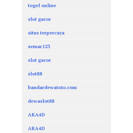
togel online
slot gacor
situs terpercaya
semar123
slot gacor
slot88
bandardewatoto.com
dewaslot88
AKA4D
AKA4D