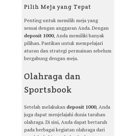
Pilih Meja yang Tepat
Penting untuk memilih meja yang
sesuai dengan anggaran Anda. Dengan
deposit 1000
, Anda memiliki banyak
pilihan. Pastikan untuk mempelajari
aturan dan strategi permainan sebelum
bergabung dengan meja.
Olahraga dan
Sportsbook
Setelah melakukan
deposit 1000
, Anda
juga dapat menjelajahi dunia taruhan
olahraga. Di sini, Anda dapat bertaruh
pada berbagai kegiatan olahraga dari