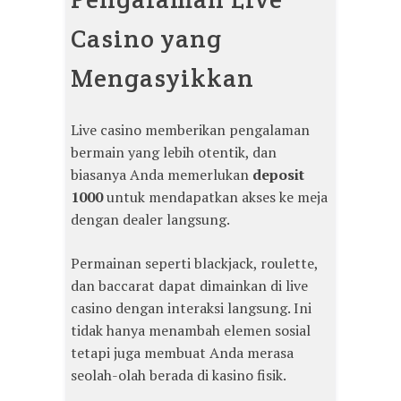
Casino yang
Mengasyikkan
Live casino memberikan pengalaman
bermain yang lebih otentik, dan
biasanya Anda memerlukan
deposit
1000
untuk mendapatkan akses ke meja
dengan dealer langsung.
Permainan seperti blackjack, roulette,
dan baccarat dapat dimainkan di live
casino dengan interaksi langsung. Ini
tidak hanya menambah elemen sosial
tetapi juga membuat Anda merasa
seolah-olah berada di kasino fisik.