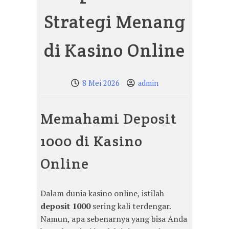
Strategi Menang
di Kasino Online
8 Mei 2026
admin
Memahami Deposit
1000 di Kasino
Online
Dalam dunia kasino online, istilah
deposit 1000
sering kali terdengar.
Namun, apa sebenarnya yang bisa Anda