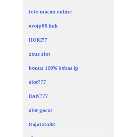
toto macau online
ayojp88 link
HOKI77
zeus slot
bonus 100% bebas ip
slot777
DAN777
slot gacor
Rajatoto88