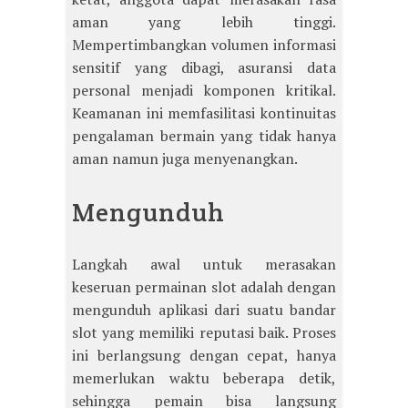
aman yang lebih tinggi.
Mempertimbangkan volumen informasi
sensitif yang dibagi, asuransi data
personal menjadi komponen kritikal.
Keamanan ini memfasilitasi kontinuitas
pengalaman bermain yang tidak hanya
aman namun juga menyenangkan.
Mengunduh
Langkah awal untuk merasakan
keseruan permainan slot adalah dengan
mengunduh aplikasi dari suatu bandar
slot yang memiliki reputasi baik. Proses
ini berlangsung dengan cepat, hanya
memerlukan waktu beberapa detik,
sehingga pemain bisa langsung