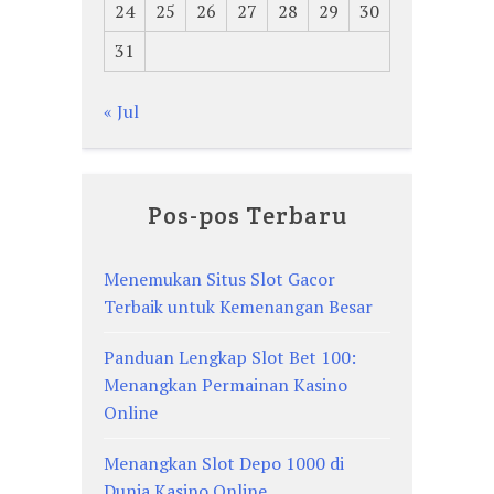
24
25
26
27
28
29
30
31
« Jul
Pos-pos Terbaru
Menemukan Situs Slot Gacor
Terbaik untuk Kemenangan Besar
Panduan Lengkap Slot Bet 100:
Menangkan Permainan Kasino
Online
Menangkan Slot Depo 1000 di
Dunia Kasino Online