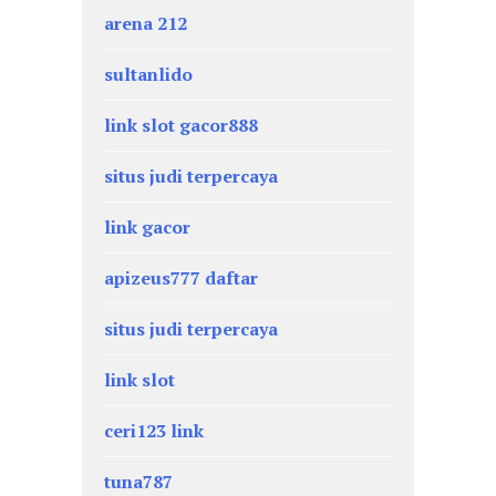
arena 212
sultanlido
link slot gacor888
situs judi terpercaya
link gacor
apizeus777 daftar
situs judi terpercaya
link slot
ceri123 link
tuna787