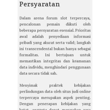
Persyaratan
Dalam arena forum slot terpercaya,
pencalonan pemain diikuti oleh
beberapa persyaratan esensial. Prioritas
awal adalah penyediaan informasi
pribadi yang akurat serta valid; langkah
ini transcendental bukan hanya sebagai
formalitas. Ini bertujuan untuk
memastikan integritas dan keamanan
data individu, menghindari penggunaan
data secara tidak sah.
Menyimak praktek kebijakan
perlindungan data oleh situs judi online
terpercaya merupakan aspek penting.
Dengan penerapan kebijakan yang
ketat, anggota dapat merasakan rasa