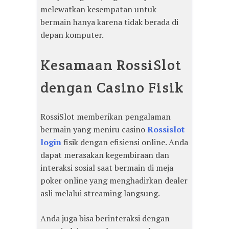
melewatkan kesempatan untuk
bermain hanya karena tidak berada di
depan komputer.
Kesamaan RossiSlot
dengan Casino Fisik
RossiSlot memberikan pengalaman
bermain yang meniru casino
Rossislot
login
fisik dengan efisiensi online. Anda
dapat merasakan kegembiraan dan
interaksi sosial saat bermain di meja
poker online yang menghadirkan dealer
asli melalui streaming langsung.
Anda juga bisa berinteraksi dengan