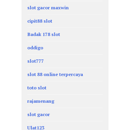
slot gacor maxwin
cipit88 slot
Badak 178 slot
oddigo
slot777
slot 88 online terpercaya
toto slot
rajamenang
slot gacor
Ulat123