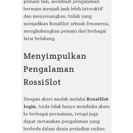
pemain lain, membuat pengalaman
bermain menjadi jauh lebih interaktif
dan menyenangkan. Inilah yang
menjadikan RossiSlot sebuah fenomena,
menghubungkan pemain dari berbagai
latar belakang.
Menyimpulkan
Pengalaman
RossiSlot
Dengan akses mudah melalui
RossiSlot
login
, Anda tidak hanya membuka akses
ke berbagai permainan, tetapi juga
dapat merasakan pengalaman yang
berbeda dalam dunia perjudian online.