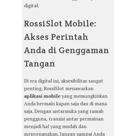
digital.
RossiSlot Mobile:
Akses Perintah
Anda di Genggaman
Tangan
Di era digital ini, aksesibilitas sangat
penting. RossiSlot menawarkan
aplikasi mobile
yang memungkinkan
Anda bermain kapan saja dan di mana
saja. Dengan antarmuka yang ramah
pengguna, transisi antar permainan
menjadi hal yang mudah dan
menyenangkan. Jangan sampai Anda