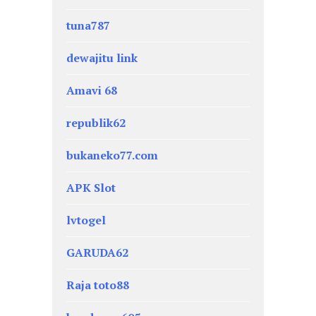
tuna787
dewajitu link
Amavi 68
republik62
bukaneko77.com
APK Slot
lvtogel
GARUDA62
Raja toto88