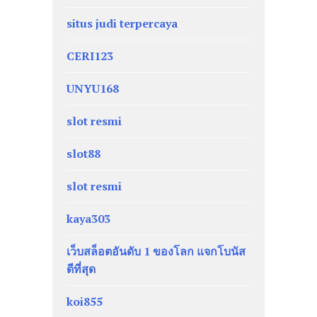
situs judi terpercaya
CERI123
UNYU168
slot resmi
slot88
slot resmi
kaya303
เว็บสล็อตอันดับ 1 ของโลก แจกโบนัส
ดีที่สุด
koi855