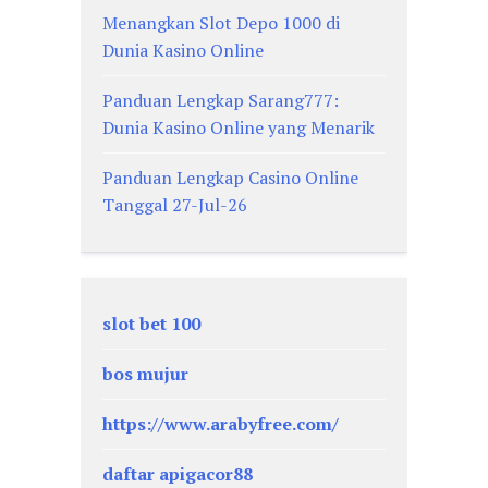
Menangkan Slot Depo 1000 di
Dunia Kasino Online
Panduan Lengkap Sarang777:
Dunia Kasino Online yang Menarik
Panduan Lengkap Casino Online
Tanggal 27-Jul-26
slot bet 100
bos mujur
https://www.arabyfree.com/
daftar apigacor88