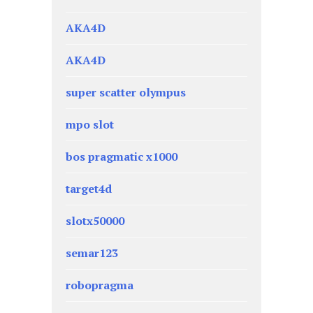
AKA4D
AKA4D
super scatter olympus
mpo slot
bos pragmatic x1000
target4d
slotx50000
semar123
robopragma