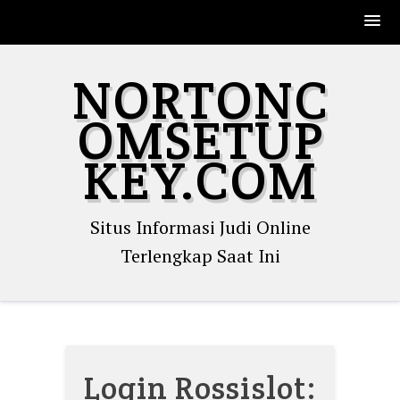
Skip
NORTONC
to
content
OMSETUP
KEY.COM
Situs Informasi Judi Online
Terlengkap Saat Ini
Login Rossislot: