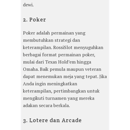
dewi.
2. Poker
Poker adalah permainan yang
membutuhkan strategi dan
keterampilan. RossiSlot menyuguhkan
berbagai format permainan poker,
mulai dari Texas Hold’em hingga
Omaha. Baik pemula maupun veteran
dapat menemukan meja yang tepat. Jika
Anda ingin meningkatkan
keterampilan, pertimbangkan untuk
mengikuti turnamen yang mereka
adakan secara berkala.
3. Lotere dan Arcade