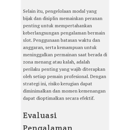
Selain itu, pengelolaan modal yang
bijak dan disiplin memainkan peranan
penting untuk mempertahankan
keberlangsungan pengalaman bermain
slot. Penggunaan batasan waktu dan
anggaran, serta kemampuan untuk
meninggalkan permainan saat berada di
zona menang atau kalah, adalah
perilaku penting yang wajib diterapkan
oleh setiap pemain profesional. Dengan
strategi ini, risiko kerugian dapat
diminimalkan dan momen kemenangan
dapat dioptimalkan secara efektif.
Evaluasi
Pengalaman