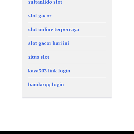
sultanlido slot
slot gacor
slot online terpercaya
slot gacor hari ini
situs slot
kaya303 link login
bandarqq login