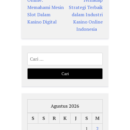
pos
Online:
Terhadap
Memahami Mesin
Strategi Terbaik
Slot Dalam
dalam Industri
Kasino Digital
Kasino Online
Indonesia
Cari
untuk:
Agustus 2026
S
S
R
K
J
S
M
1
2