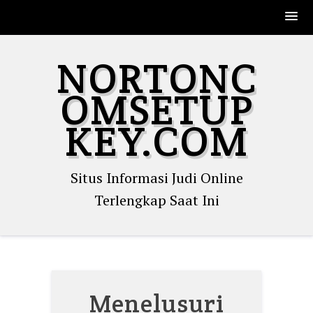
Skip
NORTONC
to
content
OMSETUP
KEY.COM
Situs Informasi Judi Online
Terlengkap Saat Ini
Menelusuri