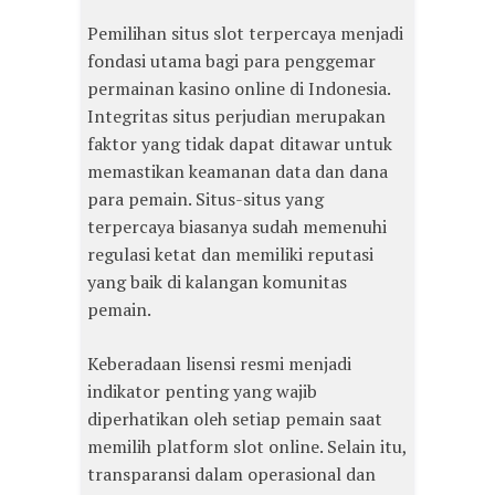
Pemilihan situs slot terpercaya menjadi
fondasi utama bagi para penggemar
permainan kasino online di Indonesia.
Integritas situs perjudian merupakan
faktor yang tidak dapat ditawar untuk
memastikan keamanan data dan dana
para pemain. Situs-situs yang
terpercaya biasanya sudah memenuhi
regulasi ketat dan memiliki reputasi
yang baik di kalangan komunitas
pemain.
Keberadaan lisensi resmi menjadi
indikator penting yang wajib
diperhatikan oleh setiap pemain saat
memilih platform slot online. Selain itu,
transparansi dalam operasional dan