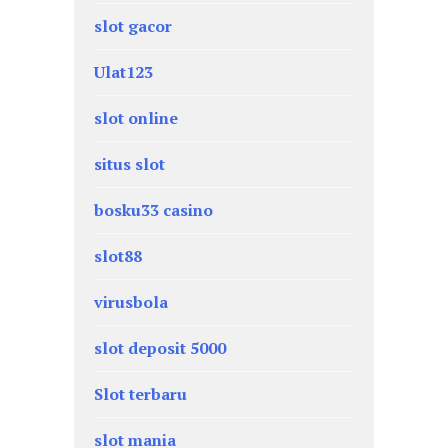
slot gacor
Ulat123
slot online
situs slot
bosku33 casino
slot88
virusbola
slot deposit 5000
Slot terbaru
slot mania