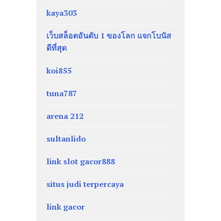
kaya303
เว็บสล็อตอันดับ 1 ของโลก แจกโบนัส
ดีที่สุด
koi855
tuna787
arena 212
sultanlido
link slot gacor888
situs judi terpercaya
link gacor