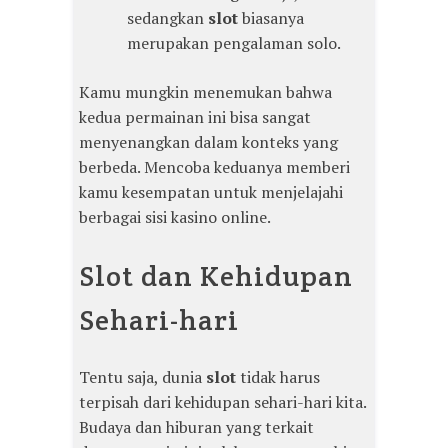
sedangkan
slot
biasanya
merupakan pengalaman solo.
Kamu mungkin menemukan bahwa
kedua permainan ini bisa sangat
menyenangkan dalam konteks yang
berbeda. Mencoba keduanya memberi
kamu kesempatan untuk menjelajahi
berbagai sisi kasino online.
Slot dan Kehidupan
Sehari-hari
Tentu saja, dunia
slot
tidak harus
terpisah dari kehidupan sehari-hari kita.
Budaya dan hiburan yang terkait