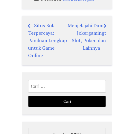
Situs Bola
Menjelajahi Dunia
Navigasi
Terpercaya:
Jokergaming:
pos
Panduan Lengkap
Slot, Poker, dan
untuk Game
Lainnya
Online
Cari
untuk: