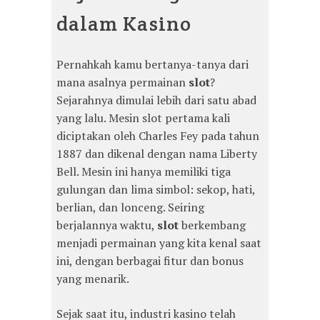
dalam Kasino
Pernahkah kamu bertanya-tanya dari
mana asalnya permainan
slot
?
Sejarahnya dimulai lebih dari satu abad
yang lalu. Mesin slot pertama kali
diciptakan oleh Charles Fey pada tahun
1887 dan dikenal dengan nama Liberty
Bell. Mesin ini hanya memiliki tiga
gulungan dan lima simbol: sekop, hati,
berlian, dan lonceng. Seiring
berjalannya waktu,
slot
berkembang
menjadi permainan yang kita kenal saat
ini, dengan berbagai fitur dan bonus
yang menarik.
Sejak saat itu, industri kasino telah