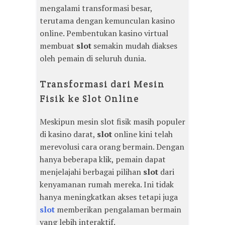
mengalami transformasi besar,
terutama dengan kemunculan kasino
online. Pembentukan kasino virtual
membuat
slot
semakin mudah diakses
oleh pemain di seluruh dunia.
Transformasi dari Mesin
Fisik ke Slot Online
Meskipun mesin slot fisik masih populer
di kasino darat,
slot
online kini telah
merevolusi cara orang bermain. Dengan
hanya beberapa klik, pemain dapat
menjelajahi berbagai pilihan
slot
dari
kenyamanan rumah mereka. Ini tidak
hanya meningkatkan akses tetapi juga
slot
memberikan pengalaman bermain
yang lebih interaktif.