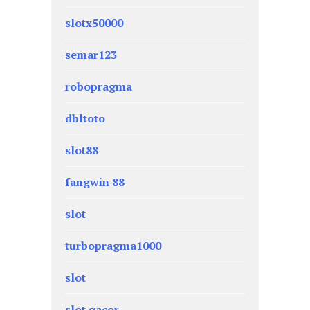
slotx50000
semar123
robopragma
dbltoto
slot88
fangwin 88
slot
turbopragma1000
slot
slot gacor