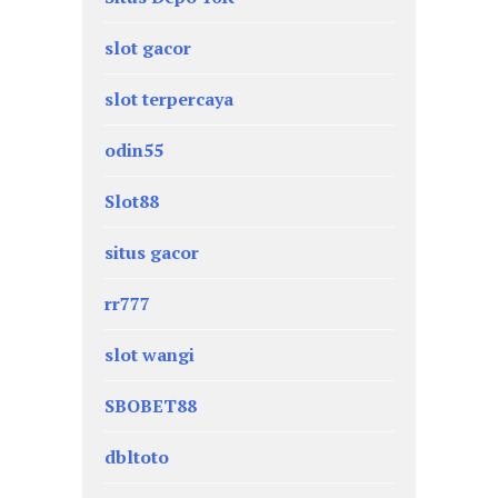
slot gacor
slot terpercaya
odin55
Slot88
situs gacor
rr777
slot wangi
SBOBET88
dbltoto