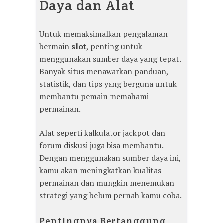
Daya dan Alat
Untuk memaksimalkan pengalaman
bermain
slot
, penting untuk
menggunakan sumber daya yang tepat.
Banyak situs menawarkan panduan,
statistik, dan tips yang berguna untuk
membantu pemain memahami
permainan.
Alat seperti kalkulator jackpot dan
forum diskusi juga bisa membantu.
Dengan menggunakan sumber daya ini,
kamu akan meningkatkan kualitas
permainan dan mungkin menemukan
strategi yang belum pernah kamu coba.
Pentingnya Bertanggung