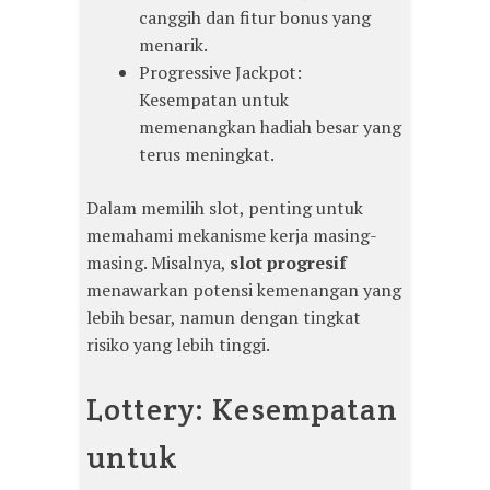
canggih dan fitur bonus yang
menarik.
Progressive Jackpot:
Kesempatan untuk
memenangkan hadiah besar yang
terus meningkat.
Dalam memilih slot, penting untuk
memahami mekanisme kerja masing-
masing. Misalnya,
slot progresif
menawarkan potensi kemenangan yang
lebih besar, namun dengan tingkat
risiko yang lebih tinggi.
Lottery: Kesempatan
untuk