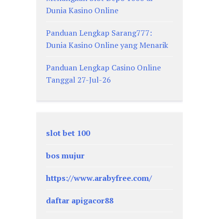
Dunia Kasino Online
Panduan Lengkap Sarang777:
Dunia Kasino Online yang Menarik
Panduan Lengkap Casino Online
Tanggal 27-Jul-26
slot bet 100
bos mujur
https://www.arabyfree.com/
daftar apigacor88