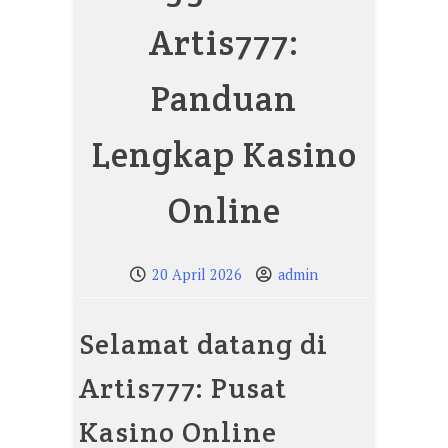
Artis777:
Panduan
Lengkap Kasino
Online
20 April 2026
admin
Selamat datang di
Artis777: Pusat
Kasino Online