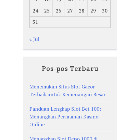
24
25
26
27
28
29
30
31
« Jul
Pos-pos Terbaru
Menemukan Situs Slot Gacor
Terbaik untuk Kemenangan Besar
Panduan Lengkap Slot Bet 100:
Menangkan Permainan Kasino
Online
Menangkan Slot Depo 1000 di