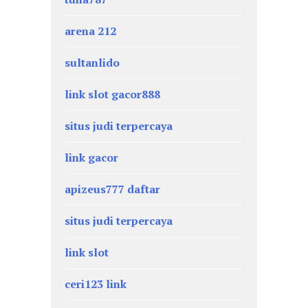
arena 212
sultanlido
link slot gacor888
situs judi terpercaya
link gacor
apizeus777 daftar
situs judi terpercaya
link slot
ceri123 link