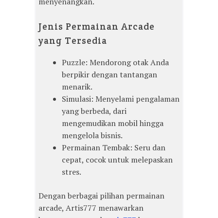
menyenangkan.
Jenis Permainan Arcade
yang Tersedia
Puzzle: Mendorong otak Anda
berpikir dengan tantangan
menarik.
Simulasi: Menyelami pengalaman
yang berbeda, dari
mengemudikan mobil hingga
mengelola bisnis.
Permainan Tembak: Seru dan
cepat, cocok untuk melepaskan
stres.
Dengan berbagai pilihan permainan
arcade, Artis777 menawarkan