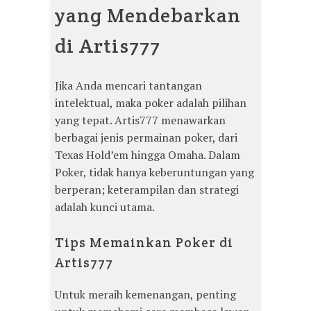
yang Mendebarkan
di Artis777
Jika Anda mencari tantangan
intelektual, maka poker adalah pilihan
yang tepat. Artis777 menawarkan
berbagai jenis permainan poker, dari
Texas Hold’em hingga Omaha. Dalam
Poker, tidak hanya keberuntungan yang
berperan; keterampilan dan strategi
adalah kunci utama.
Tips Memainkan Poker di
Artis777
Untuk meraih kemenangan, penting