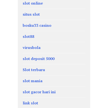
slot online
situs slot
bosku33 casino
slot88
virusbola
slot deposit 5000
Slot terbaru
slot mania
slot gacor hari ini
link slot