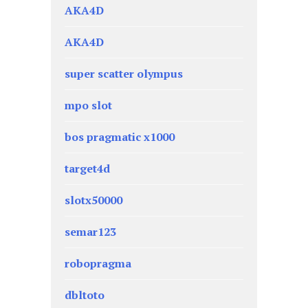
AKA4D
AKA4D
super scatter olympus
mpo slot
bos pragmatic x1000
target4d
slotx50000
semar123
robopragma
dbltoto