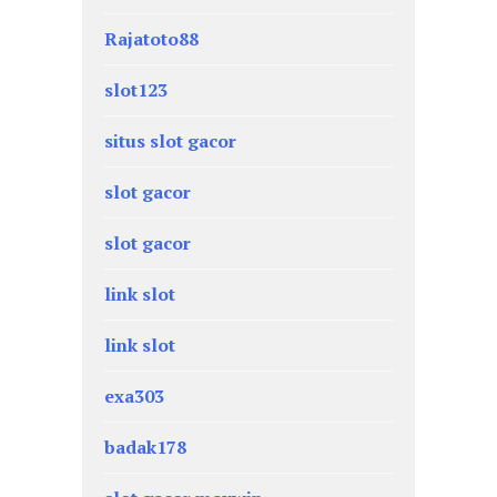
Rajatoto88
slot123
situs slot gacor
slot gacor
slot gacor
link slot
link slot
exa303
badak178