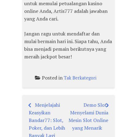
untuk memulai petualangan kasino
online Anda, Artis777 adalah jawaban
yang Anda cari.
Jangan ragu untuk mendaftar dan
mulai bermain hari ini. Siapa tahu, Anda
bisa menjadi pemain berikutnya yang
meraih jackpot besar!
Posted in
Tak Berkategori
Menjelajahi
Demo Slot:
Navigasi
Keasyikan
Menyelami Dunia
pos
Bandar77: Slot,
Mesin Slot Online
Poker, dan Lebih
yang Menarik
Banyak Lagi