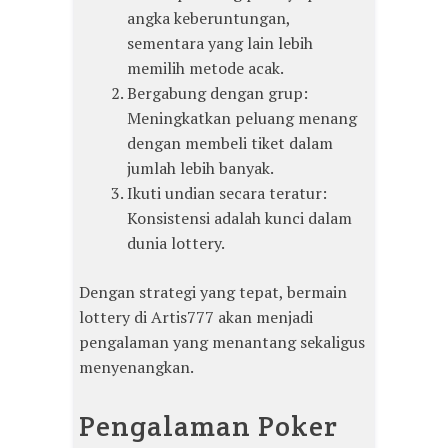
angka keberuntungan,
sementara yang lain lebih
memilih metode acak.
Bergabung dengan grup:
Meningkatkan peluang menang
dengan membeli tiket dalam
jumlah lebih banyak.
Ikuti undian secara teratur:
Konsistensi adalah kunci dalam
dunia lottery.
Dengan strategi yang tepat, bermain
lottery di Artis777 akan menjadi
pengalaman yang menantang sekaligus
menyenangkan.
Pengalaman Poker