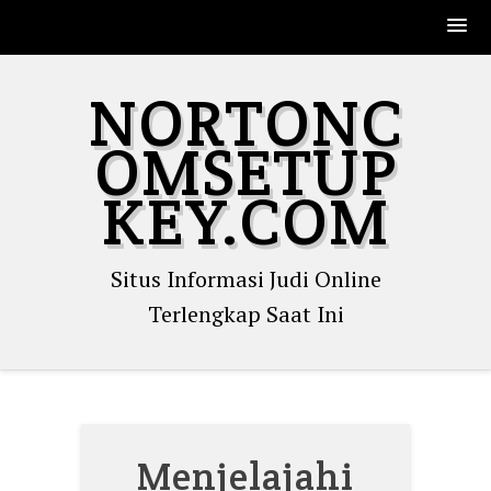
Skip
NORTONC
to
content
OMSETUP
KEY.COM
Situs Informasi Judi Online
Terlengkap Saat Ini
Menjelajahi