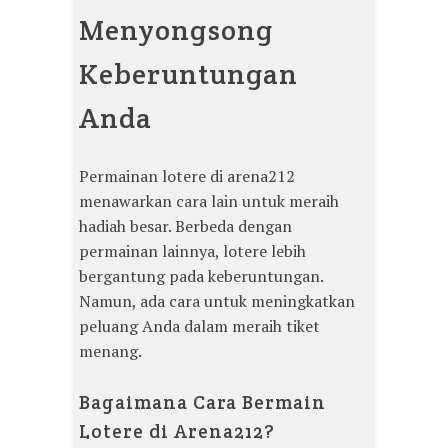
Menyongsong
Keberuntungan
Anda
Permainan lotere di arena212
menawarkan cara lain untuk meraih
hadiah besar. Berbeda dengan
permainan lainnya, lotere lebih
bergantung pada keberuntungan.
Namun, ada cara untuk meningkatkan
peluang Anda dalam meraih tiket
menang.
Bagaimana Cara Bermain
Lotere di Arena212?