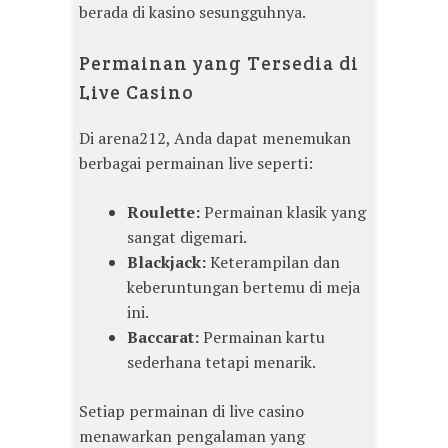
berada di kasino sesungguhnya.
Permainan yang Tersedia di
Live Casino
Di arena212, Anda dapat menemukan
berbagai permainan live seperti:
Roulette:
Permainan klasik yang
sangat digemari.
Blackjack:
Keterampilan dan
keberuntungan bertemu di meja
ini.
Baccarat:
Permainan kartu
sederhana tetapi menarik.
Setiap permainan di live casino
menawarkan pengalaman yang