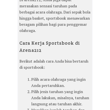
merasakan sensasi taruhan pada
berbagai acara olahraga. Dari sepak bola
hingga basket, sportsbook menawarkan
beragam pilihan bagi para penggemar
olahraga.
Cara Kerja Sportsbook di
Arena212
Berikut adalah cara Anda bisa bertaruh
di sportsbook:
Pilih acara olahraga yang ingin
Anda pertaruhkan.
Pilih jenis taruhan yang ingin
Anda lakukan, misalnya, taruhan
langsung atau taruhan akhir.