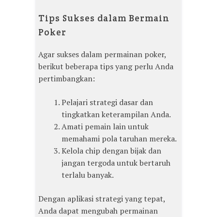
Tips Sukses dalam Bermain
Poker
Agar sukses dalam permainan poker,
berikut beberapa tips yang perlu Anda
pertimbangkan:
Pelajari strategi dasar dan
tingkatkan keterampilan Anda.
Amati pemain lain untuk
memahami pola taruhan mereka.
Kelola chip dengan bijak dan
jangan tergoda untuk bertaruh
terlalu banyak.
Dengan aplikasi strategi yang tepat,
Anda dapat mengubah permainan