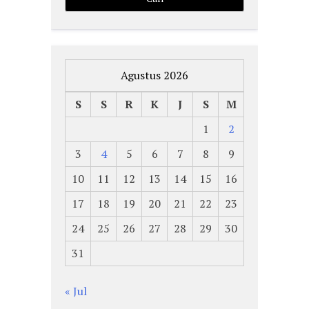
Agustus 2026
S
S
R
K
J
S
M
1
2
3
4
5
6
7
8
9
10
11
12
13
14
15
16
17
18
19
20
21
22
23
24
25
26
27
28
29
30
31
« Jul