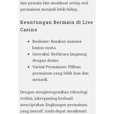
dan pemain lain membuat setiap sesi
permainan menjadi lebih hidup.
Keuntungan Bermain di Live
Casino
Realisme: Rasakan suasana
kasino nyata.
Interaksi: Berbicara langsung
dengan dealer.
Variasi Permainan: Pilihan
permainan yang lebih luas dan
menarik.
Dengan mengintegrasikan teknologi
terkini, jokergaming berhasil
menciptakan lingkungan permainan
yang imersif. Anda dapat menikmati