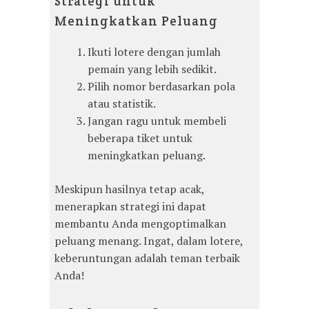
Strategi untuk
Meningkatkan Peluang
Ikuti lotere dengan jumlah
pemain yang lebih sedikit.
Pilih nomor berdasarkan pola
atau statistik.
Jangan ragu untuk membeli
beberapa tiket untuk
meningkatkan peluang.
Meskipun hasilnya tetap acak,
menerapkan strategi ini dapat
membantu Anda mengoptimalkan
peluang menang. Ingat, dalam lotere,
keberuntungan adalah teman terbaik
Anda!