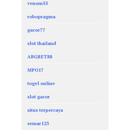
venom55
robopragma
gacor77
slot thailand
ABGBET88
MPO17
togel online
slot gacor
situs terpercaya
semar123