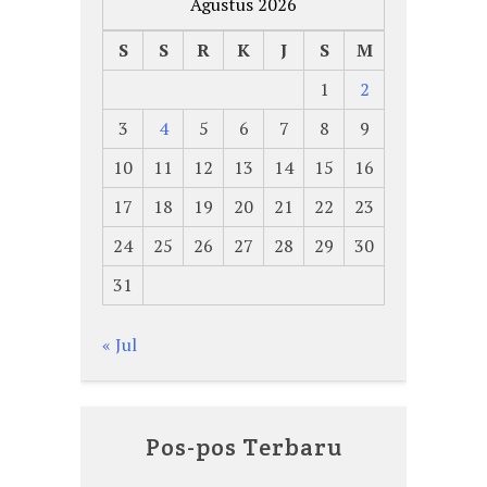
Agustus 2026
S
S
R
K
J
S
M
1
2
3
4
5
6
7
8
9
10
11
12
13
14
15
16
17
18
19
20
21
22
23
24
25
26
27
28
29
30
31
« Jul
Pos-pos Terbaru