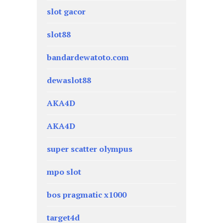
slot gacor
slot88
bandardewatoto.com
dewaslot88
AKA4D
AKA4D
super scatter olympus
mpo slot
bos pragmatic x1000
target4d