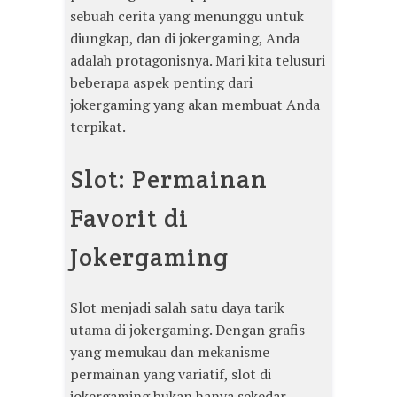
sebuah cerita yang menunggu untuk
diungkap, dan di jokergaming, Anda
adalah protagonisnya. Mari kita telusuri
beberapa aspek penting dari
jokergaming yang akan membuat Anda
terpikat.
Slot: Permainan
Favorit di
Jokergaming
Slot menjadi salah satu daya tarik
utama di jokergaming. Dengan grafis
yang memukau dan mekanisme
permainan yang variatif, slot di
jokergaming bukan hanya sekedar