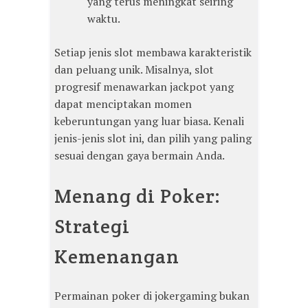
yang terus meningkat seiring
waktu.
Setiap jenis slot membawa karakteristik
dan peluang unik. Misalnya, slot
progresif menawarkan jackpot yang
dapat menciptakan momen
keberuntungan yang luar biasa. Kenali
jenis-jenis slot ini, dan pilih yang paling
sesuai dengan gaya bermain Anda.
Menang di Poker:
Strategi
Kemenangan
Permainan poker di jokergaming bukan