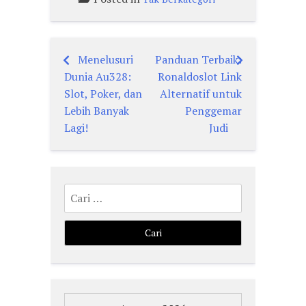
Menelusuri
Panduan Terbaik:
Navigasi
Dunia Au328:
Ronaldoslot Link
pos
Slot, Poker, dan
Alternatif untuk
Lebih Banyak
Penggemar
Lagi!
Judi
Cari
untuk: