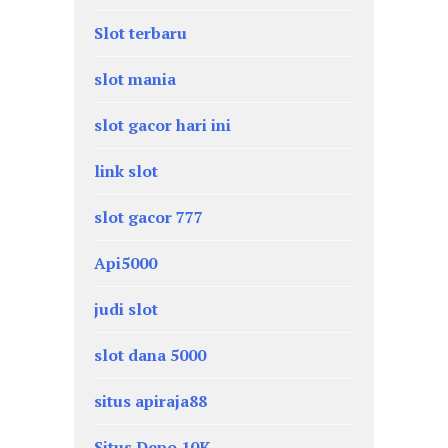
Slot terbaru
slot mania
slot gacor hari ini
link slot
slot gacor 777
Api5000
judi slot
slot dana 5000
situs apiraja88
Situs Depo 10K