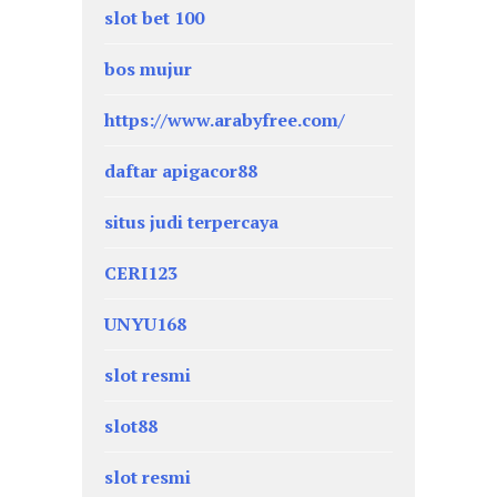
slot bet 100
bos mujur
https://www.arabyfree.com/
daftar apigacor88
situs judi terpercaya
CERI123
UNYU168
slot resmi
slot88
slot resmi