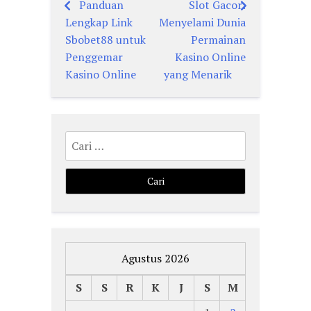
Panduan
Slot Gacor:
Navigasi
Lengkap Link
Menyelami Dunia
pos
Sbobet88 untuk
Permainan
Penggemar
Kasino Online
Kasino Online
yang Menarik
Cari
untuk:
Agustus 2026
S
S
R
K
J
S
M