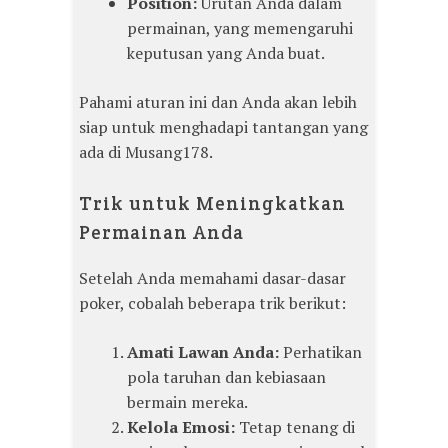
Position:
Urutan Anda dalam
permainan, yang memengaruhi
keputusan yang Anda buat.
Pahami aturan ini dan Anda akan lebih
siap untuk menghadapi tantangan yang
ada di Musang178.
Trik untuk Meningkatkan
Permainan Anda
Setelah Anda memahami dasar-dasar
poker, cobalah beberapa trik berikut:
Amati Lawan Anda:
Perhatikan
pola taruhan dan kebiasaan
bermain mereka.
Kelola Emosi:
Tetap tenang di