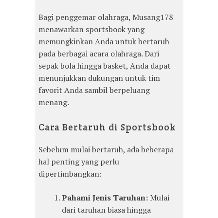
Bagi penggemar olahraga, Musang178
menawarkan sportsbook yang
memungkinkan Anda untuk bertaruh
pada berbagai acara olahraga. Dari
sepak bola hingga basket, Anda dapat
menunjukkan dukungan untuk tim
favorit Anda sambil berpeluang
menang.
Cara Bertaruh di Sportsbook
Sebelum mulai bertaruh, ada beberapa
hal penting yang perlu
dipertimbangkan:
Pahami Jenis Taruhan:
Mulai
dari taruhan biasa hingga