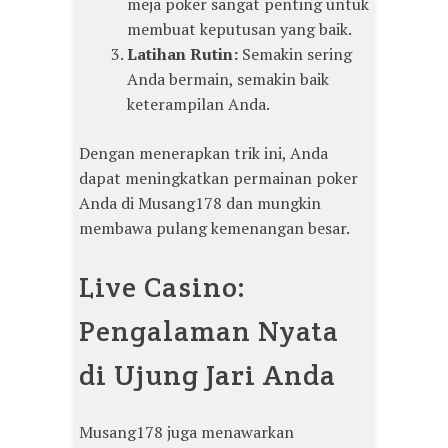
meja poker sangat penting untuk
membuat keputusan yang baik.
Latihan Rutin:
Semakin sering
Anda bermain, semakin baik
keterampilan Anda.
Dengan menerapkan trik ini, Anda
dapat meningkatkan permainan poker
Anda di Musang178 dan mungkin
membawa pulang kemenangan besar.
Live Casino:
Pengalaman Nyata
di Ujung Jari Anda
Musang178 juga menawarkan