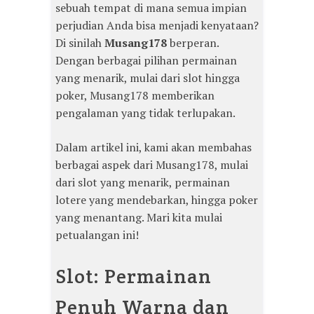
sebuah tempat di mana semua impian
perjudian Anda bisa menjadi kenyataan?
Di sinilah
Musang178
berperan.
Dengan berbagai pilihan permainan
yang menarik, mulai dari slot hingga
poker, Musang178 memberikan
pengalaman yang tidak terlupakan.
Dalam artikel ini, kami akan membahas
berbagai aspek dari Musang178, mulai
dari slot yang menarik, permainan
lotere yang mendebarkan, hingga poker
yang menantang. Mari kita mulai
petualangan ini!
Slot: Permainan
Penuh Warna dan