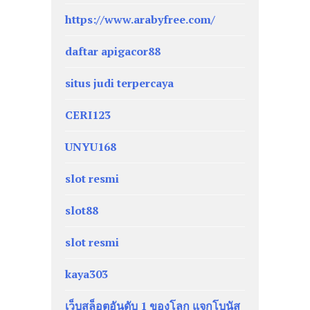
https://www.arabyfree.com/
daftar apigacor88
situs judi terpercaya
CERI123
UNYU168
slot resmi
slot88
slot resmi
kaya303
เว็บสล็อตอันดับ 1 ของโลก แจกโบนัส