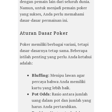
dengan pemain lain dari seluruh dunia.
Namun, untuk menjadi pemain poker
yang sukses, Anda perlu memahami
dasar-dasar permainan ini.
Aturan Dasar Poker
Poker memiliki berbagai variasi, tetapi
dasar-dasarnya tetap sama. Beberapa
istilah penting yang perlu Anda ketahui
adalah:
Bluffing:
Menipu lawan agar
percaya bahwa Anda memiliki
kartu yang lebih baik.
Pot Odds:
Rasio antara jumlah
uang dalam pot dan jumlah yang
harus Anda pertaruhkan.