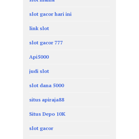
slot gacor hari ini
link slot
slot gacor 777
Api5000
judi slot
slot dana 5000
situs apiraja88
Situs Depo 10K
slot gacor