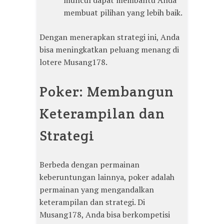
muncul dapat membantu Anda
membuat pilihan yang lebih baik.
Dengan menerapkan strategi ini, Anda
bisa meningkatkan peluang menang di
lotere Musang178.
Poker: Membangun
Keterampilan dan
Strategi
Berbeda dengan permainan
keberuntungan lainnya, poker adalah
permainan yang mengandalkan
keterampilan dan strategi. Di
Musang178, Anda bisa berkompetisi