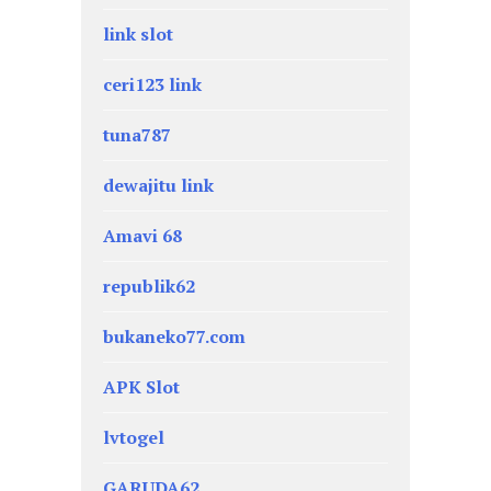
link slot
ceri123 link
tuna787
dewajitu link
Amavi 68
republik62
bukaneko77.com
APK Slot
lvtogel
GARUDA62