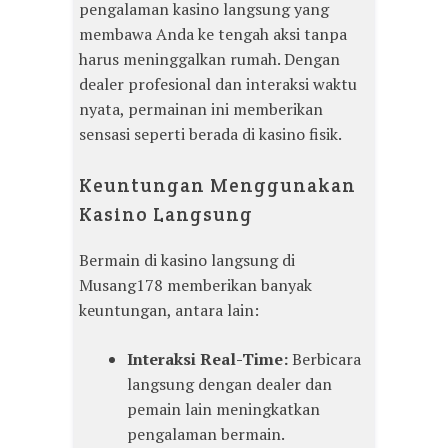
pengalaman kasino langsung yang
membawa Anda ke tengah aksi tanpa
harus meninggalkan rumah. Dengan
dealer profesional dan interaksi waktu
nyata, permainan ini memberikan
sensasi seperti berada di kasino fisik.
Keuntungan Menggunakan
Kasino Langsung
Bermain di kasino langsung di
Musang178 memberikan banyak
keuntungan, antara lain:
Interaksi Real-Time:
Berbicara
langsung dengan dealer dan
pemain lain meningkatkan
pengalaman bermain.