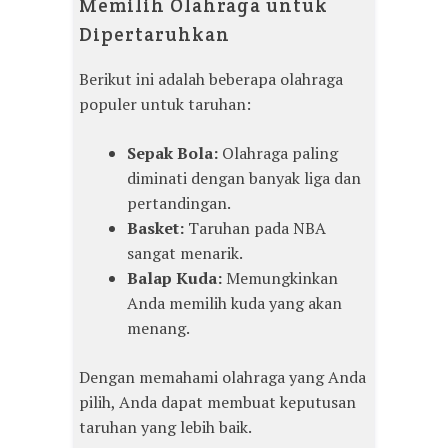
Memilih Olahraga untuk
Dipertaruhkan
Berikut ini adalah beberapa olahraga
populer untuk taruhan:
Sepak Bola:
Olahraga paling
diminati dengan banyak liga dan
pertandingan.
Basket:
Taruhan pada NBA
sangat menarik.
Balap Kuda:
Memungkinkan
Anda memilih kuda yang akan
menang.
Dengan memahami olahraga yang Anda
pilih, Anda dapat membuat keputusan
taruhan yang lebih baik.