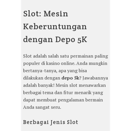
Slot: Mesin
Keberuntungan
dengan Depo 5K
Slot adalah salah satu permainan paling
populer di kasino online. Anda mungkin
bertanya-tanya, apa yang bisa
dilakukan dengan
depo 5k
? Jawabannya
adalah banyak! Mesin slot menawarkan
berbagai tema dan fitur menarik yang
dapat membuat pengalaman bermain
Anda sangat seru.
Berbagai Jenis Slot