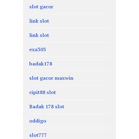
slot gacor
link slot
link slot
exa303
badak178
slot gacor maxwin
cipit88 slot
Badak 178 slot
oddigo
slot777