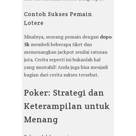
Contoh Sukses Pemain
Lotere
Misalnya, seorang pemain dengan
depo
5k
membeli beberapa tiket dan
memenangkan jackpot senilai ratusan
juta. Cerita seperti ini bukanlah hal
yang mustahil! Anda juga bisa menjadi
bagian dari cerita sukses tersebut.
Poker: Strategi dan
Keterampilan untuk
Menang