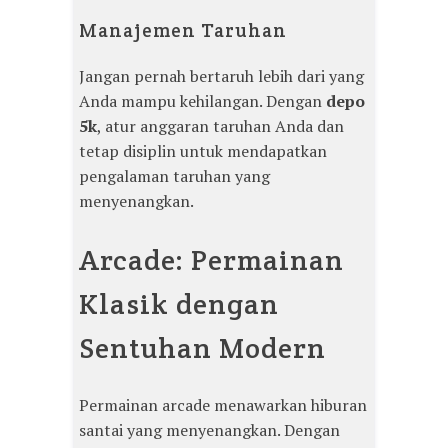
Manajemen Taruhan
Jangan pernah bertaruh lebih dari yang
Anda mampu kehilangan. Dengan
depo
5k
, atur anggaran taruhan Anda dan
tetap disiplin untuk mendapatkan
pengalaman taruhan yang
menyenangkan.
Arcade: Permainan
Klasik dengan
Sentuhan Modern
Permainan arcade menawarkan hiburan
santai yang menyenangkan. Dengan