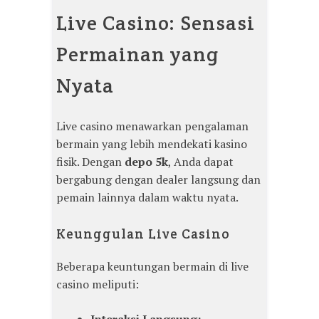
Live Casino: Sensasi
Permainan yang
Nyata
Live casino menawarkan pengalaman
bermain yang lebih mendekati kasino
fisik. Dengan
depo 5k
, Anda dapat
bergabung dengan dealer langsung dan
pemain lainnya dalam waktu nyata.
Keunggulan Live Casino
Beberapa keuntungan bermain di live
casino meliputi:
Interaksi Langsung: