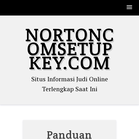
Skip
NORTONC
to
content
OMSETUP
KEY.COM
Situs Informasi Judi Online
Terlengkap Saat Ini
Panduan