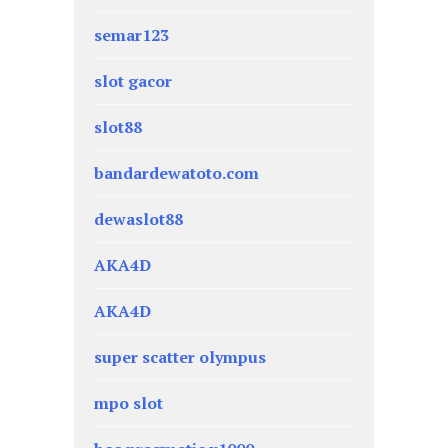
semar123
slot gacor
slot88
bandardewatoto.com
dewaslot88
AKA4D
AKA4D
super scatter olympus
mpo slot