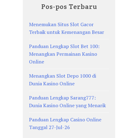
Pos-pos Terbaru
Menemukan Situs Slot Gacor
Terbaik untuk Kemenangan Besar
Panduan Lengkap Slot Bet 100:
Menangkan Permainan Kasino
Online
Menangkan Slot Depo 1000 di
Dunia Kasino Online
Panduan Lengkap Sarang777:
Dunia Kasino Online yang Menarik
Panduan Lengkap Casino Online
Tanggal 27-Jul-26