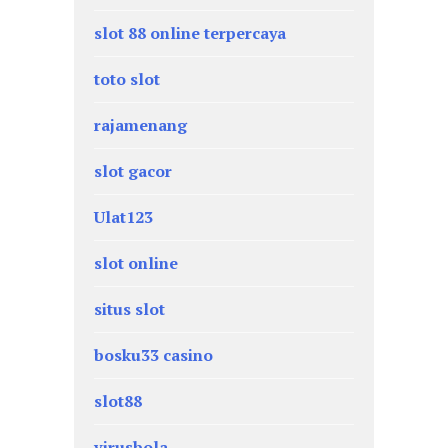
slot 88 online terpercaya
toto slot
rajamenang
slot gacor
Ulat123
slot online
situs slot
bosku33 casino
slot88
virusbola