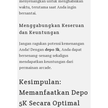
menyenangkan untuk menghabiskan
waktu, terutama saat Anda ingin
bersantai.
Menggabungkan Keseruan
dan Keuntungan
Jangan ragukan potensi kemenangan
Anda! Dengan
depo 5k
, Anda dapat
bersenang-senang sekaligus
mendapatkan keuntungan dari
permainan arcade.
Kesimpulan:
Memanfaatkan Depo
5K Secara Optimal