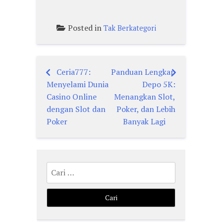
Posted in
Tak Berkategori
Ceria777:
Panduan Lengkap
Navigasi
Menyelami Dunia
Depo 5K:
pos
Casino Online
Menangkan Slot,
dengan Slot dan
Poker, dan Lebih
Poker
Banyak Lagi
Cari
untuk: