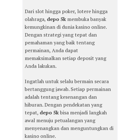
Dari slot hingga poker, lotere hingga
olahraga,
depo 5k
membuka banyak
kemungkinan di dunia kasino online.
Dengan strategi yang tepat dan
pemahaman yang baik tentang
permainan, Anda dapat
memaksimalkan setiap deposit yang
Anda lakukan.
Ingatlah untuk selalu bermain secara
bertanggung jawab. Setiap permainan
adalah tentang kesenangan dan
hiburan. Dengan pendekatan yang
tepat,
depo 5k
bisa menjadi langkah
awal menuju petualangan yang
menyenangkan dan menguntungkan di
kasino online.