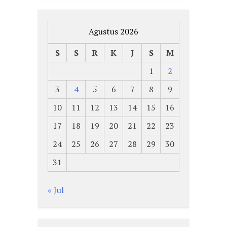
Agustus 2026
S
S
R
K
J
S
M
1
2
3
4
5
6
7
8
9
10
11
12
13
14
15
16
17
18
19
20
21
22
23
24
25
26
27
28
29
30
31
« Jul