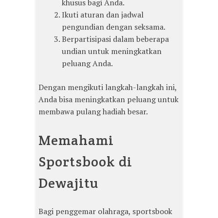
khusus bagi Anda.
Ikuti aturan dan jadwal
pengundian dengan seksama.
Berpartisipasi dalam beberapa
undian untuk meningkatkan
peluang Anda.
Dengan mengikuti langkah-langkah ini,
Anda bisa meningkatkan peluang untuk
membawa pulang hadiah besar.
Memahami
Sportsbook di
Dewajitu
Bagi penggemar olahraga, sportsbook