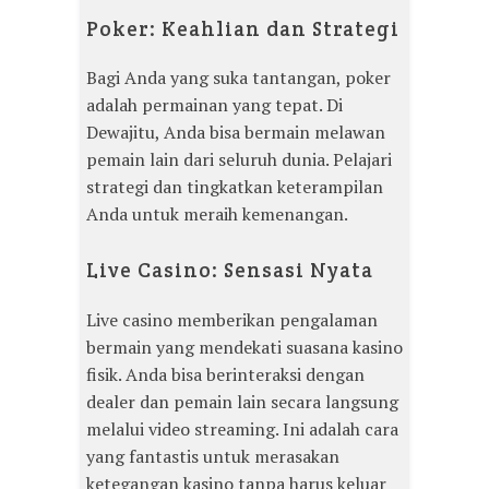
Poker: Keahlian dan Strategi
Bagi Anda yang suka tantangan, poker
adalah permainan yang tepat. Di
Dewajitu, Anda bisa bermain melawan
pemain lain dari seluruh dunia. Pelajari
strategi dan tingkatkan keterampilan
Anda untuk meraih kemenangan.
Live Casino: Sensasi Nyata
Live casino memberikan pengalaman
bermain yang mendekati suasana kasino
fisik. Anda bisa berinteraksi dengan
dealer dan pemain lain secara langsung
melalui video streaming. Ini adalah cara
yang fantastis untuk merasakan
ketegangan kasino tanpa harus keluar