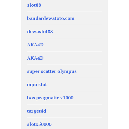
slot88
bandardewatoto.com
dewaslot88
AKA4D
AKA4D
super scatter olympus
mpo slot
bos pragmatic x1000
target4d
slotx50000