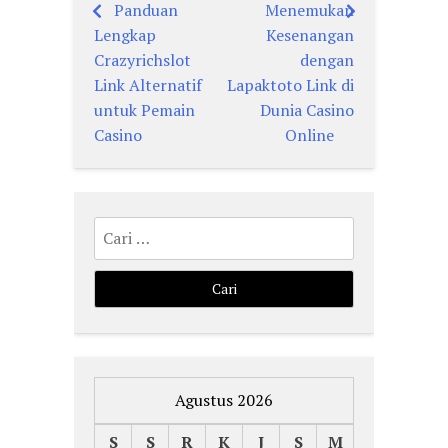
Panduan
Menemukan
Navigasi
Lengkap
Kesenangan
pos
Crazyrichslot
dengan
Link Alternatif
Lapaktoto Link di
untuk Pemain
Dunia Casino
Casino
Online
Cari
untuk:
Agustus 2026
S
S
R
K
J
S
M