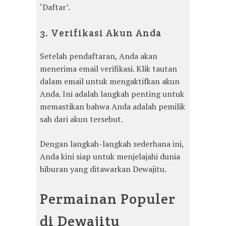
‘Daftar’.
3. Verifikasi Akun Anda
Setelah pendaftaran, Anda akan
menerima email verifikasi. Klik tautan
dalam email untuk mengaktifkan akun
Anda. Ini adalah langkah penting untuk
memastikan bahwa Anda adalah pemilik
sah dari akun tersebut.
Dengan langkah-langkah sederhana ini,
Anda kini siap untuk menjelajahi dunia
hiburan yang ditawarkan Dewajitu.
Permainan Populer
di Dewajitu