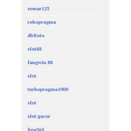
semar123
robopragma
dbltoto
slot88
fangwin 88
slot
turbopragma1000
slot
slot gacor
liga365