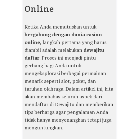
Online
Ketika Anda memutuskan untuk
bergabung dengan dunia casino
online
, langkah pertama yang harus
diambil adalah melakukan
dewajitu
daftar
. Proses ini menjadi pintu
gerbang bagi Anda untuk
mengeksplorasi berbagai permainan
menarik seperti slot, poker, dan
taruhan olahraga. Dalam artikel ini, kita
akan membahas seluruh aspek dari
mendaftar di Dewajitu dan memberikan
tips berharga agar pengalaman Anda
tidak hanya menyenangkan tetapi juga
menguntungkan.