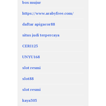
bos mujur
https://www.arabyfree.com/
daftar apigacor88
situs judi terpercaya
CERI123
UNYU168
slot resmi
slot88
slot resmi
kaya303