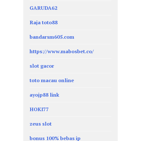
GARUDA62
Raja toto88
bandarsm605.com
https://www.mabosbet.co/
slot gacor
toto macau online
ayojp88 link
HOKI77
zeus slot
bonus 100% bebas ip