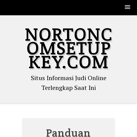
Skip
NORTONC
to
content
OMSETUP
KEY.COM
Situs Informasi Judi Online
Terlengkap Saat Ini
Panduan