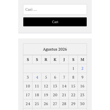
Cari
untuk:
Agustus 2026
S
S
R
K
J
S
M
1
2
3
4
5
6
7
8
9
10
11
12
13
14
15
16
17
18
19
20
21
22
23
24
25
26
27
28
29
30