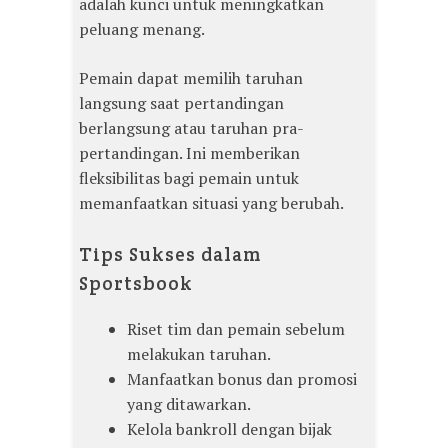
adalah kunci untuk meningkatkan
peluang menang.
Pemain dapat memilih taruhan
langsung saat pertandingan
berlangsung atau taruhan pra-
pertandingan. Ini memberikan
fleksibilitas bagi pemain untuk
memanfaatkan situasi yang berubah.
Tips Sukses dalam
Sportsbook
Riset tim dan pemain sebelum
melakukan taruhan.
Manfaatkan bonus dan promosi
yang ditawarkan.
Kelola bankroll dengan bijak