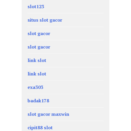
slot123
situs slot gacor
slot gacor
slot gacor
link slot
link slot
exa303
badak178
slot gacor maxwin
cipit88 slot