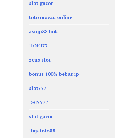
slot gacor
toto macau online
ayojp88 link
HOKI77
zeus slot
bonus 100% bebas ip
slot777
DAN777
slot gacor
Rajatoto88