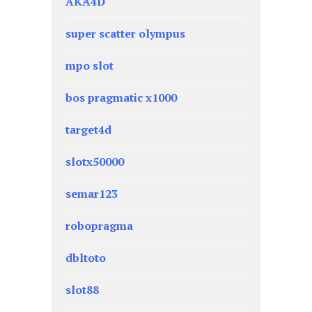
AKA4D
super scatter olympus
mpo slot
bos pragmatic x1000
target4d
slotx50000
semar123
robopragma
dbltoto
slot88