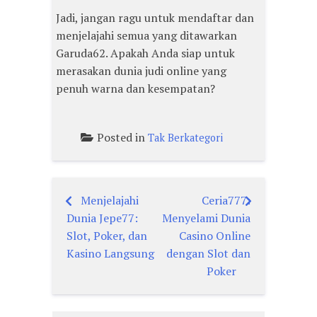
Jadi, jangan ragu untuk mendaftar dan
menjelajahi semua yang ditawarkan
Garuda62. Apakah Anda siap untuk
merasakan dunia judi online yang
penuh warna dan kesempatan?
Posted in
Tak Berkategori
Menjelajahi
Ceria777:
Navigasi
Dunia Jepe77:
Menyelami Dunia
pos
Slot, Poker, dan
Casino Online
Kasino Langsung
dengan Slot dan
Poker