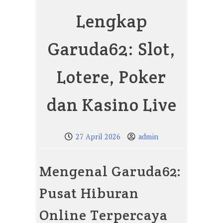
Lengkap
Garuda62: Slot,
Lotere, Poker
dan Kasino Live
27 April 2026
admin
Mengenal Garuda62:
Pusat Hiburan
Online Terpercaya