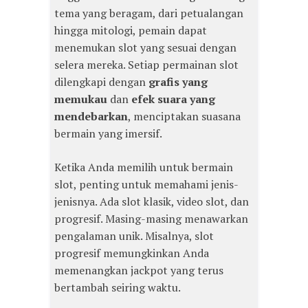
tema yang beragam, dari petualangan
hingga mitologi, pemain dapat
menemukan slot yang sesuai dengan
selera mereka. Setiap permainan slot
dilengkapi dengan
grafis yang
memukau
dan
efek suara yang
mendebarkan
, menciptakan suasana
bermain yang imersif.
Ketika Anda memilih untuk bermain
slot, penting untuk memahami jenis-
jenisnya. Ada slot klasik, video slot, dan
progresif. Masing-masing menawarkan
pengalaman unik. Misalnya, slot
progresif memungkinkan Anda
memenangkan jackpot yang terus
bertambah seiring waktu.