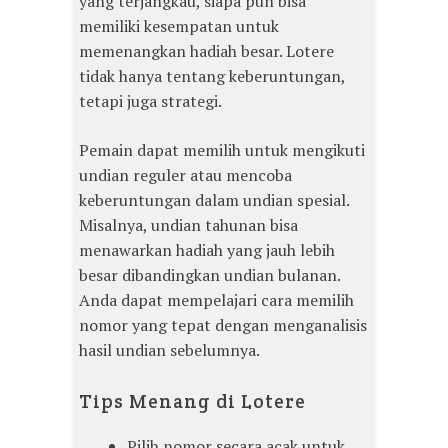
yang terjangkau, siapa pun bisa
memiliki kesempatan untuk
memenangkan hadiah besar. Lotere
tidak hanya tentang keberuntungan,
tetapi juga strategi.
Pemain dapat memilih untuk mengikuti
undian reguler atau mencoba
keberuntungan dalam undian spesial.
Misalnya, undian tahunan bisa
menawarkan hadiah yang jauh lebih
besar dibandingkan undian bulanan.
Anda dapat mempelajari cara memilih
nomor yang tepat dengan menganalisis
hasil undian sebelumnya.
Tips Menang di Lotere
Pilih nomor secara acak untuk