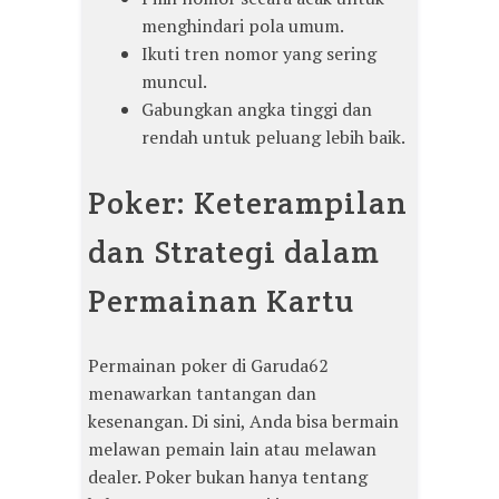
menghindari pola umum.
Ikuti tren nomor yang sering
muncul.
Gabungkan angka tinggi dan
rendah untuk peluang lebih baik.
Poker: Keterampilan
dan Strategi dalam
Permainan Kartu
Permainan poker di Garuda62
menawarkan tantangan dan
kesenangan. Di sini, Anda bisa bermain
melawan pemain lain atau melawan
dealer. Poker bukan hanya tentang