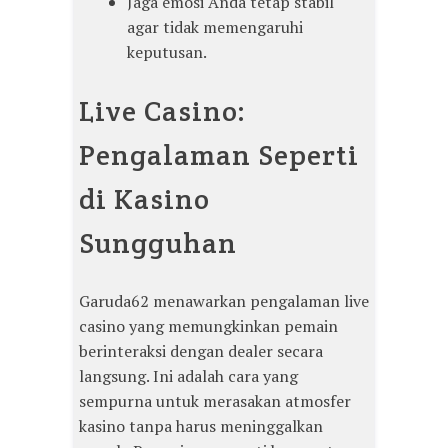
Jaga emosi Anda tetap stabil
agar tidak memengaruhi
keputusan.
Live Casino:
Pengalaman Seperti
di Kasino
Sungguhan
Garuda62 menawarkan pengalaman live
casino yang memungkinkan pemain
berinteraksi dengan dealer secara
langsung. Ini adalah cara yang
sempurna untuk merasakan atmosfer
kasino tanpa harus meninggalkan