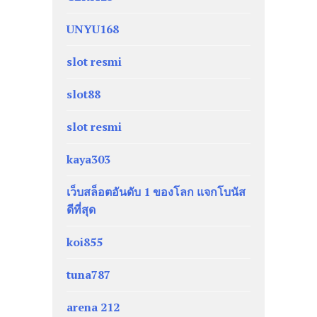
UNYU168
slot resmi
slot88
slot resmi
kaya303
เว็บสล็อตอันดับ 1 ของโลก แจกโบนัส
ดีที่สุด
koi855
tuna787
arena 212