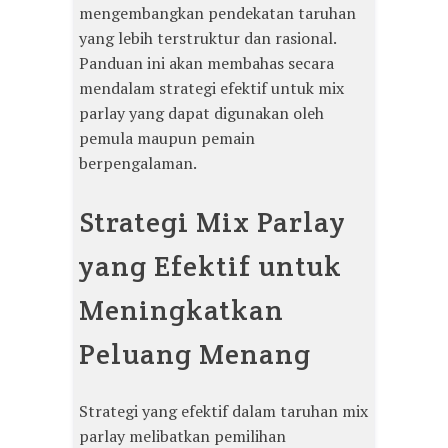
mengembangkan pendekatan taruhan
yang lebih terstruktur dan rasional.
Panduan ini akan membahas secara
mendalam strategi efektif untuk mix
parlay yang dapat digunakan oleh
pemula maupun pemain
berpengalaman.
Strategi Mix Parlay
yang Efektif untuk
Meningkatkan
Peluang Menang
Strategi yang efektif dalam taruhan mix
parlay melibatkan pemilihan