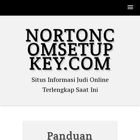
Skip
NORTONC
to
content
OMSETUP
KEY.COM
Situs Informasi Judi Online
Terlengkap Saat Ini
Panduan