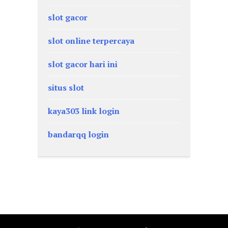
slot gacor
slot online terpercaya
slot gacor hari ini
situs slot
kaya303 link login
bandarqq login