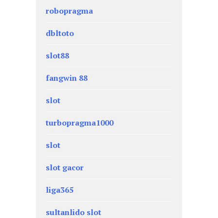
robopragma
dbltoto
slot88
fangwin 88
slot
turbopragma1000
slot
slot gacor
liga365
sultanlido slot