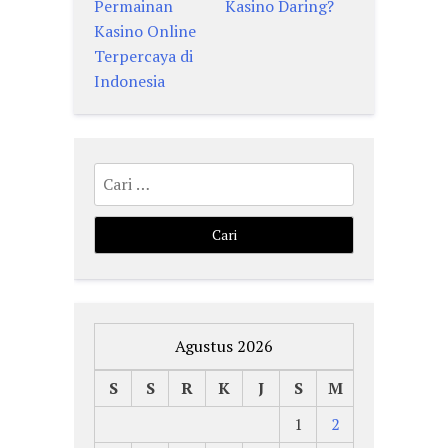
Permainan
Kasino Daring?
Kasino Online
Terpercaya di
Indonesia
Cari
untuk:
Agustus 2026
S
S
R
K
J
S
M
1
2