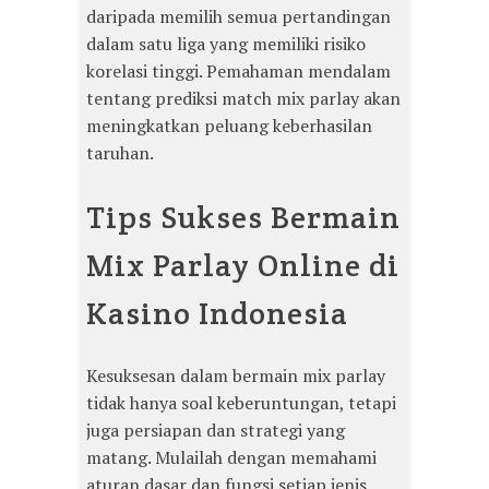
daripada memilih semua pertandingan
dalam satu liga yang memiliki risiko
korelasi tinggi. Pemahaman mendalam
tentang prediksi match mix parlay akan
meningkatkan peluang keberhasilan
taruhan.
Tips Sukses Bermain
Mix Parlay Online di
Kasino Indonesia
Kesuksesan dalam bermain mix parlay
tidak hanya soal keberuntungan, tetapi
juga persiapan dan strategi yang
matang. Mulailah dengan memahami
aturan dasar dan fungsi setiap jenis