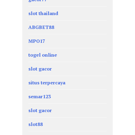
slot thailand
ABGBET88
MPO17
togel online
slot gacor
situs terpercaya
semar123
slot gacor
slot88