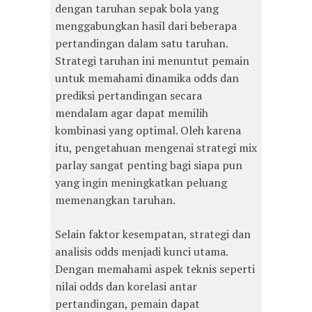
dengan taruhan sepak bola yang
menggabungkan hasil dari beberapa
pertandingan dalam satu taruhan.
Strategi taruhan ini menuntut pemain
untuk memahami dinamika odds dan
prediksi pertandingan secara
mendalam agar dapat memilih
kombinasi yang optimal. Oleh karena
itu, pengetahuan mengenai strategi mix
parlay sangat penting bagi siapa pun
yang ingin meningkatkan peluang
memenangkan taruhan.
Selain faktor kesempatan, strategi dan
analisis odds menjadi kunci utama.
Dengan memahami aspek teknis seperti
nilai odds dan korelasi antar
pertandingan, pemain dapat