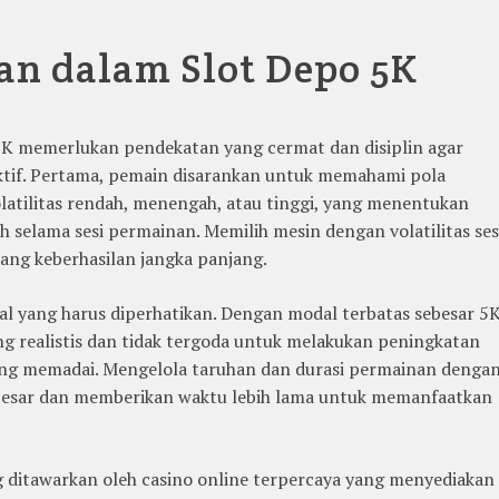
an dalam Slot Depo 5K
 5K memerlukan pendekatan yang cermat dan disiplin agar
tif. Pertama, pemain disarankan untuk memahami pola
 volatilitas rendah, menengah, atau tinggi, yang menentukan
h selama sesi permainan. Memilih mesin dengan volatilitas ses
uang keberhasilan jangka panjang.
l yang harus diperhatikan. Dengan modal terbatas sebesar 5K
 realistis dan tidak tergoda untuk melakukan peningkatan
 yang memadai. Mengelola taruhan dan durasi permainan denga
besar dan memberikan waktu lebih lama untuk memanfaatkan
ditawarkan oleh casino online terpercaya yang menyediakan