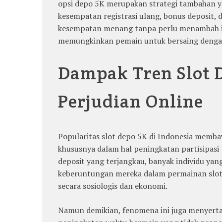
opsi depo 5K merupakan strategi tambahan ya
kesempatan registrasi ulang, bonus deposit,
kesempatan menang tanpa perlu menambah inve
memungkinkan pemain untuk bersaing dengan 
Dampak Tren Slot D
Perjudian Online
Popularitas slot depo 5K di Indonesia membaw
khususnya dalam hal peningkatan partisipasi
deposit yang terjangkau, banyak individu ya
keberuntungan mereka dalam permainan slot d
secara sosiologis dan ekonomi.
Namun demikian, fenomena ini juga menyertak