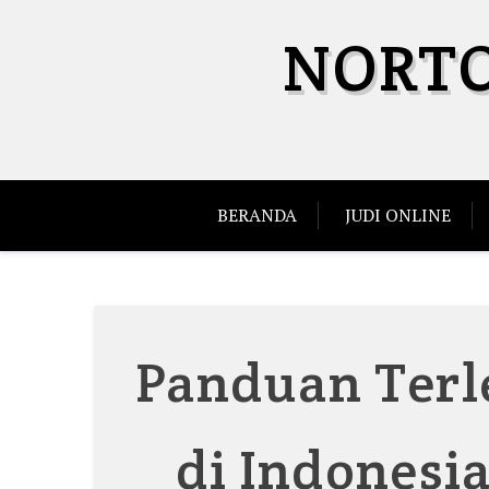
Skip
NORT
to
content
BERANDA
JUDI ONLINE
Panduan Terl
di Indonesia