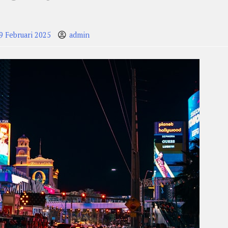
9 Februari 2025
admin