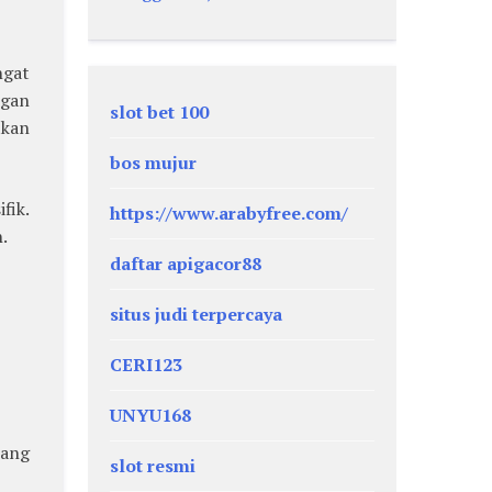
ngat
ngan
slot bet 100
tkan
bos mujur
fik.
https://www.arabyfree.com/
.
daftar apigacor88
situs judi terpercaya
CERI123
UNYU168
uang
slot resmi