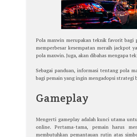
Pola maxwin merupakan teknik favorit bagi
memperbesar kesempatan meraih jackpot yang
pola maxwin. Juga, akan dibahas mengapa tekn
Sebagai panduan, informasi tentang pola ma
bagi pemain yang ingin mengadopsi strategi 
Gameplay
Mengerti gameplay adalah kunci utama untu
online. Pertama-tama, pemain harus me
membutuhkan pemantauan rutin atas simbol