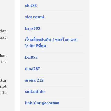
slot88
slot resmi
kaya303
tiap
tiap
เว็บสล็อตอันดับ 1 ของโลก แจก
โบนัส ดีที่สุด
pkan
koi855
ntuk
tuna787
itur
arena 212
slot
sultanlido
antu
link slot gacor888