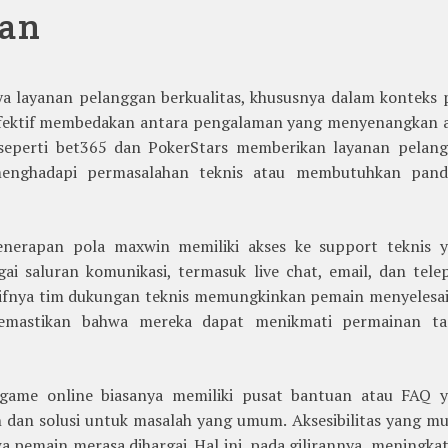
an
a layanan pelanggan berkualitas, khususnya dalam konteks 
fektif membedakan antara pengalaman yang menyenangkan 
 seperti bet365 dan PokerStars memberikan layanan pelan
menghadapi permasalahan teknis atau membutuhkan pan
enerapan pola maxwin memiliki akses ke support teknis 
ai saluran komunikasi, termasuk live chat, email, dan tele
ifnya tim dukungan teknis memungkinkan pemain menyelesa
memastikan bahwa mereka dapat menikmati permainan t
 game online biasanya memiliki pusat bantuan atau FAQ 
ain dan solusi untuk masalah yang umum. Aksesibilitas yang m
pemain merasa dihargai. Hal ini, pada gilirannya, meningka