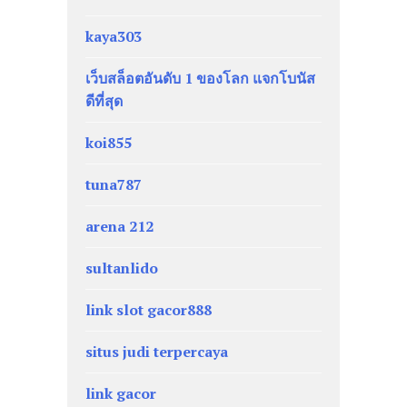
kaya303
เว็บสล็อตอันดับ 1 ของโลก แจกโบนัส
ดีที่สุด
koi855
tuna787
arena 212
sultanlido
link slot gacor888
situs judi terpercaya
link gacor