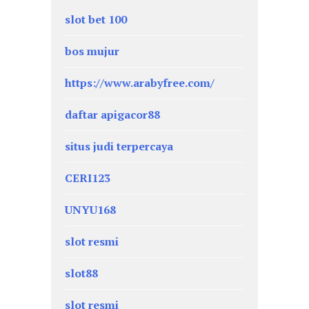
slot bet 100
bos mujur
https://www.arabyfree.com/
daftar apigacor88
situs judi terpercaya
CERI123
UNYU168
slot resmi
slot88
slot resmi