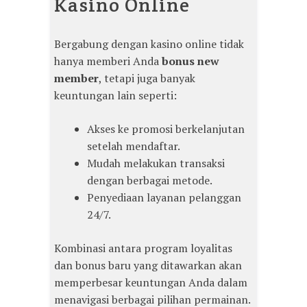
Kasino Online
Bergabung dengan kasino online tidak
hanya memberi Anda
bonus new
member
, tetapi juga banyak
keuntungan lain seperti:
Akses ke promosi berkelanjutan
setelah mendaftar.
Mudah melakukan transaksi
dengan berbagai metode.
Penyediaan layanan pelanggan
24/7.
Kombinasi antara program loyalitas
dan bonus baru yang ditawarkan akan
memperbesar keuntungan Anda dalam
menavigasi berbagai pilihan permainan.