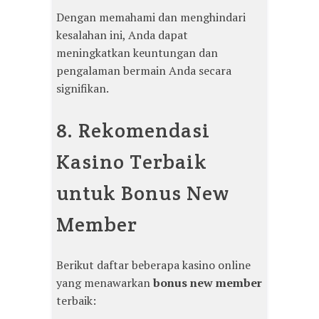
Dengan memahami dan menghindari
kesalahan ini, Anda dapat
meningkatkan keuntungan dan
pengalaman bermain Anda secara
signifikan.
8. Rekomendasi
Kasino Terbaik
untuk Bonus New
Member
Berikut daftar beberapa kasino online
yang menawarkan
bonus new member
terbaik: