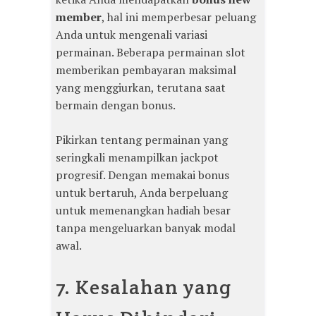
member
, hal ini memperbesar peluang
Anda untuk mengenali variasi
permainan. Beberapa permainan slot
memberikan pembayaran maksimal
yang menggiurkan, terutana saat
bermain dengan bonus.
Pikirkan tentang permainan yang
seringkali menampilkan jackpot
progresif. Dengan memakai bonus
untuk bertaruh, Anda berpeluang
untuk memenangkan hadiah besar
tanpa mengeluarkan banyak modal
awal.
7. Kesalahan yang