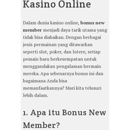
Kasino Online
Dalam dunia kasino online,
bonus new
member
menjadi daya tarik utama yang
tidak bisa diabaikan. Dengan berbagai
jenis permainan yang ditawarkan
seperti slot, poker, dan lotere, setiap
pemain baru berkesempatan untuk
menggandakan pengalaman bermain
mereka. Apa sebenarnya bonus ini dan
bagaimana Anda bisa
memanfaatkannya? Mari kita telusuri
lebih dalam.
1. Apa itu Bonus New
Member?