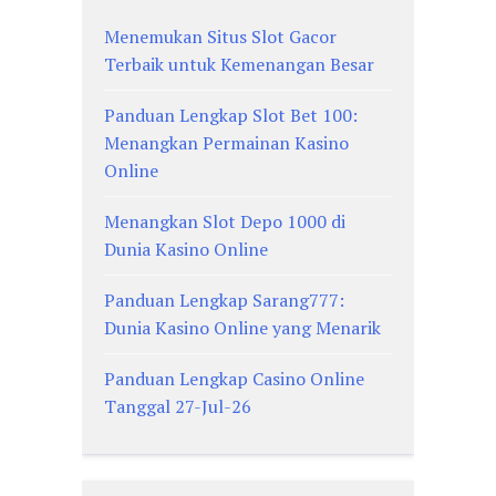
Menemukan Situs Slot Gacor
Terbaik untuk Kemenangan Besar
Panduan Lengkap Slot Bet 100:
Menangkan Permainan Kasino
Online
Menangkan Slot Depo 1000 di
Dunia Kasino Online
Panduan Lengkap Sarang777:
Dunia Kasino Online yang Menarik
Panduan Lengkap Casino Online
Tanggal 27-Jul-26