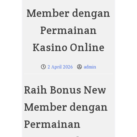
Member dengan
Permainan
Kasino Online
2 April 2026
admin
Raih Bonus New
Member dengan
Permainan