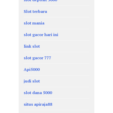
Slot terbaru
slot mania
slot gacor hari ini
link slot
slot gacor 777
Api5000
judi slot
slot dana 5000
situs apiraja88