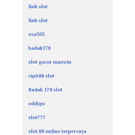
link slot
link slot
exa303
badak178
slot gacor maxwin
cipit88 slot
Badak 178 slot
oddigo
slot777
slot 88 online terpercaya