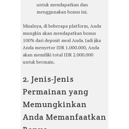
untuk mendapatkan dan
menggunakan bonus ini.
Misalnya, di beberapa platform, Anda
mungkin akan mendapatkan bonus
100% dari deposit awal Anda. Jadi jika
Anda menyetor IDR 1.000.000, Anda
akan memiliki total IDR 2.000.000
untuk bermain.
2. Jenis-Jenis
Permainan yang
Memungkinkan
Anda Memanfaatkan