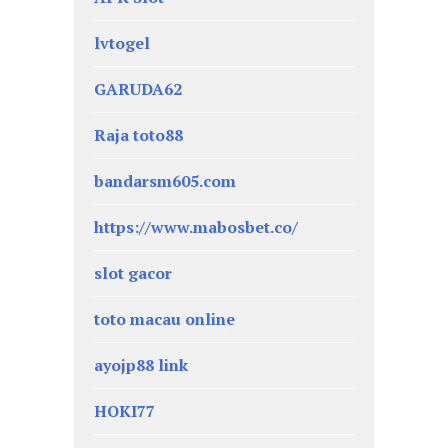
lvtogel
GARUDA62
Raja toto88
bandarsm605.com
https://www.mabosbet.co/
slot gacor
toto macau online
ayojp88 link
HOKI77