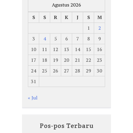
Agustus 2026
S
S
R
K
J
S
M
1
2
3
4
5
6
7
8
9
10
11
12
13
14
15
16
17
18
19
20
21
22
23
24
25
26
27
28
29
30
31
« Jul
Pos-pos Terbaru