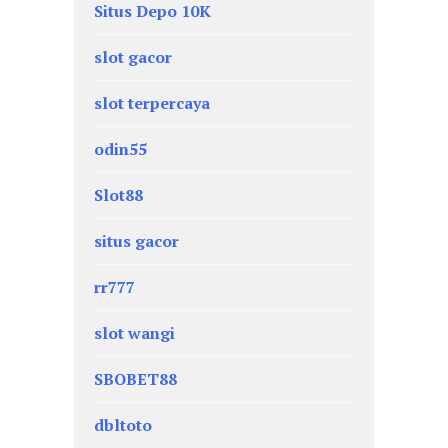
Situs Depo 10K
slot gacor
slot terpercaya
odin55
Slot88
situs gacor
rr777
slot wangi
SBOBET88
dbltoto