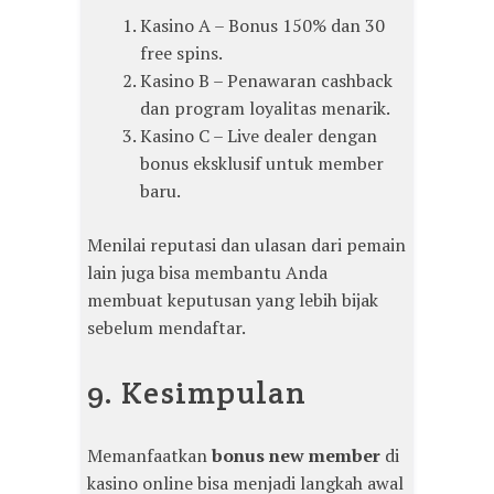
Kasino A – Bonus 150% dan 30
free spins.
Kasino B – Penawaran cashback
dan program loyalitas menarik.
Kasino C – Live dealer dengan
bonus eksklusif untuk member
baru.
Menilai reputasi dan ulasan dari pemain
lain juga bisa membantu Anda
membuat keputusan yang lebih bijak
sebelum mendaftar.
9. Kesimpulan
Memanfaatkan
bonus new member
di
kasino online bisa menjadi langkah awal