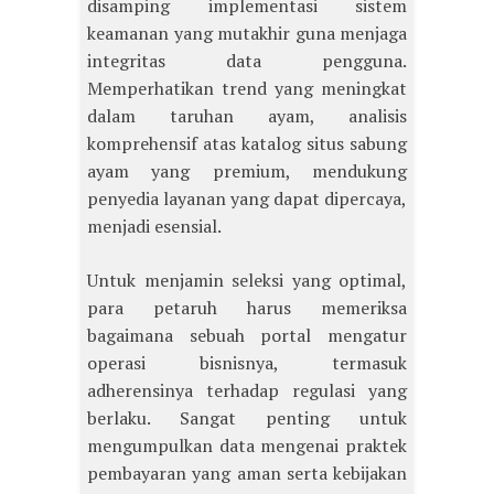
disamping implementasi sistem
keamanan yang mutakhir guna menjaga
integritas data pengguna.
Memperhatikan trend yang meningkat
dalam taruhan ayam, analisis
komprehensif atas katalog situs sabung
ayam yang premium, mendukung
penyedia layanan yang dapat dipercaya,
menjadi esensial.
Untuk menjamin seleksi yang optimal,
para petaruh harus memeriksa
bagaimana sebuah portal mengatur
operasi bisnisnya, termasuk
adherensinya terhadap regulasi yang
berlaku. Sangat penting untuk
mengumpulkan data mengenai praktek
pembayaran yang aman serta kebijakan