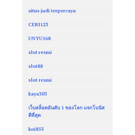
situs judi terpercaya
CERI123
UNYU168
slot resmi
slot88
slot resmi
kaya303
เว็บสล็อตอันดับ 1 ของโลก แจกโบนัส
ดีที่สุด
koi855