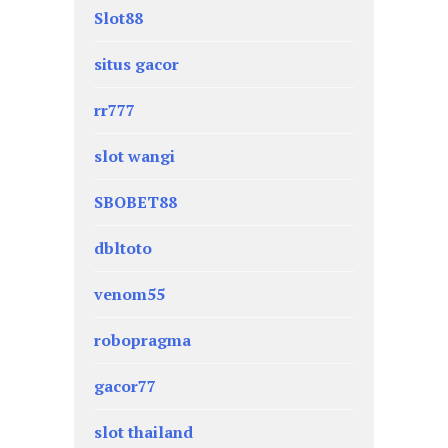
Slot88
situs gacor
rr777
slot wangi
SBOBET88
dbltoto
venom55
robopragma
gacor77
slot thailand