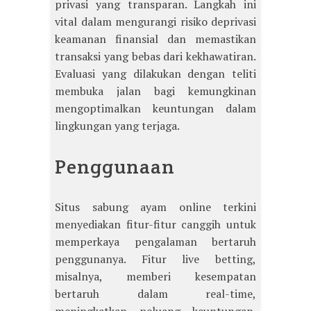
privasi yang transparan. Langkah ini
vital dalam mengurangi risiko deprivasi
keamanan finansial dan memastikan
transaksi yang bebas dari kekhawatiran.
Evaluasi yang dilakukan dengan teliti
membuka jalan bagi kemungkinan
mengoptimalkan keuntungan dalam
lingkungan yang terjaga.
Penggunaan
Situs sabung ayam online terkini
menyediakan fitur-fitur canggih untuk
memperkaya pengalaman bertaruh
penggunanya. Fitur live betting,
misalnya, memberi kesempatan
bertaruh dalam real-time,
meningkatkan peluang keuntungan.