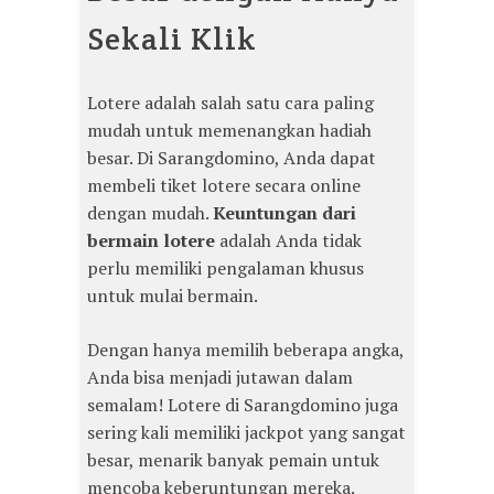
Sekali Klik
Lotere adalah salah satu cara paling
mudah untuk memenangkan hadiah
besar. Di Sarangdomino, Anda dapat
membeli tiket lotere secara online
dengan mudah.
Keuntungan dari
bermain lotere
adalah Anda tidak
perlu memiliki pengalaman khusus
untuk mulai bermain.
Dengan hanya memilih beberapa angka,
Anda bisa menjadi jutawan dalam
semalam! Lotere di Sarangdomino juga
sering kali memiliki jackpot yang sangat
besar, menarik banyak pemain untuk
mencoba keberuntungan mereka.