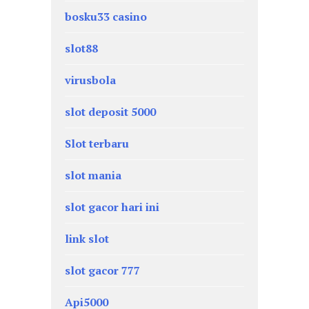
bosku33 casino
slot88
virusbola
slot deposit 5000
Slot terbaru
slot mania
slot gacor hari ini
link slot
slot gacor 777
Api5000