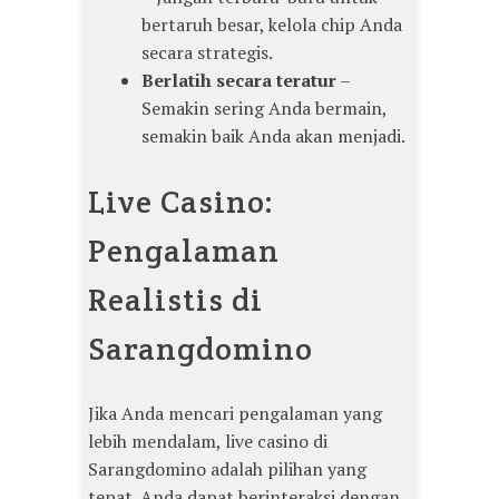
bertaruh besar, kelola chip Anda
secara strategis.
Berlatih secara teratur
–
Semakin sering Anda bermain,
semakin baik Anda akan menjadi.
Live Casino:
Pengalaman
Realistis di
Sarangdomino
Jika Anda mencari pengalaman yang
lebih mendalam, live casino di
Sarangdomino adalah pilihan yang
tepat. Anda dapat berinteraksi dengan