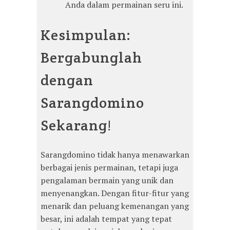
Anda dalam permainan seru ini.
Kesimpulan:
Bergabunglah
dengan
Sarangdomino
Sekarang!
Sarangdomino tidak hanya menawarkan
berbagai jenis permainan, tetapi juga
pengalaman bermain yang unik dan
menyenangkan. Dengan fitur-fitur yang
menarik dan peluang kemenangan yang
besar, ini adalah tempat yang tepat