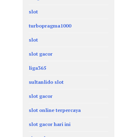
slot
turbopragma1000
slot
slot gacor
liga365
sultanlido slot
slot gacor
slot online terpercaya
slot gacor hari ini