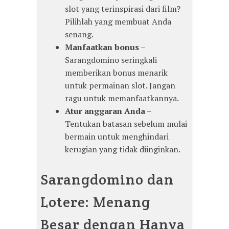
slot yang terinspirasi dari film?
Pilihlah yang membuat Anda
senang.
Manfaatkan bonus
–
Sarangdomino seringkali
memberikan bonus menarik
untuk permainan slot. Jangan
ragu untuk memanfaatkannya.
Atur anggaran Anda
–
Tentukan batasan sebelum mulai
bermain untuk menghindari
kerugian yang tidak diinginkan.
Sarangdomino dan
Lotere: Menang
Besar dengan Hanya