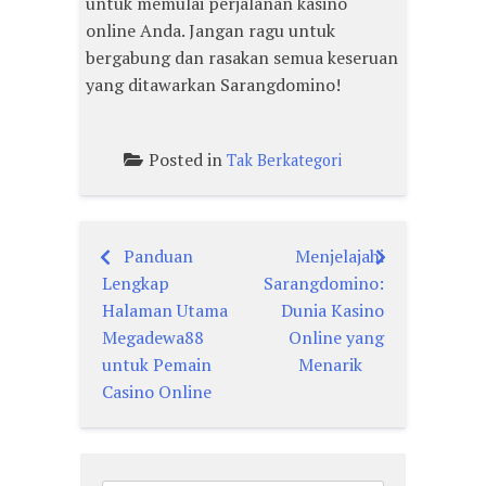
untuk memulai perjalanan kasino
online Anda. Jangan ragu untuk
bergabung dan rasakan semua keseruan
yang ditawarkan Sarangdomino!
Posted in
Tak Berkategori
Panduan
Menjelajahi
Navigasi
Lengkap
Sarangdomino:
pos
Halaman Utama
Dunia Kasino
Megadewa88
Online yang
untuk Pemain
Menarik
Casino Online