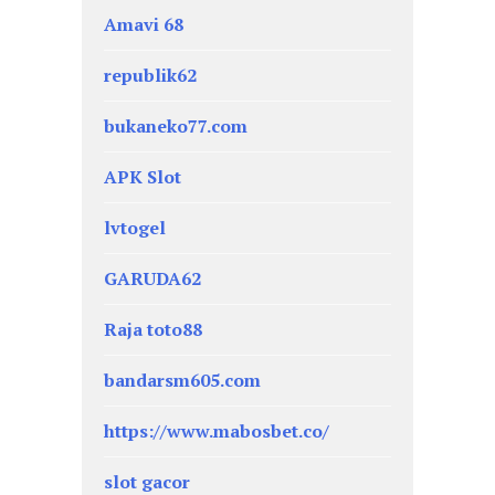
Amavi 68
republik62
bukaneko77.com
APK Slot
lvtogel
GARUDA62
Raja toto88
bandarsm605.com
https://www.mabosbet.co/
slot gacor