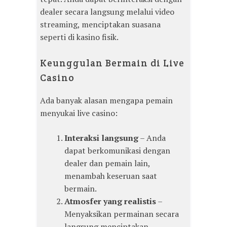
dealer secara langsung melalui video
streaming, menciptakan suasana
seperti di kasino fisik.
Keunggulan Bermain di Live
Casino
Ada banyak alasan mengapa pemain
menyukai live casino:
Interaksi langsung
– Anda
dapat berkomunikasi dengan
dealer dan pemain lain,
menambah keseruan saat
bermain.
Atmosfer yang realistis
–
Menyaksikan permainan secara
langsung menciptakan