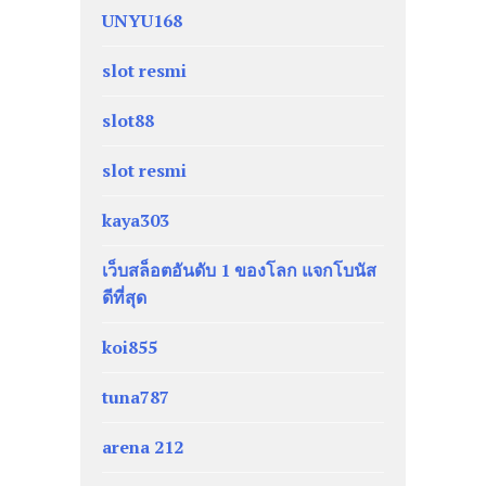
UNYU168
slot resmi
slot88
slot resmi
kaya303
เว็บสล็อตอันดับ 1 ของโลก แจกโบนัส
ดีที่สุด
koi855
tuna787
arena 212