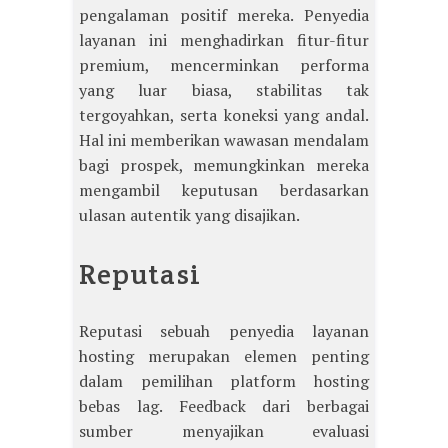
pengalaman positif mereka. Penyedia
layanan ini menghadirkan fitur-fitur
premium, mencerminkan performa
yang luar biasa, stabilitas tak
tergoyahkan, serta koneksi yang andal.
Hal ini memberikan wawasan mendalam
bagi prospek, memungkinkan mereka
mengambil keputusan berdasarkan
ulasan autentik yang disajikan.
Reputasi
Reputasi sebuah penyedia layanan
hosting merupakan elemen penting
dalam pemilihan platform hosting
bebas lag. Feedback dari berbagai
sumber menyajikan evaluasi