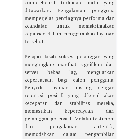
komprehensif terhadap mutu yang
ditawarkan. Pengalaman pengguna
memperjelas pentingnya performa dan
keandalan untuk memaksimalkan
kepuasan dalam menggunakan layanan
tersebut.
Pelajari kisah sukses pelanggan yang
mengungkap manfaat signifikan dari
server bebas lag, menguatkan
kepercayaan bagi calon pengguna.
Penyedia layanan hosting dengan
reputasi positif, yang dikenal akan
kecepatan dan stabilitas mereka,
memastikan kepercayaan dari
pelanggan potensial. Melalui testimoni
dan pengalaman autentik,
memudahkan dalam pengambilan