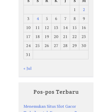
S
S
R
K
J
S
M
1
2
3
4
5
6
7
8
9
10
11
12
13
14
15
16
17
18
19
20
21
22
23
24
25
26
27
28
29
30
31
« Jul
Pos-pos Terbaru
Menemukan Situs Slot Gacor