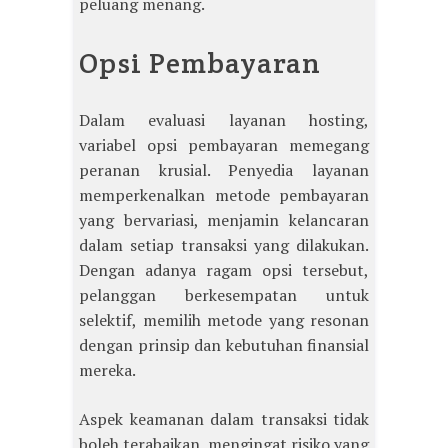
peluang menang.
Opsi Pembayaran
Dalam evaluasi layanan hosting,
variabel opsi pembayaran memegang
peranan krusial. Penyedia layanan
memperkenalkan metode pembayaran
yang bervariasi, menjamin kelancaran
dalam setiap transaksi yang dilakukan.
Dengan adanya ragam opsi tersebut,
pelanggan berkesempatan untuk
selektif, memilih metode yang resonan
dengan prinsip dan kebutuhan finansial
mereka.
Aspek keamanan dalam transaksi tidak
boleh terabaikan, mengingat risiko yang