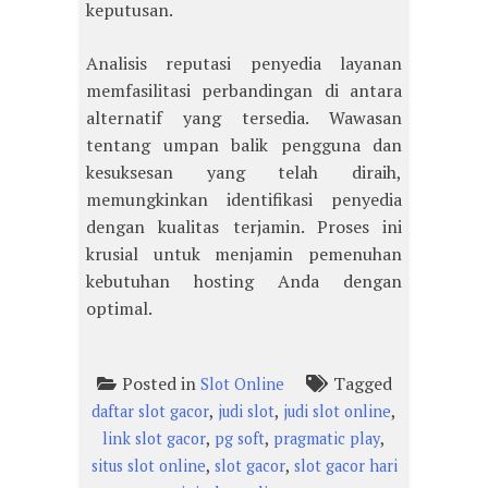
keputusan.
Analisis reputasi penyedia layanan
memfasilitasi perbandingan di antara
alternatif yang tersedia. Wawasan
tentang umpan balik pengguna dan
kesuksesan yang telah diraih,
memungkinkan identifikasi penyedia
dengan kualitas terjamin. Proses ini
krusial untuk menjamin pemenuhan
kebutuhan hosting Anda dengan
optimal.
Posted in
Tagged
Slot Online
,
,
,
daftar slot gacor
judi slot
judi slot online
,
,
,
link slot gacor
pg soft
pragmatic play
,
,
situs slot online
slot gacor
slot gacor hari