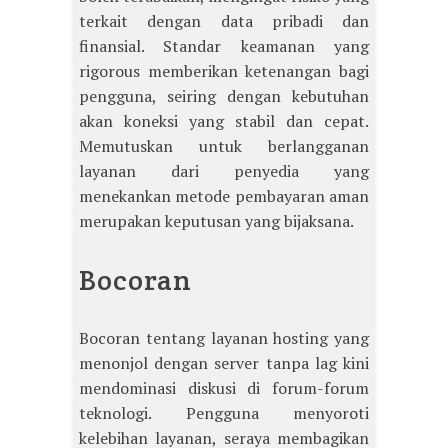
terkait dengan data pribadi dan
finansial. Standar keamanan yang
rigorous memberikan ketenangan bagi
pengguna, seiring dengan kebutuhan
akan koneksi yang stabil dan cepat.
Memutuskan untuk berlangganan
layanan dari penyedia yang
menekankan metode pembayaran aman
merupakan keputusan yang bijaksana.
Bocoran
Bocoran tentang layanan hosting yang
menonjol dengan server tanpa lag kini
mendominasi diskusi di forum-forum
teknologi. Pengguna menyoroti
kelebihan layanan, seraya membagikan