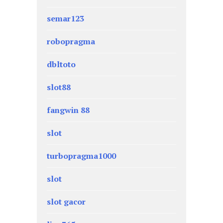
semar123
robopragma
dbltoto
slot88
fangwin 88
slot
turbopragma1000
slot
slot gacor