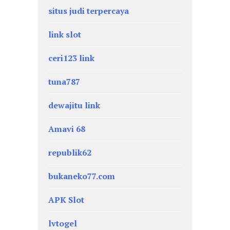
situs judi terpercaya
link slot
ceri123 link
tuna787
dewajitu link
Amavi 68
republik62
bukaneko77.com
APK Slot
lvtogel