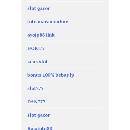
slot gacor
toto macau online
ayojp88 link
HOKI77
zeus slot
bonus 100% bebas ip
slot777
DAN777
slot gacor
Rajatoto88