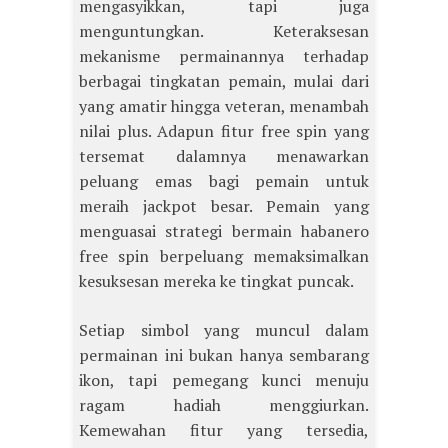
mengasyikkan, tapi juga
menguntungkan. Keteraksesan
mekanisme permainannya terhadap
berbagai tingkatan pemain, mulai dari
yang amatir hingga veteran, menambah
nilai plus. Adapun fitur free spin yang
tersemat dalamnya menawarkan
peluang emas bagi pemain untuk
meraih jackpot besar. Pemain yang
menguasai strategi bermain habanero
free spin berpeluang memaksimalkan
kesuksesan mereka ke tingkat puncak.
Setiap simbol yang muncul dalam
permainan ini bukan hanya sembarang
ikon, tapi pemegang kunci menuju
ragam hadiah menggiurkan.
Kemewahan fitur yang tersedia,