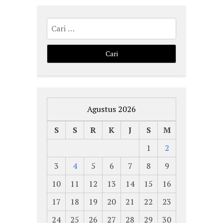
Cari
untuk:
Agustus 2026
S
S
R
K
J
S
M
1
2
3
4
5
6
7
8
9
10
11
12
13
14
15
16
17
18
19
20
21
22
23
24
25
26
27
28
29
30