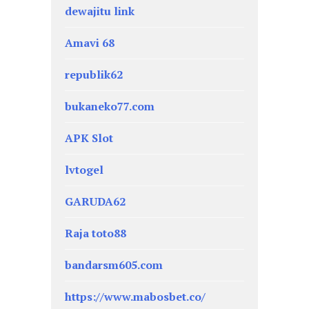
dewajitu link
Amavi 68
republik62
bukaneko77.com
APK Slot
lvtogel
GARUDA62
Raja toto88
bandarsm605.com
https://www.mabosbet.co/