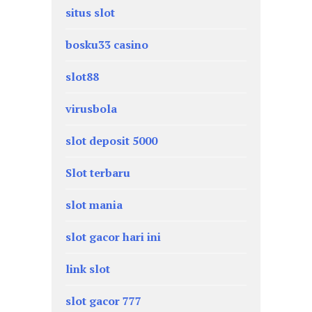
situs slot
bosku33 casino
slot88
virusbola
slot deposit 5000
Slot terbaru
slot mania
slot gacor hari ini
link slot
slot gacor 777