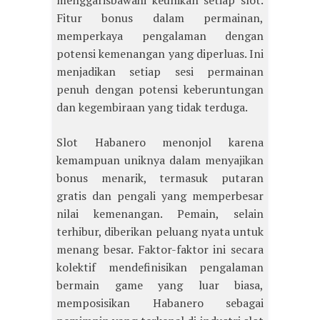
Fitur bonus dalam permainan,
memperkaya pengalaman dengan
potensi kemenangan yang diperluas. Ini
menjadikan setiap sesi permainan
penuh dengan potensi keberuntungan
dan kegembiraan yang tidak terduga.
Slot Habanero menonjol karena
kemampuan uniknya dalam menyajikan
bonus menarik, termasuk putaran
gratis dan pengali yang memperbesar
nilai kemenangan. Pemain, selain
terhibur, diberikan peluang nyata untuk
menang besar. Faktor-faktor ini secara
kolektif mendefinisikan pengalaman
bermain game yang luar biasa,
memposisikan Habanero sebagai