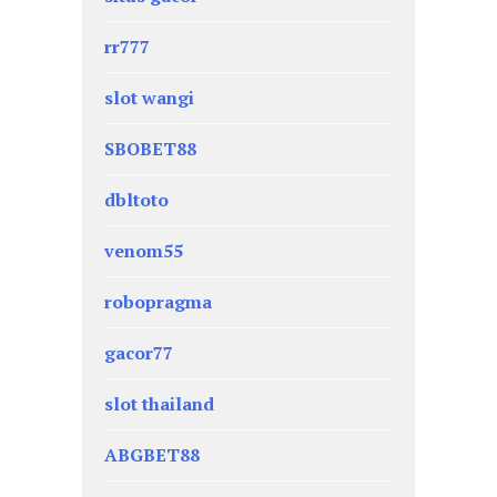
rr777
slot wangi
SBOBET88
dbltoto
venom55
robopragma
gacor77
slot thailand
ABGBET88