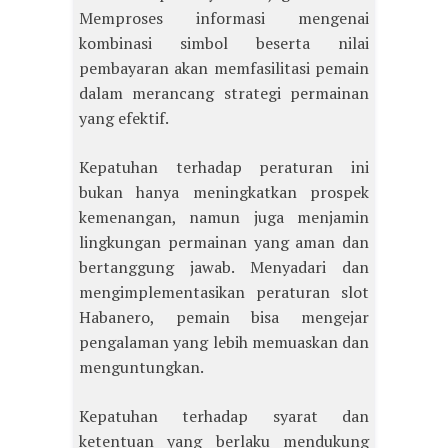
Memproses informasi mengenai
kombinasi simbol beserta nilai
pembayaran akan memfasilitasi pemain
dalam merancang strategi permainan
yang efektif.
Kepatuhan terhadap peraturan ini
bukan hanya meningkatkan prospek
kemenangan, namun juga menjamin
lingkungan permainan yang aman dan
bertanggung jawab. Menyadari dan
mengimplementasikan peraturan slot
Habanero, pemain bisa mengejar
pengalaman yang lebih memuaskan dan
menguntungkan.
Kepatuhan terhadap syarat dan
ketentuan yang berlaku mendukung