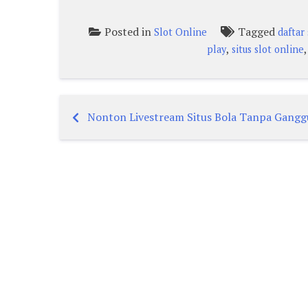
Posted in
Tagged
Slot Online
daftar
,
play
situs slot online
Nonton Livestream Situs Bola Tanpa Gang
Navigasi
pos