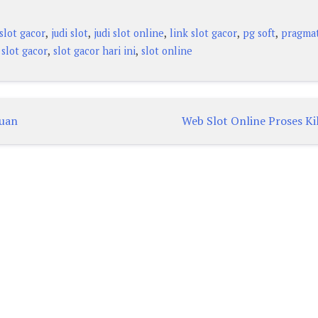
,
,
,
,
,
 slot gacor
judi slot
judi slot online
link slot gacor
pg soft
pragmat
,
,
,
slot gacor
slot gacor hari ini
slot online
guan
Web Slot Online Proses Ki