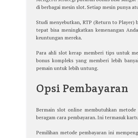
di berbagai mesin slot. Setiap mesin punya a
Studi menyebutkan, RTP (Return to Player) bi
tepat bisa meningkatkan kemenangan Anda
keuntungan mereka.
Para ahli slot kerap memberi tips untuk m
bonus kompleks yang memberi lebih banya
pemain untuk lebih untung.
Opsi Pembayaran
Bermain slot online membutuhkan metode 
beragam cara pembayaran. Ini termasuk kartu 
Pemilihan metode pembayaran ini mempengar