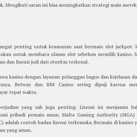
. Mengikuti saran ini bisa meningkatkan strategi main merek
sangat penting untuk keamanan saat bermain slot jackpot. 
kan untuk membaca ulasan slot sebelum memilih kasino. S
 dan lisensi judi dari otoritas terkenal.
wa kasino dengan layanan pelanggan bagus dan kejelasan d
ohnya, Betway dan 888 Casino sering dipuji karena me
yar tepat waktu.
erjudian yang sah juga penting. Lisensi ini menjamin b
masi pribadi pemain aman. Malta Gaming Authority (MGA)
adalah contoh badan lisensi terkemuka. Bermain di kasino 
ian yang aman.