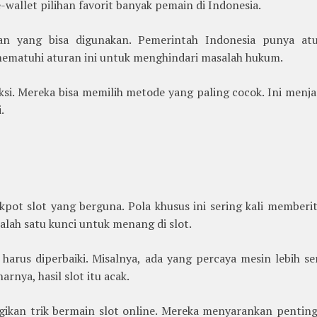
wallet pilihan favorit banyak pemain di Indonesia.
n yang bisa digunakan. Pemerintah Indonesia punya at
 mematuhi aturan ini untuk menghindari masalah hukum.
ksi. Mereka bisa memilih metode yang paling cocok. Ini menj
.
pot slot yang berguna. Pola khusus ini sering kali memberi
alah satu kunci untuk menang di slot.
harus diperbaiki. Misalnya, ada yang percaya mesin lebih se
rnya, hasil slot itu acak.
gikan trik bermain slot online. Mereka menyarankan pentin