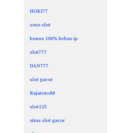
HOKI77
zeus slot
bonus 100% bebas ip
slot777
DAN777
slot gacor
Rajatoto88
slot123
situs slot gacor