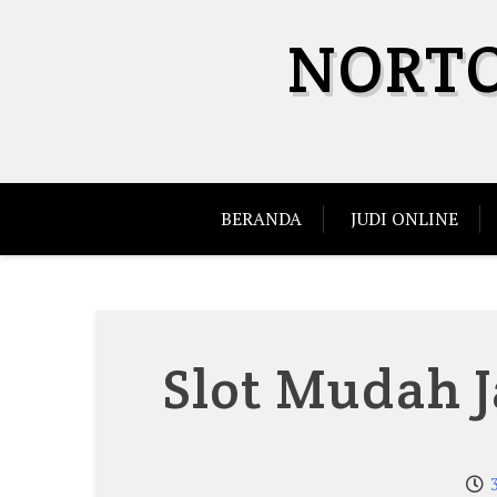
Skip
NORT
to
content
BERANDA
JUDI ONLINE
Slot Mudah J