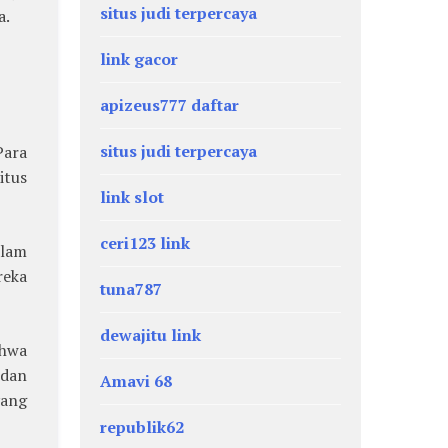
situs judi terpercaya
a.
link gacor
apizeus777 daftar
situs judi terpercaya
Para
itus
link slot
ceri123 link
alam
reka
tuna787
dewajitu link
ahwa
 dan
Amavi 68
yang
republik62