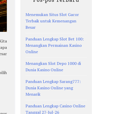
Menemukan Situs Slot Gacor
Terbaik untuk Kemenangan
Besar
Panduan Lengkap Slot Bet 100:
Kita
Menangkan Permainan Kasino
rapa
Online
esar
Menangkan Slot Depo 1000 di
Dunia Kasino Online
ilih
Panduan Lengkap Sarang777:
Dunia Kasino Online yang
Menarik
Panduan Lengkap Casino Online
Tanggal 27-Jul-26
onus