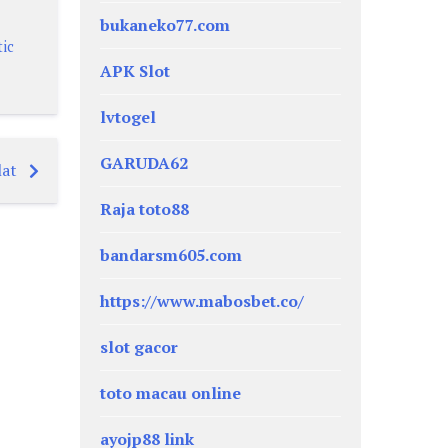
bukaneko77.com
ic
APK Slot
lvtogel
GARUDA62
lat
Raja toto88
bandarsm605.com
https://www.mabosbet.co/
slot gacor
toto macau online
ayojp88 link