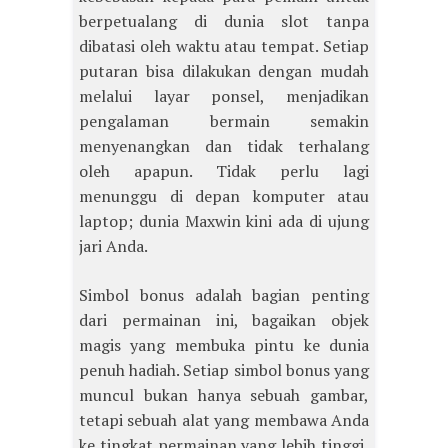
berpetualang di dunia slot tanpa
dibatasi oleh waktu atau tempat. Setiap
putaran bisa dilakukan dengan mudah
melalui layar ponsel, menjadikan
pengalaman bermain semakin
menyenangkan dan tidak terhalang
oleh apapun. Tidak perlu lagi
menunggu di depan komputer atau
laptop; dunia Maxwin kini ada di ujung
jari Anda.
Simbol bonus adalah bagian penting
dari permainan ini, bagaikan objek
magis yang membuka pintu ke dunia
penuh hadiah. Setiap simbol bonus yang
muncul bukan hanya sebuah gambar,
tetapi sebuah alat yang membawa Anda
ke tingkat permainan yang lebih tinggi,