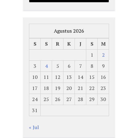
Agustus 2026
S
S
R
K
J
S
M
1
2
3
4
5
6
7
8
9
10
11
12
13
14
15
16
17
18
19
20
21
22
23
24
25
26
27
28
29
30
31
« Jul