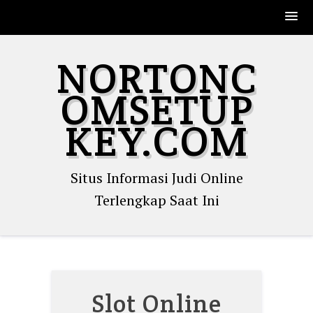
Skip
NORTONC
to
content
OMSETUP
KEY.COM
Situs Informasi Judi Online
Terlengkap Saat Ini
Slot Online