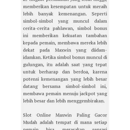
memberikan kesempatan untuk meraih
lebih banyak kemenangan. Seperti
simbol-simbol yang muncul dalam
cerita-cerita pahlawan, simbol bonus
ini memberikan kekuatan tambahan
kepada pemain, membawa mereka lebih
dekat pada Maxwin yang diidam-
idamkan. Ketika simbol bonus muncul di
gulungan, itu adalah saat yang tepat
untuk berharap dan berdoa, karena
potensi kemenangan yang lebih besar
datang bersama simbol-simbol ini,
membawa pemain menuju jackpot yang
lebih besar dan lebih menggembirakan.
Slot Online Maxwin Paling Gacor
Mudah adalah tempat di mana setiap
pemain bisa merasakan sensasi