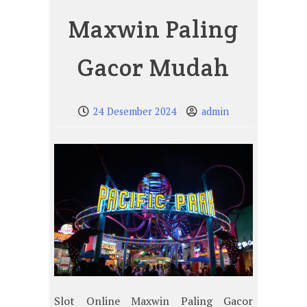
Maxwin Paling
Gacor Mudah
24 Desember 2024
admin
Slot Online Maxwin Paling Gacor