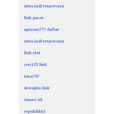
situs judi terpercaya
link gacor
apizeus777 daftar
situs judi terpercaya
link slot
ceri123 link
tuna787
dewajitu link
Amavi 68
republik62