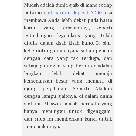
Mudah adalah dunia ajaib di mana setiap
putaran
slot hari ini deposit 5000
bisa
membawa Anda lebih dekat pada harta
karun yang tersembunyi, seperti
petualangan legendaris yang telah
ditulis dalam kisah-kisah kuno. Di sini,
keberuntungan menyapa setiap pemain
dengan cara yang tak terduga, dan
setiap gulungan yang berputar adalah
langkah lebih dekat menuju
kemenangan besar yang menanti di
ujung perjalanan. Seperti Aladdin
dengan lampu ajaibnya, di dalam dunia
slot ini, Maxwin adalah permata yang
hanya menunggu untuk digenggam,
dan situs ini memberikan kunci untuk
menemukannya.