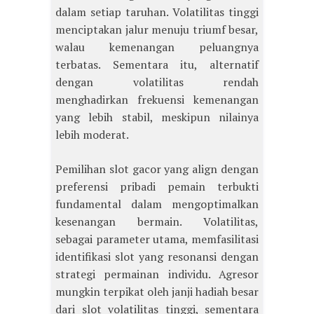
dalam setiap taruhan. Volatilitas tinggi
menciptakan jalur menuju triumf besar,
walau kemenangan peluangnya
terbatas. Sementara itu, alternatif
dengan volatilitas rendah
menghadirkan frekuensi kemenangan
yang lebih stabil, meskipun nilainya
lebih moderat.
Pemilihan slot gacor yang align dengan
preferensi pribadi pemain terbukti
fundamental dalam mengoptimalkan
kesenangan bermain. Volatilitas,
sebagai parameter utama, memfasilitasi
identifikasi slot yang resonansi dengan
strategi permainan individu. Agresor
mungkin terpikat oleh janji hadiah besar
dari slot volatilitas tinggi, sementara