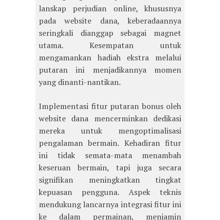
lanskap perjudian online, khususnya
pada website dana, keberadaannya
seringkali dianggap sebagai magnet
utama. Kesempatan untuk
mengamankan hadiah ekstra melalui
putaran ini menjadikannya momen
yang dinanti-nantikan.
Implementasi fitur putaran bonus oleh
website dana mencerminkan dedikasi
mereka untuk mengoptimalisasi
pengalaman bermain. Kehadiran fitur
ini tidak semata-mata menambah
keseruan bermain, tapi juga secara
signifikan meningkatkan tingkat
kepuasan pengguna. Aspek teknis
mendukung lancarnya integrasi fitur ini
ke dalam permainan, menjamin