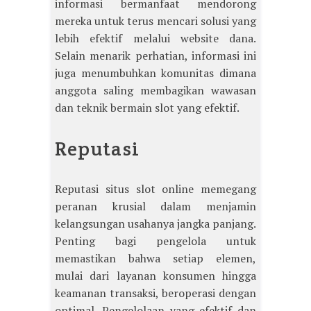
informasi bermanfaat mendorong
mereka untuk terus mencari solusi yang
lebih efektif melalui website dana.
Selain menarik perhatian, informasi ini
juga menumbuhkan komunitas dimana
anggota saling membagikan wawasan
dan teknik bermain slot yang efektif.
Reputasi
Reputasi situs slot online memegang
peranan krusial dalam menjamin
kelangsungan usahanya jangka panjang.
Penting bagi pengelola untuk
memastikan bahwa setiap elemen,
mulai dari layanan konsumen hingga
keamanan transaksi, beroperasi dengan
optimal. Pengelolaan yang efektif dan