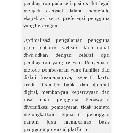
pembayaran pada setiap situs slot legal
menjadi esensial dalam memenuhi
ekspektasi serta preferensi pengguna
yang heterogen.
Optimalisasi pengalaman pengguna
pada platform website dana dapat
diwujudkan dengan seleksi opsi
pembayaran yang relevan. Penyediaan
metode pembayaran yang familiar dan
diakui keamanannya, seperti kartu
kredit, transfer bank, dan dompet
digital, membangun kepercayaan dan
rasa aman pengguna. Penawaran
diversifikasi pembayaran tidak semata
meningkatkan kepuasan pelanggan
namun juga memperluas basis
pengguna potensial platform.