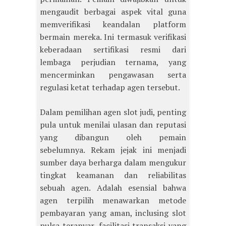
mengaudit berbagai aspek vital guna
memverifikasi keandalan platform
bermain mereka. Ini termasuk verifikasi
keberadaan sertifikasi resmi dari
lembaga perjudian ternama, yang
mencerminkan pengawasan serta
regulasi ketat terhadap agen tersebut.
Dalam pemilihan agen slot judi, penting
pula untuk menilai ulasan dan reputasi
yang dibangun oleh pemain
sebelumnya. Rekam jejak ini menjadi
sumber daya berharga dalam mengukur
tingkat keamanan dan reliabilitas
sebuah agen. Adalah esensial bahwa
agen terpilih menawarkan metode
pembayaran yang aman, inclusing slot
pulsa teranyar, facilitasi transaksi yang