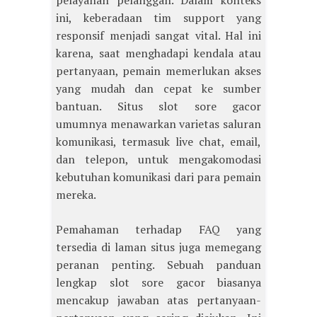
ini, keberadaan tim support yang
responsif menjadi sangat vital. Hal ini
karena, saat menghadapi kendala atau
pertanyaan, pemain memerlukan akses
yang mudah dan cepat ke sumber
bantuan. Situs slot sore gacor
umumnya menawarkan varietas saluran
komunikasi, termasuk live chat, email,
dan telepon, untuk mengakomodasi
kebutuhan komunikasi dari para pemain
mereka.
Pemahaman terhadap FAQ yang
tersedia di laman situs juga memegang
peranan penting. Sebuah panduan
lengkap slot sore gacor biasanya
mencakup jawaban atas pertanyaan-