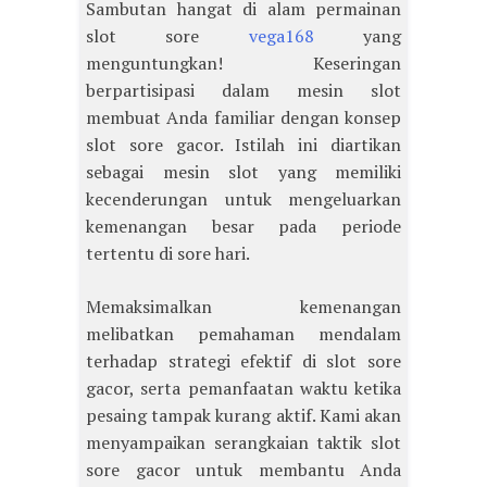
Sambutan hangat di alam permainan
slot sore
vega168
yang
menguntungkan! Keseringan
berpartisipasi dalam mesin slot
membuat Anda familiar dengan konsep
slot sore gacor. Istilah ini diartikan
sebagai mesin slot yang memiliki
kecenderungan untuk mengeluarkan
kemenangan besar pada periode
tertentu di sore hari.
Memaksimalkan kemenangan
melibatkan pemahaman mendalam
terhadap strategi efektif di slot sore
gacor, serta pemanfaatan waktu ketika
pesaing tampak kurang aktif. Kami akan
menyampaikan serangkaian taktik slot
sore gacor untuk membantu Anda