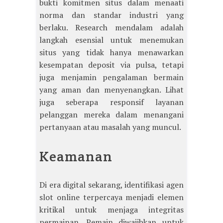
bukti komitmen situs dalam menaati
norma dan standar industri yang
berlaku. Research mendalam adalah
langkah esensial untuk menemukan
situs yang tidak hanya menawarkan
kesempatan deposit via pulsa, tetapi
juga menjamin pengalaman bermain
yang aman dan menyenangkan. Lihat
juga seberapa responsif layanan
pelanggan mereka dalam menangani
pertanyaan atau masalah yang muncul.
Keamanan
Di era digital sekarang, identifikasi agen
slot online terpercaya menjadi elemen
kritikal untuk menjaga integritas
permainan. Pemain diwajibkan untuk