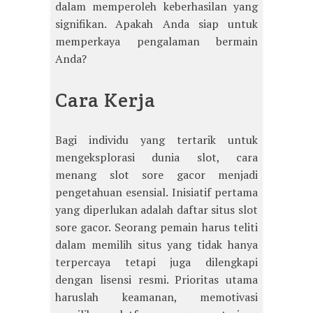
dalam memperoleh keberhasilan yang
signifikan. Apakah Anda siap untuk
memperkaya pengalaman bermain
Anda?
Cara Kerja
Bagi individu yang tertarik untuk
mengeksplorasi dunia slot, cara
menang slot sore gacor menjadi
pengetahuan esensial. Inisiatif pertama
yang diperlukan adalah daftar situs slot
sore gacor. Seorang pemain harus teliti
dalam memilih situs yang tidak hanya
terpercaya tetapi juga dilengkapi
dengan lisensi resmi. Prioritas utama
haruslah keamanan, memotivasi