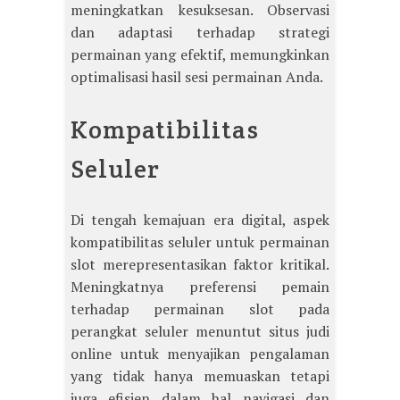
meningkatkan kesuksesan. Observasi
dan adaptasi terhadap strategi
permainan yang efektif, memungkinkan
optimalisasi hasil sesi permainan Anda.
Kompatibilitas
Seluler
Di tengah kemajuan era digital, aspek
kompatibilitas seluler untuk permainan
slot merepresentasikan faktor kritikal.
Meningkatnya preferensi pemain
terhadap permainan slot pada
perangkat seluler menuntut situs judi
online untuk menyajikan pengalaman
yang tidak hanya memuaskan tetapi
juga efisien dalam hal navigasi dan