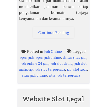
standar dan dapat diandalkan. Ini akan
memberikan jaminan bahwa setiap
pengalaman bermain terjaga
kenyamanan dan keamanannya.
"Peluang
Continue Reading
Slot
Sore
Ini
Posted in
Tagged
Judi Online
Gacor"
,
,
,
agen judi
agen judi online
daftar situs judi
,
,
judi online 24 jam
judi slot demo
judi slot
,
,
,
mahjong
judi slot terpercaya
judi slot zeus
,
situs judi online
situs judi terpercaya
Website Slot Legal