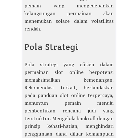
pemain yang mengedepankan
kelangsungan permainan akan
menemukan solace dalam volatilitas
rendah.
Pola Strategi
Pola strategi yang efisien dalam
permainan slot online berpotensi
memaksimalkan kemenangan.
Rekomendasi terkait, berlandaskan
pada panduan slot online terpercaya,
menuntun pemain menuju
pembentukan rencana judi yang
terstruktur. Mengelola bankroll dengan
prinsip kehati-hatian, menghindari
penggunaan dana diluar kemampuan