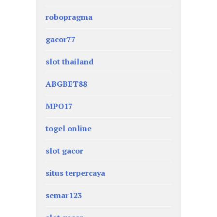
robopragma
gacor77
slot thailand
ABGBET88
MPO17
togel online
slot gacor
situs terpercaya
semar123