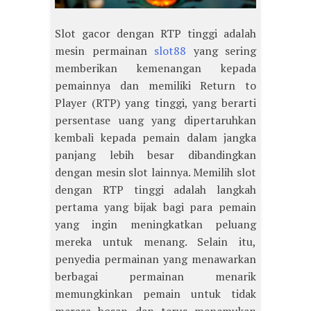
Slot gacor dengan RTP tinggi adalah
mesin permainan
slot88
yang sering
memberikan kemenangan kepada
pemainnya dan memiliki Return to
Player (RTP) yang tinggi, yang berarti
persentase uang yang dipertaruhkan
kembali kepada pemain dalam jangka
panjang lebih besar dibandingkan
dengan mesin slot lainnya. Memilih slot
dengan RTP tinggi adalah langkah
pertama yang bijak bagi para pemain
yang ingin meningkatkan peluang
mereka untuk menang. Selain itu,
penyedia permainan yang menawarkan
berbagai permainan menarik
memungkinkan pemain untuk tidak
merasa bosan dan terus menemukan