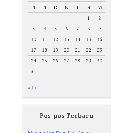
S
S
R
K
J
S
M
1
2
3
4
5
6
7
8
9
10
11
12
13
14
15
16
17
18
19
20
21
22
23
24
25
26
27
28
29
30
31
« Jul
Pos-pos Terbaru
Menemukan Situs Slot Gacor