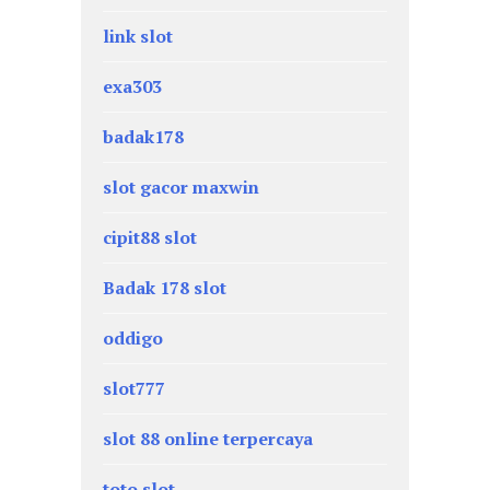
link slot
exa303
badak178
slot gacor maxwin
cipit88 slot
Badak 178 slot
oddigo
slot777
slot 88 online terpercaya
toto slot