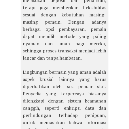
melakukan deposit dan penarikan,
tetapi juga memberikan fleksibilitas
sesuai dengan kebutuhan masing-
masing pemain. Dengan adanya
berbagai opsi pembayaran, pemain
dapat memilih metode yang paling
nyaman dan aman bagi mereka,
sehingga proses transaksi menjadi lebih
lancar dan tanpa hambatan.
Lingkungan bermain yang aman adalah
aspek krusial lainnya yang harus
diperhatikan oleh para pemain slot.
Penyedia yang terpercaya biasanya
dilengkapi dengan sistem keamanan
canggih, seperti enkripsi data dan
perlindungan terhadap penipuan,
untuk memastikan bahwa informasi