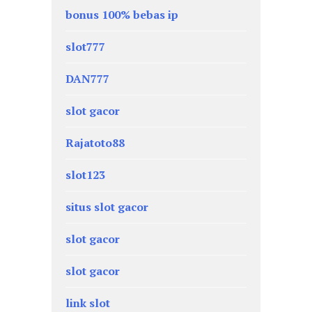
bonus 100% bebas ip
slot777
DAN777
slot gacor
Rajatoto88
slot123
situs slot gacor
slot gacor
slot gacor
link slot