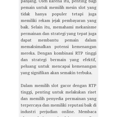
panjang. Oleh karena itu, penting bagi
pemain untuk memilih mesin slot yang
tidak hanya populer tetapi juga
memiliki rekam jejak pembayaran yang
baik. Selain itu, memahami mekanisme
permainan dan strategi yang tepat juga
dapat membantu pemain dalam
memaksimalkan potensi kemenangan
mereka. Dengan kombinasi RTP tinggi
dan strategi bermain yang efektif,
peluang untuk mencapai kemenangan
yang signifikan akan semakin terbuka.
Dalam memilih slot gacor dengan RTP
tinggi, penting untuk melakukan riset
dan memilih penyedia permainan yang
terpercaya dan memiliki reputasi baik di
industri perjudian online. Membaca