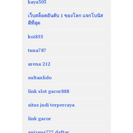
kaya303
เว็บสล็อตอันดับ 1 ของโลก แจกโบนัส
ดีที่สุด
koi855
tuna787
arena 212
sultanlido
link slot gacor888
situs judi terpercaya
link gacor
apizeus777 daftar