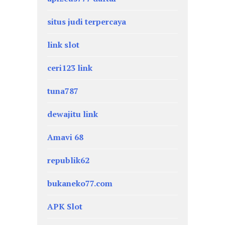
situs judi terpercaya
link slot
ceri123 link
tuna787
dewajitu link
Amavi 68
republik62
bukaneko77.com
APK Slot