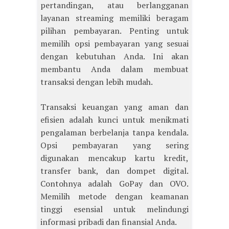
pertandingan, atau berlangganan
layanan streaming memiliki beragam
pilihan pembayaran. Penting untuk
memilih opsi pembayaran yang sesuai
dengan kebutuhan Anda. Ini akan
membantu Anda dalam membuat
transaksi dengan lebih mudah.
Transaksi keuangan yang aman dan
efisien adalah kunci untuk menikmati
pengalaman berbelanja tanpa kendala.
Opsi pembayaran yang sering
digunakan mencakup kartu kredit,
transfer bank, dan dompet digital.
Contohnya adalah GoPay dan OVO.
Memilih metode dengan keamanan
tinggi esensial untuk melindungi
informasi pribadi dan finansial Anda.