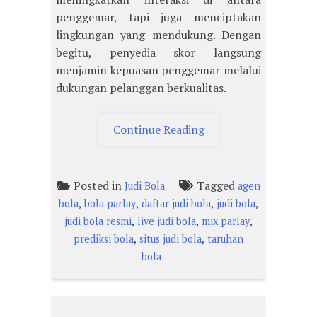
penggemar, tapi juga menciptakan
lingkungan yang mendukung. Dengan
begitu, penyedia skor langsung
menjamin kepuasan penggemar melalui
dukungan pelanggan berkualitas.
"Baca
Continue Reading
Sekarang
Bola
Ulasan
Posted in
Tagged
Judi Bola
agen
Lengkap"
,
,
,
,
bola
bola parlay
daftar judi bola
judi bola
,
,
,
judi bola resmi
live judi bola
mix parlay
,
,
prediksi bola
situs judi bola
taruhan
bola