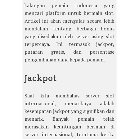
kalangan pemain Indonesia yang
mencari platform untuk bermain slot.
Artikel ini akan mengulas secara lebih
mendalam tentang berbagai bonus
yang disediakan oleh server asing slot
terpercaya. Ini termasuk jackpot,
putaran gratis, dan persentase
pengembalian dana kepada pemain.
Jackpot
Saat kita membahas server slot
internasional, menariknya adalah
kesempatan jackpot yang signifikan dan
menarik. Banyak pemain telah
merasakan keuntungan bermain di
server internasional, terutama ketika