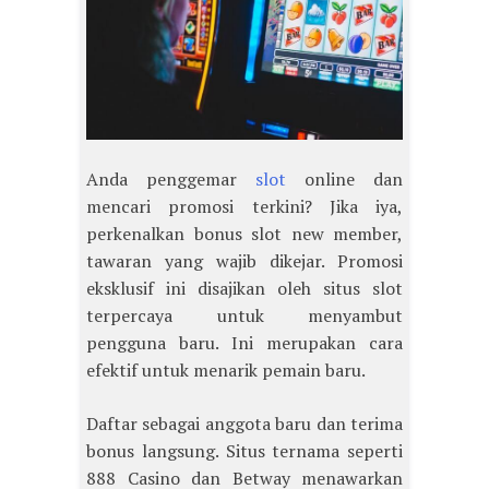
Anda penggemar
slot
online dan
mencari promosi terkini? Jika iya,
perkenalkan bonus slot new member,
tawaran yang wajib dikejar. Promosi
eksklusif ini disajikan oleh situs slot
terpercaya untuk menyambut
pengguna baru. Ini merupakan cara
efektif untuk menarik pemain baru.
Daftar sebagai anggota baru dan terima
bonus langsung. Situs ternama seperti
888 Casino dan Betway menawarkan