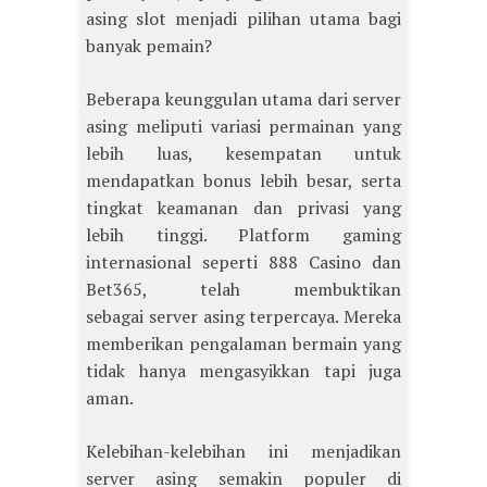
asing slot menjadi pilihan utama bagi
banyak pemain?
Beberapa keunggulan utama dari server
asing meliputi variasi permainan yang
lebih luas, kesempatan untuk
mendapatkan bonus lebih besar, serta
tingkat keamanan dan privasi yang
lebih tinggi. Platform gaming
internasional seperti 888 Casino dan
Bet365, telah membuktikan
sebagai server asing terpercaya. Mereka
memberikan pengalaman bermain yang
tidak hanya mengasyikkan tapi juga
aman.
Kelebihan-kelebihan ini menjadikan
server asing semakin populer di