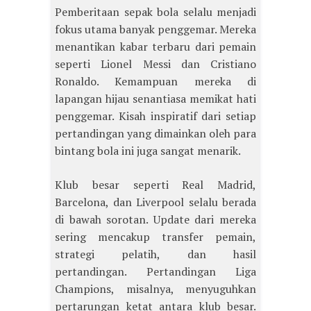
Pemberitaan sepak bola selalu menjadi
fokus utama banyak penggemar. Mereka
menantikan kabar terbaru dari pemain
seperti Lionel Messi dan Cristiano
Ronaldo. Kemampuan mereka di
lapangan hijau senantiasa memikat hati
penggemar. Kisah inspiratif dari setiap
pertandingan yang dimainkan oleh para
bintang bola ini juga sangat menarik.
Klub besar seperti Real Madrid,
Barcelona, dan Liverpool selalu berada
di bawah sorotan. Update dari mereka
sering mencakup transfer pemain,
strategi pelatih, dan hasil
pertandingan. Pertandingan Liga
Champions, misalnya, menyuguhkan
pertarungan ketat antara klub besar.