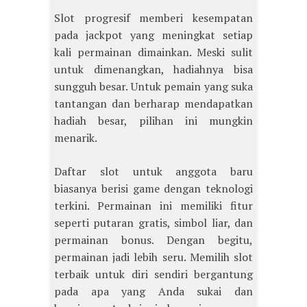
Slot progresif memberi kesempatan
pada jackpot yang meningkat setiap
kali permainan dimainkan. Meski sulit
untuk dimenangkan, hadiahnya bisa
sungguh besar. Untuk pemain yang suka
tantangan dan berharap mendapatkan
hadiah besar, pilihan ini mungkin
menarik.
Daftar slot untuk anggota baru
biasanya berisi game dengan teknologi
terkini. Permainan ini memiliki fitur
seperti putaran gratis, simbol liar, dan
permainan bonus. Dengan begitu,
permainan jadi lebih seru. Memilih slot
terbaik untuk diri sendiri bergantung
pada apa yang Anda sukai dan