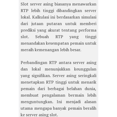
Slot server asing biasanya menawarkan
RTP lebih tinggi dibandingkan server
lokal. Kalkulasi ini berdasarkan simulasi
dari jutaan putaran untuk memberi
prediksi yang akurat tentang performa
slot. Sebuah RTP yang tinggi
menandakan kesempatan pemain untuk
meraih kemenangan lebih besar.
Perbandingan RTP antara server asing
dan lokal menunjukkan keunggulan
yang signifikan. Server asing seringkali
menetapkan RTP tinggi untuk menarik
pemain dari berbagai belahan dunia,
membuat pengalaman bermain lebih
menguntungkan. Ini menjadi alasan
utama mengapa banyak pemain beralih
ke server asing slot.