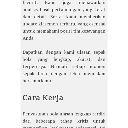
favorit. Kami juga menawarkan
analisis hasil pertandingan yang ketat
dan detail. Serta, kami memberikan
update klasemen terbaru, yang esensial
untuk memahami posisi tim kesayangan
Anda.
Dapatkan dengan kami ulasan sepak
bola yang lengkap, akurat, dan
terpercaya. Nikmati setiap momen
sepak bola dengan lebih mendalam
bersama kami.
Cara Kerja
Penyusunan bola ulasan lengkap terdiri
dari beberapa tahap kritis untuk
memastikan keakuratan informasi. Ini