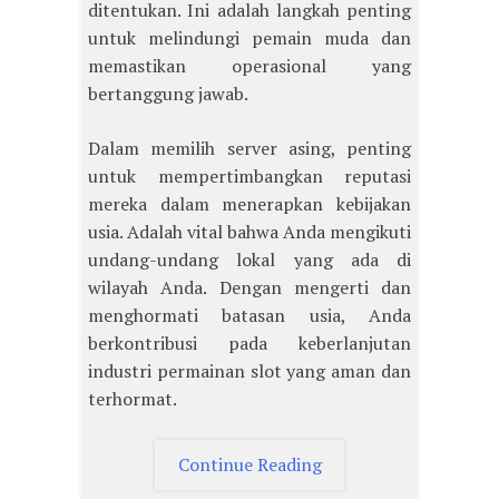
ditentukan. Ini adalah langkah penting
untuk melindungi pemain muda dan
memastikan operasional yang
bertanggung jawab.
Dalam memilih server asing, penting
untuk mempertimbangkan reputasi
mereka dalam menerapkan kebijakan
usia. Adalah vital bahwa Anda mengikuti
undang-undang lokal yang ada di
wilayah Anda. Dengan mengerti dan
menghormati batasan usia, Anda
berkontribusi pada keberlanjutan
industri permainan slot yang aman dan
terhormat.
"Server
Continue Reading
Asing