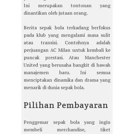
Ini merupakan tontonan yang
dinantikan oleh jutaan orang.
Berita sepak bola terkadang berfokus
pada klub yang mengalami masa sulit
atau transisi. Contohnya adalah
perjuangan AC Milan untuk kembali ke
puncak prestasi. Atau Manchester
United yang berusaha bangkit di bawah
manajemen baru. Ini semua
menciptakan dinamika dan drama yang
menarik di dunia sepak bola.
Pilihan Pembayaran
Penggemar sepak bola yang ingin
membeli merchandise, tiket