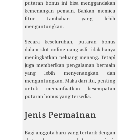
putaran bonus ini bisa menggandakan
kemenangan pemain. Bahkan memicu
fitur tambahan yang lebih
menguntungkan.
Secara keseluruhan, putaran bonus
dalam slot online uang asli tidak hanya
meningkatkan peluang menang. Tetapi
juga memberikan pengalaman bermain
yang lebih menyenangkan dan
menguntungkan. Maka dari itu, penting
untuk memanfaatkan kesempatan
putaran bonus yang tersedia.
Jenis Permainan
Bagi anggota baru yang tertarik dengan