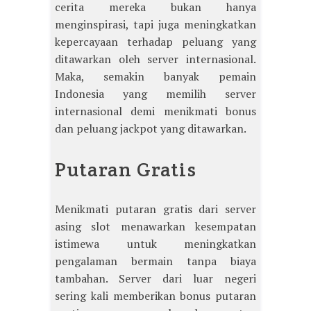
cerita mereka bukan hanya
menginspirasi, tapi juga meningkatkan
kepercayaan terhadap peluang yang
ditawarkan oleh server internasional.
Maka, semakin banyak pemain
Indonesia yang memilih server
internasional demi menikmati bonus
dan peluang jackpot yang ditawarkan.
Putaran Gratis
Menikmati putaran gratis dari server
asing slot menawarkan kesempatan
istimewa untuk meningkatkan
pengalaman bermain tanpa biaya
tambahan. Server dari luar negeri
sering kali memberikan bonus putaran