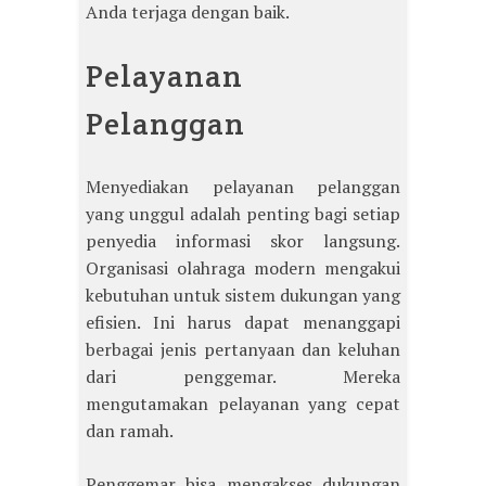
Anda terjaga dengan baik.
Pelayanan
Pelanggan
Menyediakan pelayanan pelanggan
yang unggul adalah penting bagi setiap
penyedia informasi skor langsung.
Organisasi olahraga modern mengakui
kebutuhan untuk sistem dukungan yang
efisien. Ini harus dapat menanggapi
berbagai jenis pertanyaan dan keluhan
dari penggemar. Mereka
mengutamakan pelayanan yang cepat
dan ramah.
Penggemar bisa mengakses dukungan