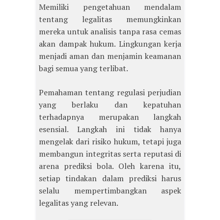
Memiliki pengetahuan mendalam
tentang legalitas memungkinkan
mereka untuk analisis tanpa rasa cemas
akan dampak hukum. Lingkungan kerja
menjadi aman dan menjamin keamanan
bagi semua yang terlibat.
Pemahaman tentang regulasi perjudian
yang berlaku dan kepatuhan
terhadapnya merupakan langkah
esensial. Langkah ini tidak hanya
mengelak dari risiko hukum, tetapi juga
membangun integritas serta reputasi di
arena prediksi bola. Oleh karena itu,
setiap tindakan dalam prediksi harus
selalu mempertimbangkan aspek
legalitas yang relevan.