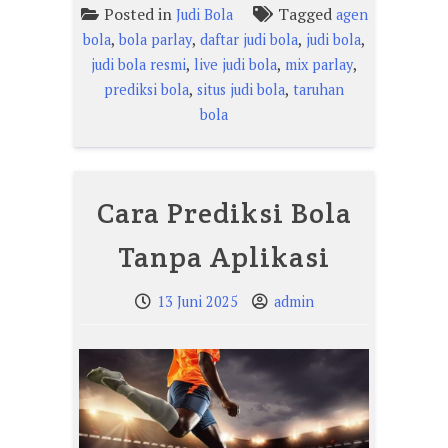
Cepat
Posted in
Tagged
Judi Bola
agen
Menang"
,
,
,
,
bola
bola parlay
daftar judi bola
judi bola
,
,
,
judi bola resmi
live judi bola
mix parlay
,
,
prediksi bola
situs judi bola
taruhan
bola
Cara Prediksi Bola
Tanpa Aplikasi
13 Juni 2025
admin