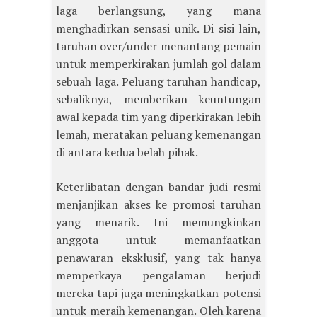
laga berlangsung, yang mana
menghadirkan sensasi unik. Di sisi lain,
taruhan over/under menantang pemain
untuk memperkirakan jumlah gol dalam
sebuah laga. Peluang taruhan handicap,
sebaliknya, memberikan keuntungan
awal kepada tim yang diperkirakan lebih
lemah, meratakan peluang kemenangan
di antara kedua belah pihak.
Keterlibatan dengan bandar judi resmi
menjanjikan akses ke promosi taruhan
yang menarik. Ini memungkinkan
anggota untuk memanfaatkan
penawaran eksklusif, yang tak hanya
memperkaya pengalaman berjudi
mereka tapi juga meningkatkan potensi
untuk meraih kemenangan. Oleh karena