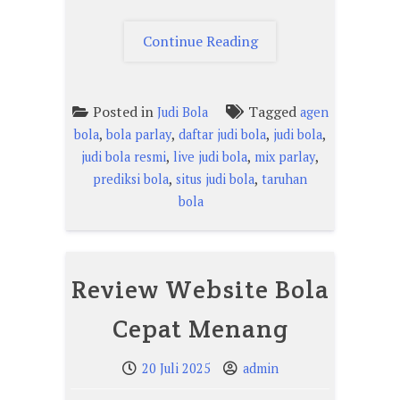
"Situs
Continue Reading
Taruhan
Bola
Banyak
Posted in
Tagged
Judi Bola
agen
Member"
,
,
,
,
bola
bola parlay
daftar judi bola
judi bola
,
,
,
judi bola resmi
live judi bola
mix parlay
,
,
prediksi bola
situs judi bola
taruhan
bola
Review Website Bola
Cepat Menang
20 Juli 2025
admin