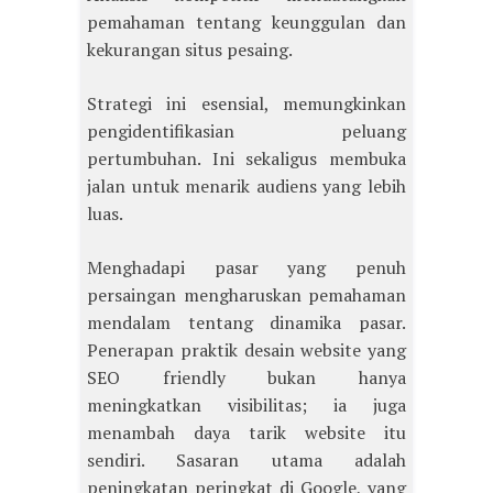
pemahaman tentang keunggulan dan
kekurangan situs pesaing.
Strategi ini esensial, memungkinkan
pengidentifikasian peluang
pertumbuhan. Ini sekaligus membuka
jalan untuk menarik audiens yang lebih
luas.
Menghadapi pasar yang penuh
persaingan mengharuskan pemahaman
mendalam tentang dinamika pasar.
Penerapan praktik desain website yang
SEO friendly bukan hanya
meningkatkan visibilitas; ia juga
menambah daya tarik website itu
sendiri. Sasaran utama adalah
peningkatan peringkat di Google, yang