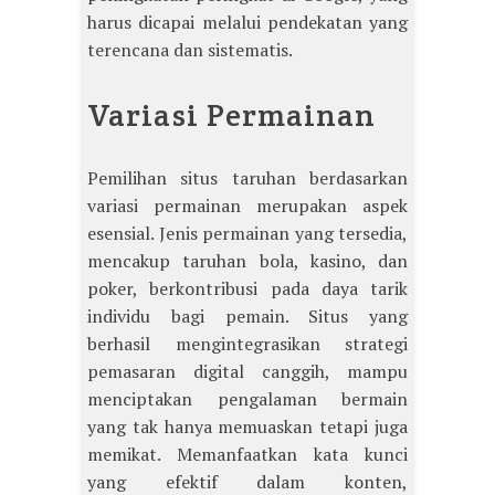
harus dicapai melalui pendekatan yang
terencana dan sistematis.
Variasi Permainan
Pemilihan situs taruhan berdasarkan
variasi permainan merupakan aspek
esensial. Jenis permainan yang tersedia,
mencakup taruhan bola, kasino, dan
poker, berkontribusi pada daya tarik
individu bagi pemain. Situs yang
berhasil mengintegrasikan strategi
pemasaran digital canggih, mampu
menciptakan pengalaman bermain
yang tak hanya memuaskan tetapi juga
memikat. Memanfaatkan kata kunci
yang efektif dalam konten,