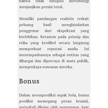
bahwa tidak satupun metodologi
menjanjikan presisi total.
Memiliki pandangan realistis terkait
peluang hasil menghindarkan
penggemar dari ekspektasi yang
berlebihan. Ketaatan pada prinsip dan
etika yang kredibel secara langsung
memperkuat reputasi analis. Ini
menempatkannya sebagai entitas yang
dihargai dan dipercaya di mata publik,
memperkaya wawasan mereka.
Bonus
Dalam arenaprediksi sepak bola, bonus
prediksi memegang peran krusial,
seringkali dikejar oleh penggemar. Saat