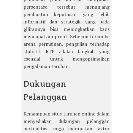
persentase tersebut menunjang
pembuatan keputusan yang lebih
informatif dan strategik, yang pada
gilirannya bisa meningkatkan kans
mendapatkan profit. Sebelum terjun ke
arena permainan, pengujian terhadap
statistik RTP adalah langkah yang
esensial untuk mengoptimalkan
pengalaman taruhan.
Dukungan
Pelanggan
Kemampuan situs taruhan online dalam
menyediakan dukungan pelanggan
berkualitas tinggi merupakan faktor