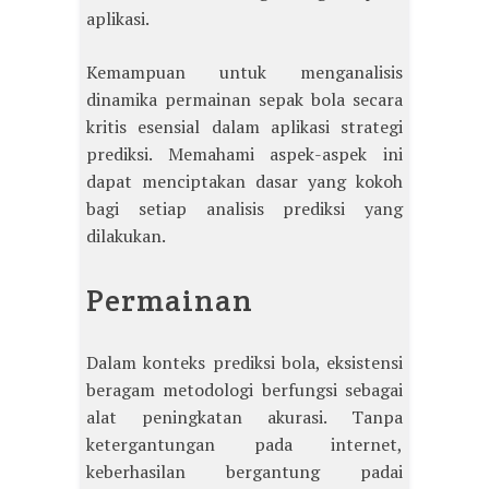
aplikasi.
Kemampuan untuk menganalisis
dinamika permainan sepak bola secara
kritis esensial dalam aplikasi strategi
prediksi. Memahami aspek-aspek ini
dapat menciptakan dasar yang kokoh
bagi setiap analisis prediksi yang
dilakukan.
Permainan
Dalam konteks prediksi bola, eksistensi
beragam metodologi berfungsi sebagai
alat peningkatan akurasi. Tanpa
ketergantungan pada internet,
keberhasilan bergantung padai