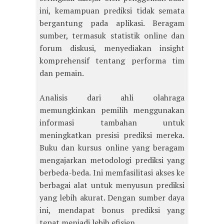
ini, kemampuan prediksi tidak semata
bergantung pada aplikasi. Beragam
sumber, termasuk statistik online dan
forum diskusi, menyediakan insight
komprehensif tentang performa tim
dan pemain.
Analisis dari ahli olahraga
memungkinkan pemilih menggunakan
informasi tambahan untuk
meningkatkan presisi prediksi mereka.
Buku dan kursus online yang beragam
mengajarkan metodologi prediksi yang
berbeda-beda. Ini memfasilitasi akses ke
berbagai alat untuk menyusun prediksi
yang lebih akurat. Dengan sumber daya
ini, mendapat bonus prediksi yang
tepat menjadi lebih efisien.