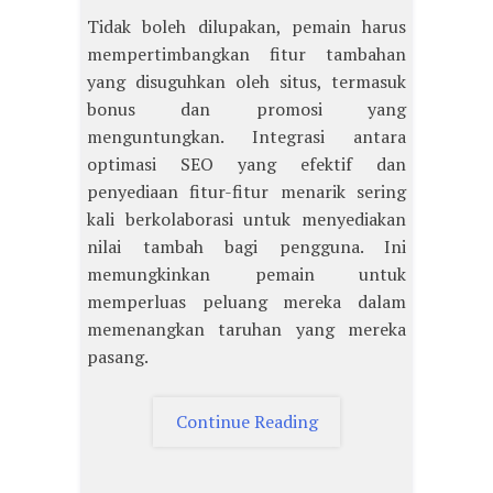
Tidak boleh dilupakan, pemain harus
mempertimbangkan fitur tambahan
yang disuguhkan oleh situs, termasuk
bonus dan promosi yang
menguntungkan. Integrasi antara
optimasi SEO yang efektif dan
penyediaan fitur-fitur menarik sering
kali berkolaborasi untuk menyediakan
nilai tambah bagi pengguna. Ini
memungkinkan pemain untuk
memperluas peluang mereka dalam
memenangkan taruhan yang mereka
pasang.
"Review
Continue Reading
Website
Bola