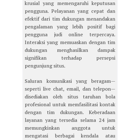
krusial yang memengaruhi keputusan
pengguna. Pelayanan yang cepat dan
efektif dari tim dukungan menandakan
pengalaman yang lebih positif bagi
pengguna judi online terpercaya.
Interaksi yang memuaskan dengan tim
dukungan menghasilkan dampak
signifikan terhadap persepsi
pengunjung situs.
Saluran komunikasi yang beragam—
seperti live chat, email, dan telepon—
disediakan oleh situs taruhan bola
profesional untuk memfasilitasi kontak
dengan tim dukungan. Keberadaan
layanan yang tersedia selama 24 jam
memungkinkan anggota untuk
mengatasi berbagai kendala atau