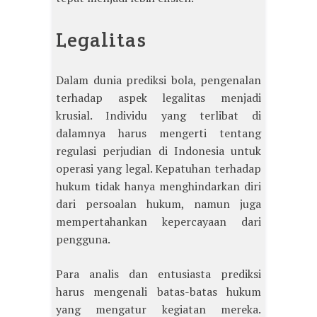
Legalitas
Dalam dunia prediksi bola, pengenalan
terhadap aspek legalitas menjadi
krusial. Individu yang terlibat di
dalamnya harus mengerti tentang
regulasi perjudian di Indonesia untuk
operasi yang legal. Kepatuhan terhadap
hukum tidak hanya menghindarkan diri
dari persoalan hukum, namun juga
mempertahankan kepercayaan dari
pengguna.
Para analis dan entusiasta prediksi
harus mengenali batas-batas hukum
yang mengatur kegiatan mereka.