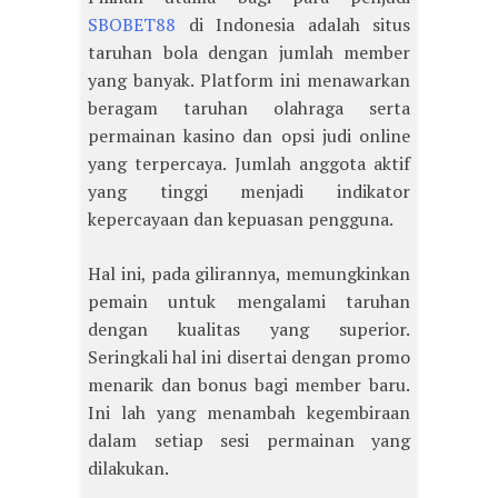
SBOBET88
di Indonesia adalah situs
taruhan bola dengan jumlah member
yang banyak. Platform ini menawarkan
beragam taruhan olahraga serta
permainan kasino dan opsi judi online
yang terpercaya. Jumlah anggota aktif
yang tinggi menjadi indikator
kepercayaan dan kepuasan pengguna.
Hal ini, pada gilirannya, memungkinkan
pemain untuk mengalami taruhan
dengan kualitas yang superior.
Seringkali hal ini disertai dengan promo
menarik dan bonus bagi member baru.
Ini lah yang menambah kegembiraan
dalam setiap sesi permainan yang
dilakukan.