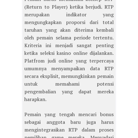
(Return to Player) ketika berjudi. RTP
merupakan indikator yang
mengungkapkan proporsi dari total
taruhan yang akan diterima kembali
oleh pemain selama periode tertentu.
Kriteria ini menjadi sangat penting
ketika seleksi kasino online dijalankan.
Platfrom judi online yang terpercaya
umumnya menyampaikan data RTP
secara eksplisit, memungkinkan pemain
untuk memahami potensi
pengembalian yang dapat mereka
harapkan.
Pemain yang tengah mencari bonus
sebagai anggota baru juga harus
mengintegrasikan RTP dalam proses
pemilihan game mereka. Menyadari