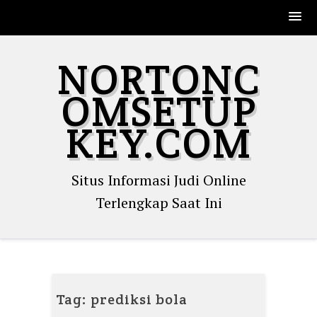
Skip
NORTONC
to
content
OMSETUP
KEY.COM
Situs Informasi Judi Online
Terlengkap Saat Ini
Tag:
prediksi bola