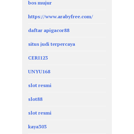
bos mujur
https://www.arabyfree.com/
daftar apigacor88
situs judi terpercaya
CERI123
UNYU168
slot resmi
slot88
slot resmi
kaya303