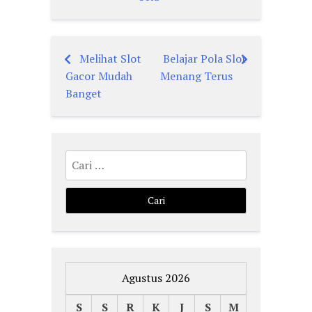
Melihat Slot
Belajar Pola Slot
Navigasi
Gacor Mudah
Menang Terus
pos
Banget
Cari
untuk:
Agustus 2026
S
S
R
K
J
S
M