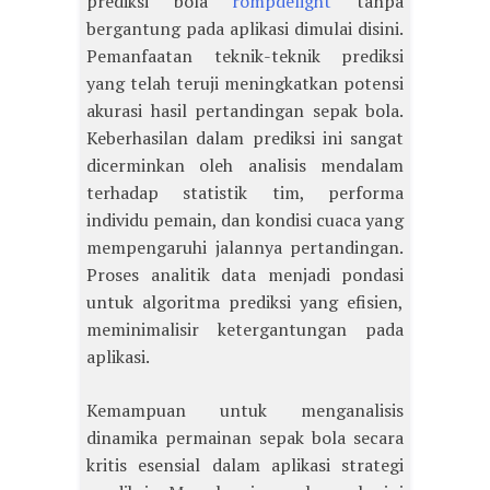
prediksi bola
rompdelight
tanpa
bergantung pada aplikasi dimulai disini.
Pemanfaatan teknik-teknik prediksi
yang telah teruji meningkatkan potensi
akurasi hasil pertandingan sepak bola.
Keberhasilan dalam prediksi ini sangat
dicerminkan oleh analisis mendalam
terhadap statistik tim, performa
individu pemain, dan kondisi cuaca yang
mempengaruhi jalannya pertandingan.
Proses analitik data menjadi pondasi
untuk algoritma prediksi yang efisien,
meminimalisir ketergantungan pada
aplikasi.
Kemampuan untuk menganalisis
dinamika permainan sepak bola secara
kritis esensial dalam aplikasi strategi