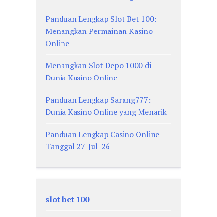
Panduan Lengkap Slot Bet 100:
Menangkan Permainan Kasino
Online
Menangkan Slot Depo 1000 di
Dunia Kasino Online
Panduan Lengkap Sarang777:
Dunia Kasino Online yang Menarik
Panduan Lengkap Casino Online
Tanggal 27-Jul-26
slot bet 100