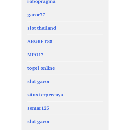
robopragma
gacor77
slot thailand
ABGBET88
MPO17
togel online
slot gacor
situs terpercaya
semar123
slot gacor