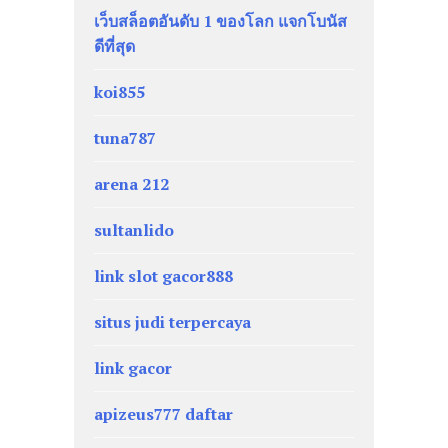
เว็บสล็อตอันดับ 1 ของโลก แจกโบนัส
ดีที่สุด
koi855
tuna787
arena 212
sultanlido
link slot gacor888
situs judi terpercaya
link gacor
apizeus777 daftar