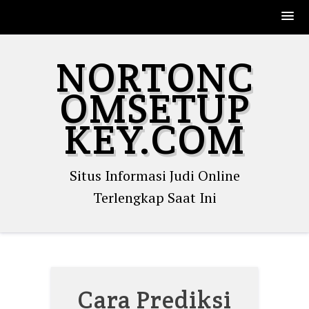
Skip
NORTONC
to
content
OMSETUP
KEY.COM
Situs Informasi Judi Online
Terlengkap Saat Ini
Cara Prediksi