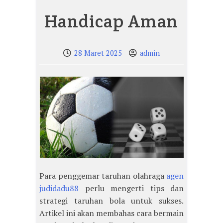
Handicap Aman
28 Maret 2025
admin
Para penggemar taruhan olahraga
agen
judidadu88
perlu mengerti tips dan
strategi taruhan bola untuk sukses.
Artikel ini akan membahas cara bermain