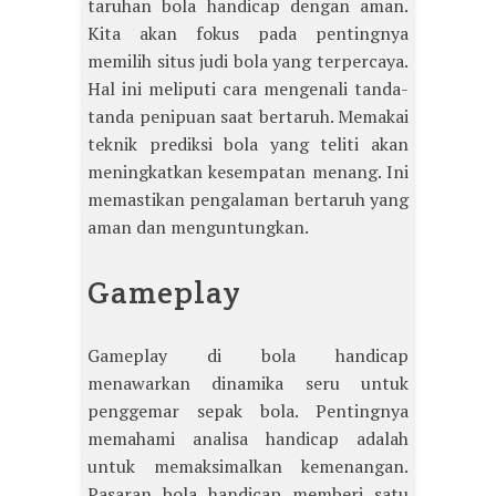
taruhan bola handicap dengan aman.
Kita akan fokus pada pentingnya
memilih situs judi bola yang terpercaya.
Hal ini meliputi cara mengenali tanda-
tanda penipuan saat bertaruh. Memakai
teknik prediksi bola yang teliti akan
meningkatkan kesempatan menang. Ini
memastikan pengalaman bertaruh yang
aman dan menguntungkan.
Gameplay
Gameplay di bola handicap
menawarkan dinamika seru untuk
penggemar sepak bola. Pentingnya
memahami analisa handicap adalah
untuk memaksimalkan kemenangan.
Pasaran bola handicap memberi satu