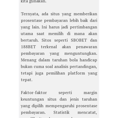
kita gunakan.
Ternyata, ada situs yang memberikan
prosentase pembayaran lebih baik dari
yang lain. Ini harus jadi pertimbangan
utama saat memilih di mana akan
bertaruh. Sitos seperti SBOBET dan
188BET terkenal akan penawaran
pembayaran yang menguntungkan.
Menang dalam taruhan bola handicap
bukan cuma soal analisis pertandingan,
tetapi juga pemilihan platform yang
tepat.
Faktor-faktor seperti margin
keuntungan situs dan jenis taruhan
yang dipilih mempengaruhi prosentase
pembayaran. Statistik mencatat,