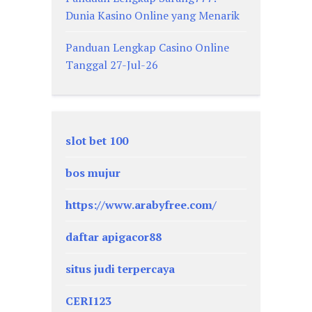
Dunia Kasino Online yang Menarik
Panduan Lengkap Casino Online
Tanggal 27-Jul-26
slot bet 100
bos mujur
https://www.arabyfree.com/
daftar apigacor88
situs judi terpercaya
CERI123