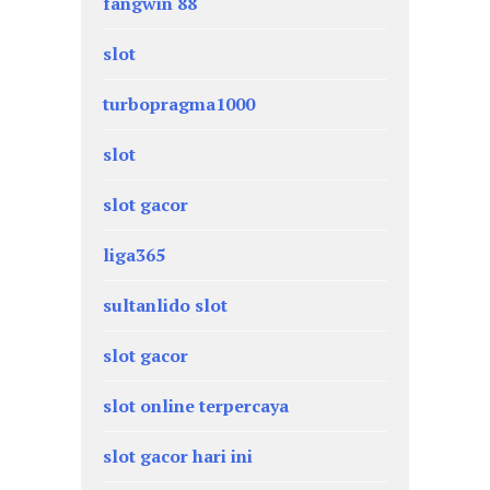
fangwin 88
slot
turbopragma1000
slot
slot gacor
liga365
sultanlido slot
slot gacor
slot online terpercaya
slot gacor hari ini