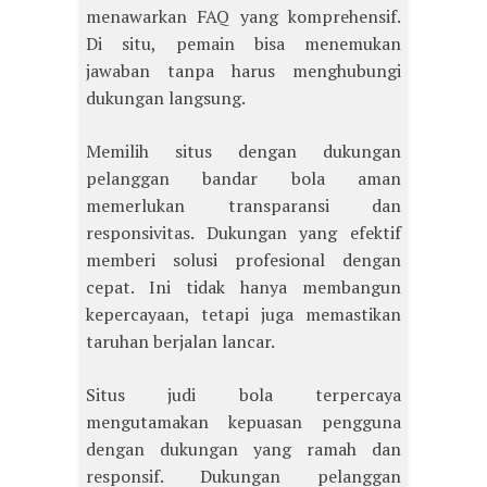
menawarkan FAQ yang komprehensif.
Di situ, pemain bisa menemukan
jawaban tanpa harus menghubungi
dukungan langsung.
Memilih situs dengan dukungan
pelanggan bandar bola aman
memerlukan transparansi dan
responsivitas. Dukungan yang efektif
memberi solusi profesional dengan
cepat. Ini tidak hanya membangun
kepercayaan, tetapi juga memastikan
taruhan berjalan lancar.
Situs judi bola terpercaya
mengutamakan kepuasan pengguna
dengan dukungan yang ramah dan
responsif. Dukungan pelanggan