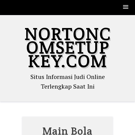
Skip
NORTONC
to
content
OMSETUP
KEY.COM
Situs Informasi Judi Online
Terlengkap Saat Ini
Main Bola