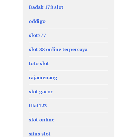
Badak 178 slot
oddigo
slot777
slot 88 online terpercaya
toto slot
rajamenang
slot gacor
Ulat123
slot online
situs slot