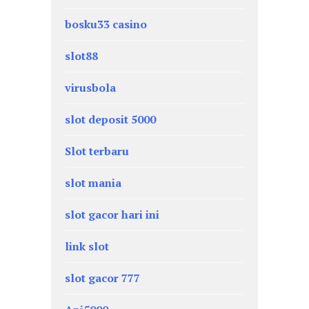
bosku33 casino
slot88
virusbola
slot deposit 5000
Slot terbaru
slot mania
slot gacor hari ini
link slot
slot gacor 777