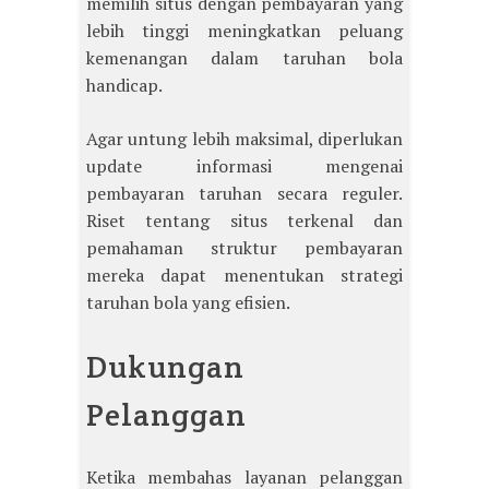
memilih situs dengan pembayaran yang
lebih tinggi meningkatkan peluang
kemenangan dalam taruhan bola
handicap.
Agar untung lebih maksimal, diperlukan
update informasi mengenai
pembayaran taruhan secara reguler.
Riset tentang situs terkenal dan
pemahaman struktur pembayaran
mereka dapat menentukan strategi
taruhan bola yang efisien.
Dukungan
Pelanggan
Ketika membahas layanan pelanggan