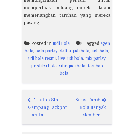
memperluas peluang mereka dalam
memenangkan taruhan yang mereka
pasang.
Posted in
Tagged
Judi Bola
agen
,
,
,
,
bola
bola parlay
daftar judi bola
judi bola
,
,
,
judi bola resmi
live judi bola
mix parlay
,
,
prediksi bola
situs judi bola
taruhan
bola
Tautan Slot
Situs Taruhan
Navigasi
Gampang Jackpot
Bola Banyak
pos
Hari Ini
Member