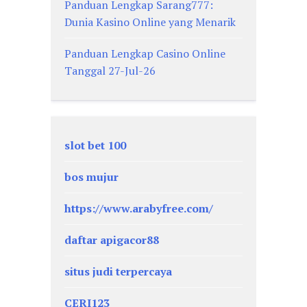
Panduan Lengkap Sarang777:
Dunia Kasino Online yang Menarik
Panduan Lengkap Casino Online
Tanggal 27-Jul-26
slot bet 100
bos mujur
https://www.arabyfree.com/
daftar apigacor88
situs judi terpercaya
CERI123