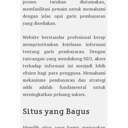
proses taruhan diutamakan,
memfasilitasi pemain untuk memahami
dengan jelas opsi garis pembayaran
yang disediakan.
Website berstandar profesional kerap
memprioritaskan kejelasan informasi
tentang garis pembayaran. Dengan
rancangan yang mendukung SEO, akses
terhadap informasi ini menjadi lebih
efisien bagi para pengguna. Memahami
mekanisme pembayaran dan strategi
odds adalah fundamental untuk
meningkatkan peluang sukses.
Situs yang Bagus
Memilih situs yang bagus merupakan