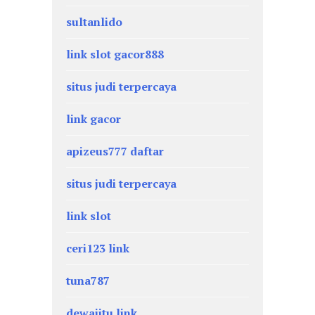
sultanlido
link slot gacor888
situs judi terpercaya
link gacor
apizeus777 daftar
situs judi terpercaya
link slot
ceri123 link
tuna787
dewajitu link