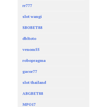
rr777
slot wangi
SBOBET88
dbltoto
venom55
robopragma
gacor77
slot thailand
ABGBET88
MPO17