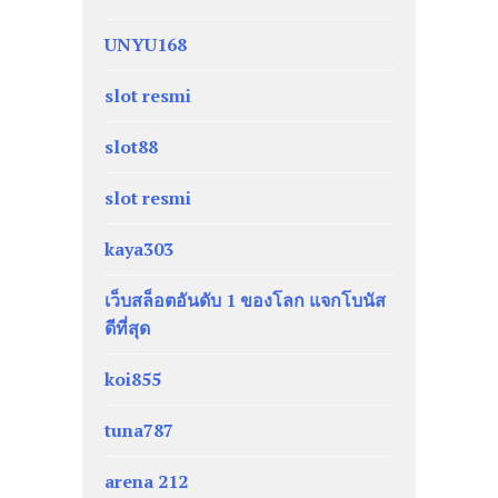
UNYU168
slot resmi
slot88
slot resmi
kaya303
เว็บสล็อตอันดับ 1 ของโลก แจกโบนัส
ดีที่สุด
koi855
tuna787
arena 212