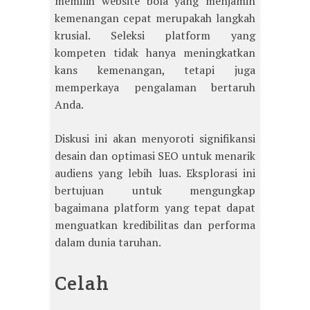
memilih website bola yang menjamin
kemenangan cepat merupakah langkah
krusial. Seleksi platform yang
kompeten tidak hanya meningkatkan
kans kemenangan, tetapi juga
memperkaya pengalaman bertaruh
Anda.
Diskusi ini akan menyoroti signifikansi
desain dan optimasi SEO untuk menarik
audiens yang lebih luas. Eksplorasi ini
bertujuan untuk mengungkap
bagaimana platform yang tepat dapat
menguatkan kredibilitas dan performa
dalam dunia taruhan.
Celah