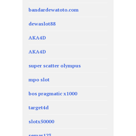
bandardewatoto.com
dewaslot88
AKA4D
AKA4D
super scatter olympus
mpo slot
bos pragmatic x1000
target4d
slotx50000
semar123