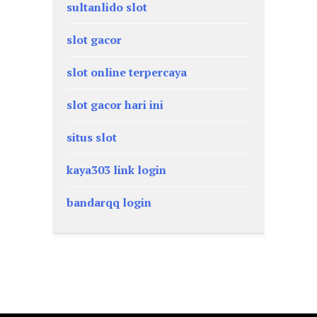
sultanlido slot
slot gacor
slot online terpercaya
slot gacor hari ini
situs slot
kaya303 link login
bandarqq login