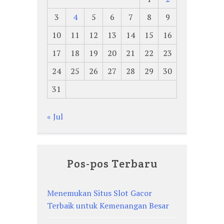
3
4
5
6
7
8
9
10
11
12
13
14
15
16
17
18
19
20
21
22
23
24
25
26
27
28
29
30
31
« Jul
Pos-pos Terbaru
Menemukan Situs Slot Gacor
Terbaik untuk Kemenangan Besar