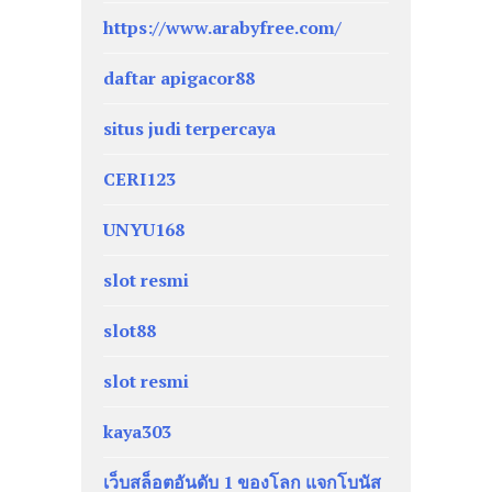
https://www.arabyfree.com/
daftar apigacor88
situs judi terpercaya
CERI123
UNYU168
slot resmi
slot88
slot resmi
kaya303
เว็บสล็อตอันดับ 1 ของโลก แจกโบนัส