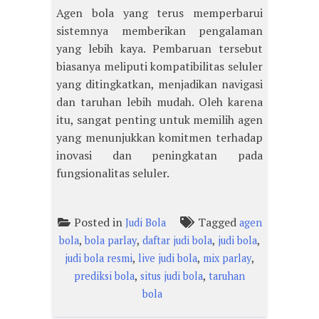
Agen bola yang terus memperbarui
sistemnya memberikan pengalaman
yang lebih kaya. Pembaruan tersebut
biasanya meliputi kompatibilitas seluler
yang ditingkatkan, menjadikan navigasi
dan taruhan lebih mudah. Oleh karena
itu, sangat penting untuk memilih agen
yang menunjukkan komitmen terhadap
inovasi dan peningkatan pada
fungsionalitas seluler.
Posted in
Tagged
Judi Bola
agen
,
,
,
,
bola
bola parlay
daftar judi bola
judi bola
,
,
,
judi bola resmi
live judi bola
mix parlay
,
,
prediksi bola
situs judi bola
taruhan
bola