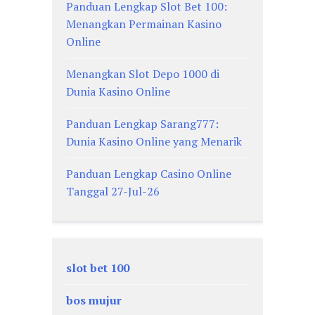
Panduan Lengkap Slot Bet 100:
Menangkan Permainan Kasino
Online
Menangkan Slot Depo 1000 di
Dunia Kasino Online
Panduan Lengkap Sarang777:
Dunia Kasino Online yang Menarik
Panduan Lengkap Casino Online
Tanggal 27-Jul-26
slot bet 100
bos mujur