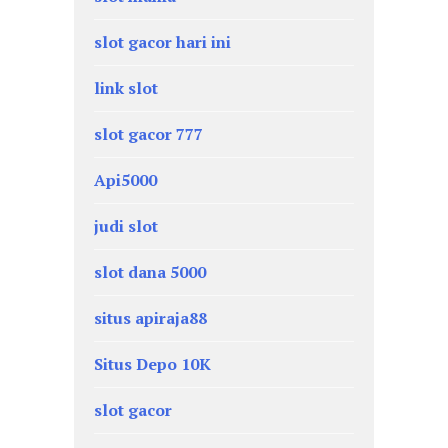
slot gacor hari ini
link slot
slot gacor 777
Api5000
judi slot
slot dana 5000
situs apiraja88
Situs Depo 10K
slot gacor