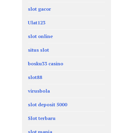
slot gacor
Ulat123
slot online
situs slot
bosku33 casino
slot88
virusbola
slot deposit 5000
Slot terbaru
slot mania