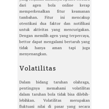
dari agen bola online kerap
memperkenalkan fitur keamanan
tambahan. Fitur ini mencakup
otentikasi dua faktor dan notifikasi
untuk aktivitas yang mencurigakan.
Dengan memilih agen yang terpercaya,
bettor dapat mengalami bertaruh yang
tidak hanya aman tapi juga
menyenangkan.
Volatilitas
Dalam bidang taruhan olahraga,
pentingnya memahami volatilitas
dalam taruhan bola tidak bisa dilebih-
lebihkan. Volatilitas merupakan
fluktuasi nilai di pasar yang secara