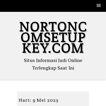
Skip
NORTONC
to
content
OMSETUP
KEY.COM
Situs Informasi Judi Online
Terlengkap Saat Ini
Hari:
9 Mei 2025