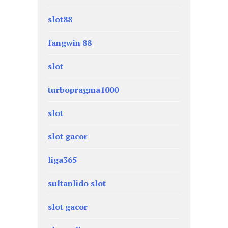
slot88
fangwin 88
slot
turbopragma1000
slot
slot gacor
liga365
sultanlido slot
slot gacor