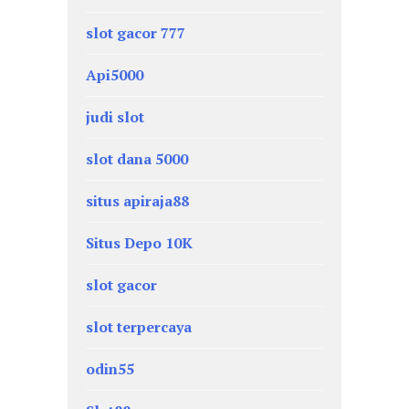
slot gacor 777
Api5000
judi slot
slot dana 5000
situs apiraja88
Situs Depo 10K
slot gacor
slot terpercaya
odin55