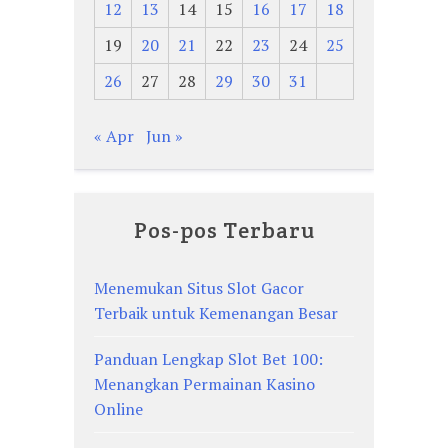
12
13
14
15
16
17
18
19
20
21
22
23
24
25
26
27
28
29
30
31
« Apr
Jun »
Pos-pos Terbaru
Menemukan Situs Slot Gacor
Terbaik untuk Kemenangan Besar
Panduan Lengkap Slot Bet 100:
Menangkan Permainan Kasino
Online