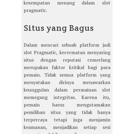
kesempatan menang dalam slot
pragmatic.
Situs yang Bagus
Dalam mencari sebuah platform judi
slot Pragmatic, kecermatan menyaring
situs dengan reputasi cemerlang
merupakan faktor kritikal bagi para
pemain. Tidak semua platform yang
menyatakan dirinya menawarkan
keunggulan dalam permainan slot
memegang integritas. Karena itu,
pemain harus mengutamakan
pemilihan situs yang tidak hanya
terpercaya tetapi juga menjamin
keamanan, menjadikan setiap sesi