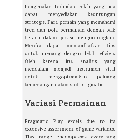
Pengenalan terhadap celah yang ada
dapat menyediakan keuntungan
strategis. Para pemain yang memahami
tren dan pola permainan dengan baik
berada dalam posisi menguntungkan.
Mereka dapat memanfaatkan tips
untuk menang dengan lebih efisien.
Oleh karena itu, analisis yang
mendalam menjadi instrumen vital
untuk mengoptimalkan peluang
kemenangan dalam slot pragmatic.
Variasi Permainan
Pragmatic Play excels due to its
extensive assortment of game variants.
This range encompasses everything