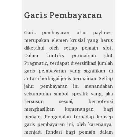
Garis Pembayaran
Garis pembayaran, atau paylines,
merupakan elemen krusial yang harus
diketahui oleh setiap pemain slot.
Dalam konteks permainan slot
Pragmatic, terdapat diversifikasi jumlah
garis pembayaran yang signifikan di
antara berbagai jenis permainan. Setiap
jalur pembayaran ini menandakan
sekumpulan simbol spesifik yang, jika
tersusun sesuai, berpotensi
menghasilkan kemenangan bagi
pemain. Pengenalan terhadap konsep
garis pembayaran ini, oleh karenanya,
menjadi fondasi bagi pemain dalam