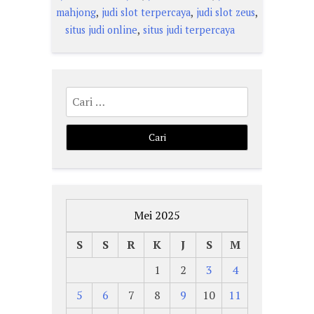
,
,
,
mahjong
judi slot terpercaya
judi slot zeus
,
situs judi online
situs judi terpercaya
Cari
untuk:
Mei 2025
S
S
R
K
J
S
M
1
2
3
4
5
6
7
8
9
10
11