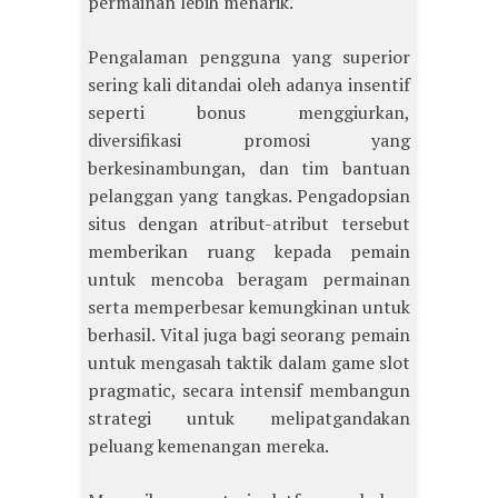
permainan lebih menarik.
Pengalaman pengguna yang superior
sering kali ditandai oleh adanya insentif
seperti bonus menggiurkan,
diversifikasi promosi yang
berkesinambungan, dan tim bantuan
pelanggan yang tangkas. Pengadopsian
situs dengan atribut-atribut tersebut
memberikan ruang kepada pemain
untuk mencoba beragam permainan
serta memperbesar kemungkinan untuk
berhasil. Vital juga bagi seorang pemain
untuk mengasah taktik dalam game slot
pragmatic, secara intensif membangun
strategi untuk melipatgandakan
peluang kemenangan mereka.