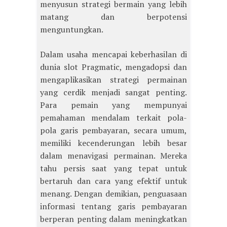
menyusun strategi bermain yang lebih
matang dan berpotensi
menguntungkan.
Dalam usaha mencapai keberhasilan di
dunia slot Pragmatic, mengadopsi dan
mengaplikasikan strategi permainan
yang cerdik menjadi sangat penting.
Para pemain yang mempunyai
pemahaman mendalam terkait pola-
pola garis pembayaran, secara umum,
memiliki kecenderungan lebih besar
dalam menavigasi permainan. Mereka
tahu persis saat yang tepat untuk
bertaruh dan cara yang efektif untuk
menang. Dengan demikian, penguasaan
informasi tentang garis pembayaran
berperan penting dalam meningkatkan