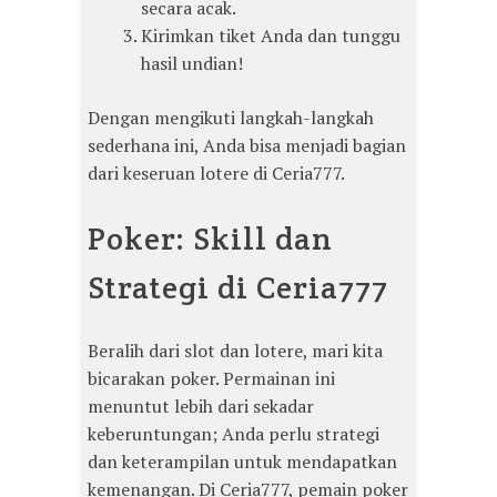
secara acak.
Kirimkan tiket Anda dan tunggu
hasil undian!
Dengan mengikuti langkah-langkah
sederhana ini, Anda bisa menjadi bagian
dari keseruan lotere di Ceria777.
Poker: Skill dan
Strategi di Ceria777
Beralih dari slot dan lotere, mari kita
bicarakan poker. Permainan ini
menuntut lebih dari sekadar
keberuntungan; Anda perlu strategi
dan keterampilan untuk mendapatkan
kemenangan. Di Ceria777, pemain poker