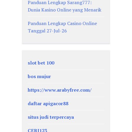
Panduan Lengkap Sarang777:
Dunia Kasino Online yang Menarik
Panduan Lengkap Casino Online
Tanggal 27-Jul-26
slot bet 100
bos mujur
https://www.arabyfree.com/
daftar apigacor88
situs judi terpercaya
CERI123