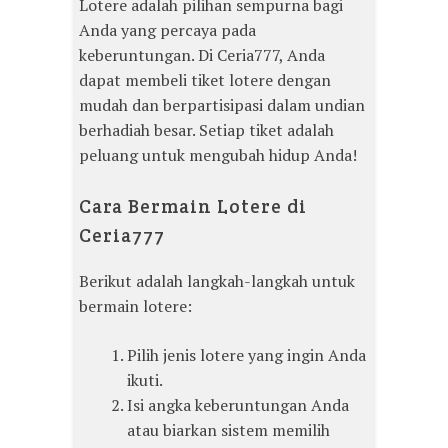
Lotere adalah pilihan sempurna bagi
Anda yang percaya pada
keberuntungan. Di Ceria777, Anda
dapat membeli tiket lotere dengan
mudah dan berpartisipasi dalam undian
berhadiah besar. Setiap tiket adalah
peluang untuk mengubah hidup Anda!
Cara Bermain Lotere di
Ceria777
Berikut adalah langkah-langkah untuk
bermain lotere:
Pilih jenis lotere yang ingin Anda
ikuti.
Isi angka keberuntungan Anda
atau biarkan sistem memilih