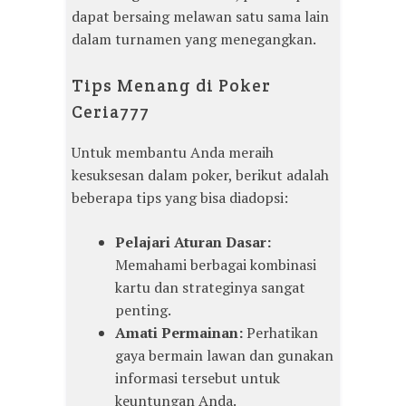
dapat bersaing melawan satu sama lain
dalam turnamen yang menegangkan.
Tips Menang di Poker
Ceria777
Untuk membantu Anda meraih
kesuksesan dalam poker, berikut adalah
beberapa tips yang bisa diadopsi:
Pelajari Aturan Dasar:
Memahami berbagai kombinasi
kartu dan strateginya sangat
penting.
Amati Permainan:
Perhatikan
gaya bermain lawan dan gunakan
informasi tersebut untuk
keuntungan Anda.