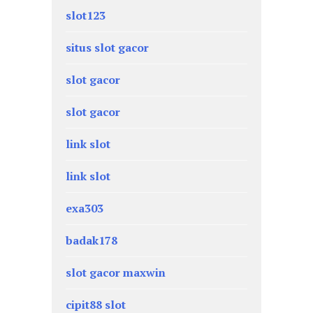
slot123
situs slot gacor
slot gacor
slot gacor
link slot
link slot
exa303
badak178
slot gacor maxwin
cipit88 slot