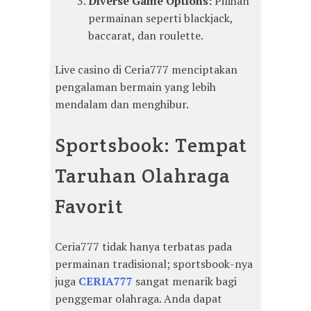
Diverse Game Options:
Pilihan
permainan seperti blackjack,
baccarat, dan roulette.
Live casino di Ceria777 menciptakan
pengalaman bermain yang lebih
mendalam dan menghibur.
Sportsbook: Tempat
Taruhan Olahraga
Favorit
Ceria777 tidak hanya terbatas pada
permainan tradisional; sportsbook-nya
juga
CERIA777
sangat menarik bagi
penggemar olahraga. Anda dapat