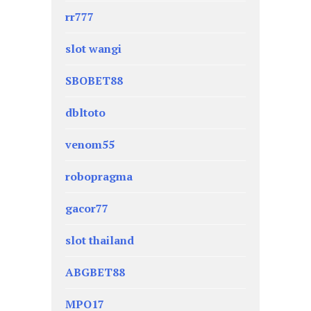
rr777
slot wangi
SBOBET88
dbltoto
venom55
robopragma
gacor77
slot thailand
ABGBET88
MPO17