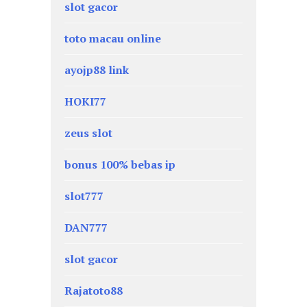
slot gacor
toto macau online
ayojp88 link
HOKI77
zeus slot
bonus 100% bebas ip
slot777
DAN777
slot gacor
Rajatoto88