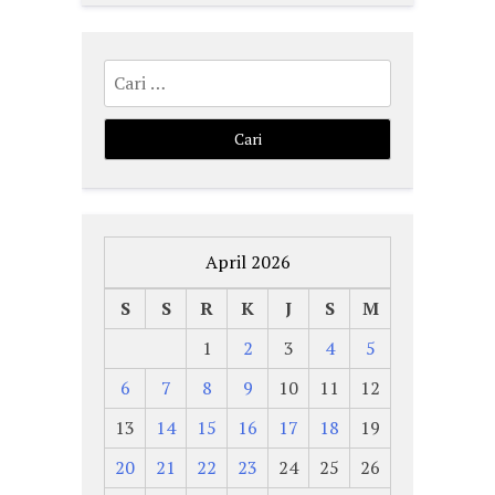
Cari
untuk:
April 2026
S
S
R
K
J
S
M
1
2
3
4
5
6
7
8
9
10
11
12
13
14
15
16
17
18
19
20
21
22
23
24
25
26