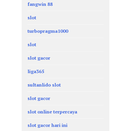
fangwin 88
slot
turbopragma1000
slot
slot gacor
liga365
sultanlido slot
slot gacor
slot online terpercaya
slot gacor hari ini