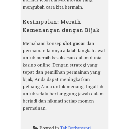
mengubah cara kita bermain.
Kesimpulan: Meraih
Kemenangan dengan Bijak
Memahami konsep
slot gacor
dan
permainan lainnya adalah langkah awal
untuk meraih kesuksesan dalam dunia
kasino online. Dengan strategi yang
tepat dan pemilihan permainan yang
bijak, Anda dapat meningkatkan
peluang Anda untuk menang. Ingatlah
untuk selalu bertanggung jawab dalam
berjudi dan nikmati setiap momen
permainan.
Posted in
Tak Berkategori