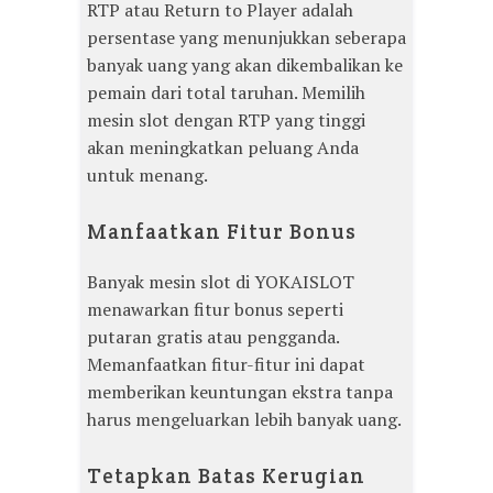
RTP atau Return to Player adalah
persentase yang menunjukkan seberapa
banyak uang yang akan dikembalikan ke
pemain dari total taruhan. Memilih
mesin slot dengan RTP yang tinggi
akan meningkatkan peluang Anda
untuk menang.
Manfaatkan Fitur Bonus
Banyak mesin slot di YOKAISLOT
menawarkan fitur bonus seperti
putaran gratis atau pengganda.
Memanfaatkan fitur-fitur ini dapat
memberikan keuntungan ekstra tanpa
harus mengeluarkan lebih banyak uang.
Tetapkan Batas Kerugian