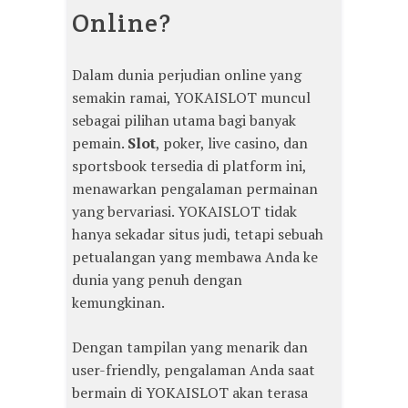
Online?
Dalam dunia perjudian online yang
semakin ramai, YOKAISLOT muncul
sebagai pilihan utama bagi banyak
pemain.
Slot
, poker, live casino, dan
sportsbook tersedia di platform ini,
menawarkan pengalaman permainan
yang bervariasi. YOKAISLOT tidak
hanya sekadar situs judi, tetapi sebuah
petualangan yang membawa Anda ke
dunia yang penuh dengan
kemungkinan.
Dengan tampilan yang menarik dan
user-friendly, pengalaman Anda saat
bermain di YOKAISLOT akan terasa