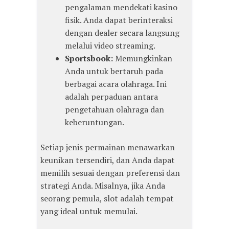
pengalaman mendekati kasino
fisik. Anda dapat berinteraksi
dengan dealer secara langsung
melalui video streaming.
Sportsbook:
Memungkinkan
Anda untuk bertaruh pada
berbagai acara olahraga. Ini
adalah perpaduan antara
pengetahuan olahraga dan
keberuntungan.
Setiap jenis permainan menawarkan
keunikan tersendiri, dan Anda dapat
memilih sesuai dengan preferensi dan
strategi Anda. Misalnya, jika Anda
seorang pemula, slot adalah tempat
yang ideal untuk memulai.