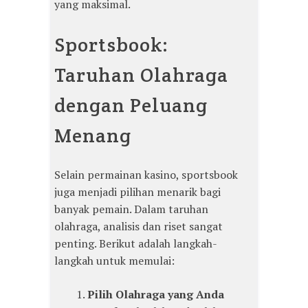
yang maksimal.
Sportsbook:
Taruhan Olahraga
dengan Peluang
Menang
Selain permainan kasino, sportsbook
juga menjadi pilihan menarik bagi
banyak pemain. Dalam taruhan
olahraga, analisis dan riset sangat
penting. Berikut adalah langkah-
langkah untuk memulai:
Pilih Olahraga yang Anda