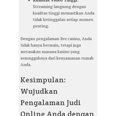
Streaming langsung dengan
kualitas tinggi memastikan Anda
tidak ketinggalan setiap momen
penting.
Dengan pengalaman live casino, Anda
tidak hanya bermain, tetapi juga
merasakan suasana kasino yang
sesungguhnya dari kenyamanan rumah
Anda.
Kesimpulan:
Wujudkan
Pengalaman Judi
Online Anda dengan