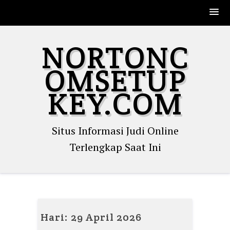
Skip
NORTONC
to
content
OMSETUP
KEY.COM
Situs Informasi Judi Online
Terlengkap Saat Ini
Hari:
29 April 2026