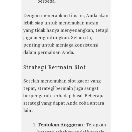
berbeda.
Dengan menerapkan tips ini, Anda akan
lebih siap untuk menemukan mesin
yang tidak hanya menyenangkan, tetapi
juga menguntungkan. Selain itu,
penting untuk menjaga konsistensi
dalam permainan Anda.
Strategi Bermain Slot
Setelah menemukan slot gacor yang
tepat, strategi bermain juga sangat
berpengaruh terhadap hasil. Beberapa
strategi yang dapat Anda coba antara
lain:
Tentukan Anggaran:
Tetapkan
batasan sebelum mulai bermain