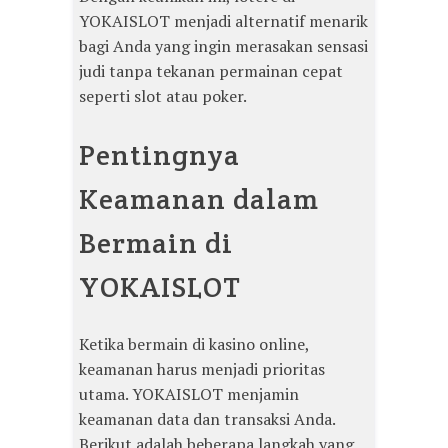
YOKAISLOT menjadi alternatif menarik
bagi Anda yang ingin merasakan sensasi
judi tanpa tekanan permainan cepat
seperti slot atau poker.
Pentingnya
Keamanan dalam
Bermain di
YOKAISLOT
Ketika bermain di kasino online,
keamanan harus menjadi prioritas
utama. YOKAISLOT menjamin
keamanan data dan transaksi Anda.
Berikut adalah beberapa langkah yang