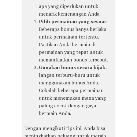
apa yang diperlukan untuk
menarik kemenangan Anda.
Pilih permainan yang sesuai:
Beberapa bonus hanya berlaku
untuk permainan tertentu.
Pastikan Anda bermain di
permainan yang tepat untuk
memanfaatkan bonus tersebut.
Gunakan bonus secara bijak:
Jangan terburu-buru untuk
menggunakan bonus Anda.
Cobalah beberapa permainan
untuk menemukan mana yang
paling cocok dengan gaya
bermain Anda.
Dengan mengikuti tips ini, Anda bisa
meningkatkan peluang untuk meraih