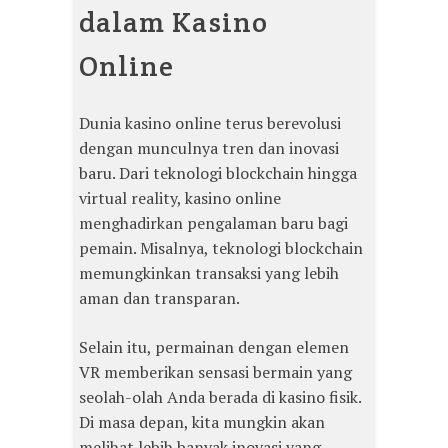
dalam Kasino
Online
Dunia kasino online terus berevolusi
dengan munculnya tren dan inovasi
baru. Dari teknologi blockchain hingga
virtual reality, kasino online
menghadirkan pengalaman baru bagi
pemain. Misalnya, teknologi blockchain
memungkinkan transaksi yang lebih
aman dan transparan.
Selain itu, permainan dengan elemen
VR memberikan sensasi bermain yang
seolah-olah Anda berada di kasino fisik.
Di masa depan, kita mungkin akan
melihat lebih banyak inovasi yang