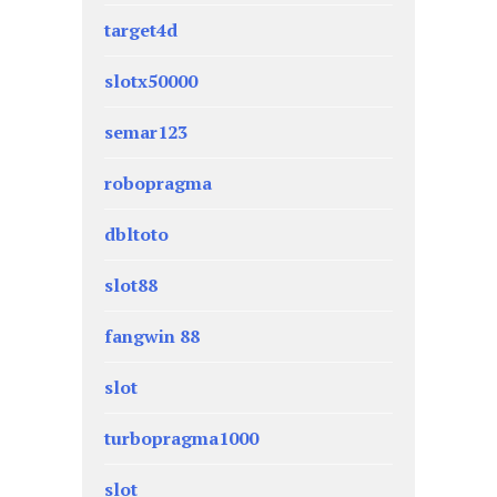
target4d
slotx50000
semar123
robopragma
dbltoto
slot88
fangwin 88
slot
turbopragma1000
slot