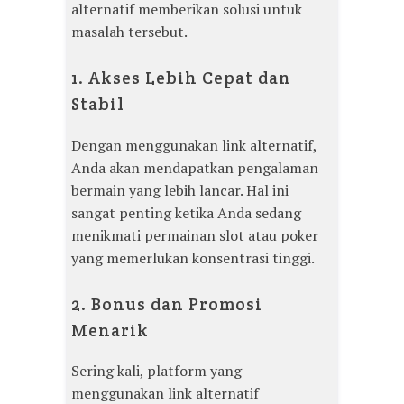
alternatif memberikan solusi untuk
masalah tersebut.
1. Akses Lebih Cepat dan
Stabil
Dengan menggunakan link alternatif,
Anda akan mendapatkan pengalaman
bermain yang lebih lancar. Hal ini
sangat penting ketika Anda sedang
menikmati permainan slot atau poker
yang memerlukan konsentrasi tinggi.
2. Bonus dan Promosi
Menarik
Sering kali, platform yang
menggunakan link alternatif