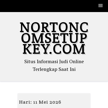
Skip
NORTONC
to
content
OMSETUP
KEY.COM
Situs Informasi Judi Online
Terlengkap Saat Ini
Hari:
11 Mei 2026