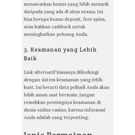
menawarkan bonus yang lebih menarik
daripada yang ada di situs utama. Ini
bisa berupa bonus deposit, free spins,
atau bahkan cashback untuk
meningkatkan peluang Anda.
3. Keamanan yang Lebih
Baik
Link alternatif biasanya dilindungi
dengan sistem keamanan yang lebih
kuat. Ini berarti data pribadi Anda akan
lebih aman saat bermain. Jangan
remehkan pentingnya keamanan di
dunia online casino, karena informasi
Anda adalah yang terpenting.