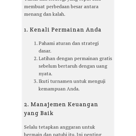
membuat perbedaan besar antara
menang dan kalah.
1. Kenali Permainan Anda
Pahami aturan dan strategi
dasar.
Latihan dengan permainan gratis
sebelum bertaruh dengan uang
nyata.
Ikuti turnamen untuk menguji
kemampuan Anda.
2. Manajemen Keuangan
yang Baik
Selalu tetapkan anggaran untuk
bermain dan patuhi itu. Ini penting