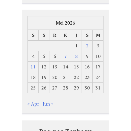
Mei 2026
S
S
R
K
J
S
M
1
2
3
4
5
6
7
8
9
10
11
12
13
14
15
16
17
18
19
20
21
22
23
24
25
26
27
28
29
30
31
« Apr
Jun »