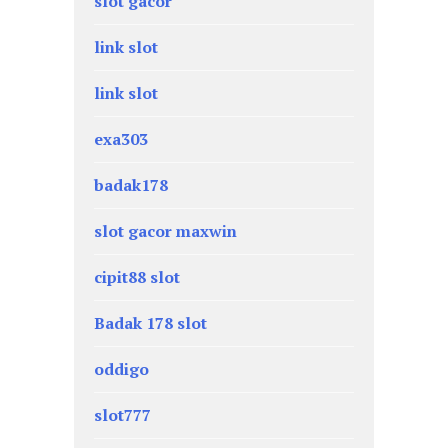
slot gacor
link slot
link slot
exa303
badak178
slot gacor maxwin
cipit88 slot
Badak 178 slot
oddigo
slot777