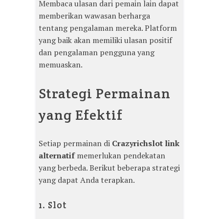
Membaca ulasan dari pemain lain dapat
memberikan wawasan berharga
tentang pengalaman mereka. Platform
yang baik akan memiliki ulasan positif
dan pengalaman pengguna yang
memuaskan.
Strategi Permainan
yang Efektif
Setiap permainan di
Crazyrichslot link
alternatif
memerlukan pendekatan
yang berbeda. Berikut beberapa strategi
yang dapat Anda terapkan.
1. Slot