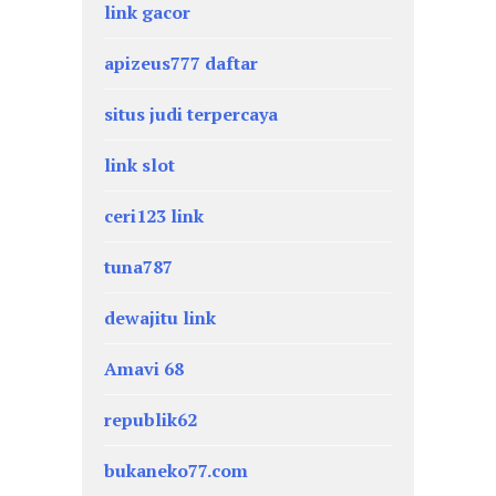
link gacor
apizeus777 daftar
situs judi terpercaya
link slot
ceri123 link
tuna787
dewajitu link
Amavi 68
republik62
bukaneko77.com