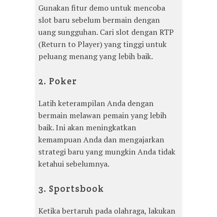
Gunakan fitur demo untuk mencoba
slot baru sebelum bermain dengan
uang sungguhan. Cari slot dengan RTP
(Return to Player) yang tinggi untuk
peluang menang yang lebih baik.
2. Poker
Latih keterampilan Anda dengan
bermain melawan pemain yang lebih
baik. Ini akan meningkatkan
kemampuan Anda dan mengajarkan
strategi baru yang mungkin Anda tidak
ketahui sebelumnya.
3. Sportsbook
Ketika bertaruh pada olahraga, lakukan