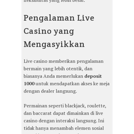
fleksibilitas yang lebih besar.
Pengalaman Live
Casino yang
Mengasyikkan
Live casino memberikan pengalaman
bermain yang lebih otentik, dan
biasanya Anda memerlukan
deposit
1000
untuk mendapatkan akses ke meja
dengan dealer langsung.
Permainan seperti blackjack, roulette,
dan baccarat dapat dimainkan di live
casino dengan interaksi langsung. Ini
tidak hanya menambah elemen sosial