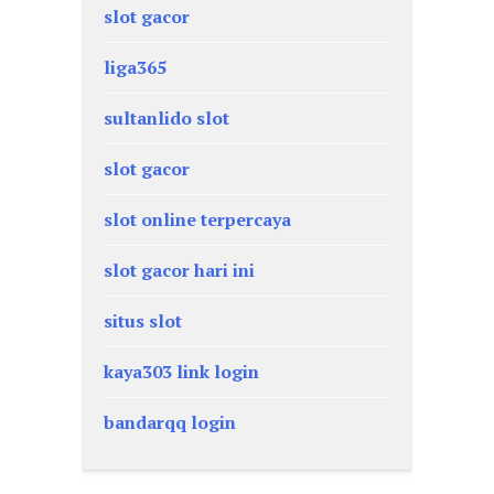
slot gacor
liga365
sultanlido slot
slot gacor
slot online terpercaya
slot gacor hari ini
situs slot
kaya303 link login
bandarqq login