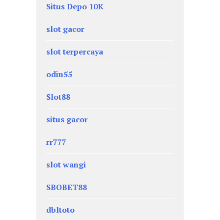
Situs Depo 10K
slot gacor
slot terpercaya
odin55
Slot88
situs gacor
rr777
slot wangi
SBOBET88
dbltoto