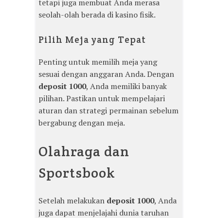
tetapi juga membuat Anda merasa
seolah-olah berada di kasino fisik.
Pilih Meja yang Tepat
Penting untuk memilih meja yang
sesuai dengan anggaran Anda. Dengan
deposit 1000
, Anda memiliki banyak
pilihan. Pastikan untuk mempelajari
aturan dan strategi permainan sebelum
bergabung dengan meja.
Olahraga dan
Sportsbook
Setelah melakukan
deposit 1000
, Anda
juga dapat menjelajahi dunia taruhan