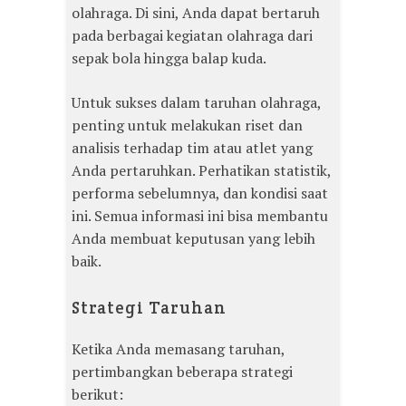
olahraga. Di sini, Anda dapat bertaruh
pada berbagai kegiatan olahraga dari
sepak bola hingga balap kuda.
Untuk sukses dalam taruhan olahraga,
penting untuk melakukan riset dan
analisis terhadap tim atau atlet yang
Anda pertaruhkan. Perhatikan statistik,
performa sebelumnya, dan kondisi saat
ini. Semua informasi ini bisa membantu
Anda membuat keputusan yang lebih
baik.
Strategi Taruhan
Ketika Anda memasang taruhan,
pertimbangkan beberapa strategi
berikut: