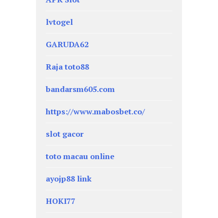
lvtogel
GARUDA62
Raja toto88
bandarsm605.com
https://www.mabosbet.co/
slot gacor
toto macau online
ayojp88 link
HOKI77