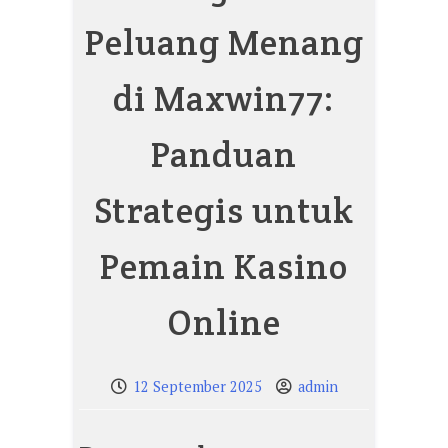
Peluang Menang
di Maxwin77:
Panduan
Strategis untuk
Pemain Kasino
Online
12 September 2025
admin