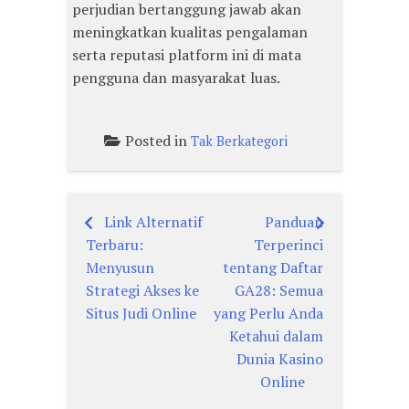
perjudian bertanggung jawab akan
meningkatkan kualitas pengalaman
serta reputasi platform ini di mata
pengguna dan masyarakat luas.
Posted in
Tak Berkategori
Link Alternatif
Panduan
Navigasi
Terbaru:
Terperinci
pos
Menyusun
tentang Daftar
Strategi Akses ke
GA28: Semua
Situs Judi Online
yang Perlu Anda
Ketahui dalam
Dunia Kasino
Online