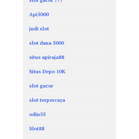
slot gacor 777
Api5000
judi slot
slot dana 5000
situs apiraja88
Situs Depo 10K
slot gacor
slot terpercaya
odin55
Slot88