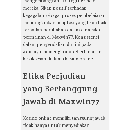
mengembangkan strategi bermain
mereka. Sikap positif terhadap
kegagalan sebagai proses pembelajaran
memungkinkan adaptasi yang lebih baik
terhadap perubahan dalam dinamika
permainan di Maxwin77. Konsistensi
dalam pengendalian diri ini pada
akhirnya memengaruhi keberlanjutan
kesuksesan di dunia kasino online.
Etika Perjudian
yang Bertanggung
Jawab di Maxwin77
Kasino online memiliki tanggung jawab
tidak hanya untuk menyediakan