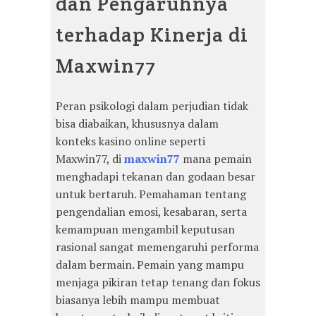
dan Pengaruhnya
terhadap Kinerja di
Maxwin77
Peran psikologi dalam perjudian tidak
bisa diabaikan, khususnya dalam
konteks kasino online seperti
Maxwin77, di
maxwin77
mana pemain
menghadapi tekanan dan godaan besar
untuk bertaruh. Pemahaman tentang
pengendalian emosi, kesabaran, serta
kemampuan mengambil keputusan
rasional sangat memengaruhi performa
dalam bermain. Pemain yang mampu
menjaga pikiran tetap tenang dan fokus
biasanya lebih mampu membuat