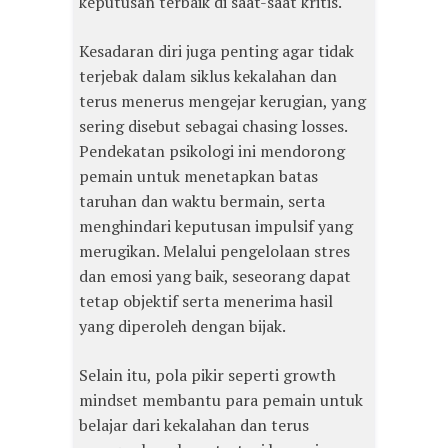
keputusan terbaik di saat-saat kritis.
Kesadaran diri juga penting agar tidak
terjebak dalam siklus kekalahan dan
terus menerus mengejar kerugian, yang
sering disebut sebagai chasing losses.
Pendekatan psikologi ini mendorong
pemain untuk menetapkan batas
taruhan dan waktu bermain, serta
menghindari keputusan impulsif yang
merugikan. Melalui pengelolaan stres
dan emosi yang baik, seseorang dapat
tetap objektif serta menerima hasil
yang diperoleh dengan bijak.
Selain itu, pola pikir seperti growth
mindset membantu para pemain untuk
belajar dari kekalahan dan terus