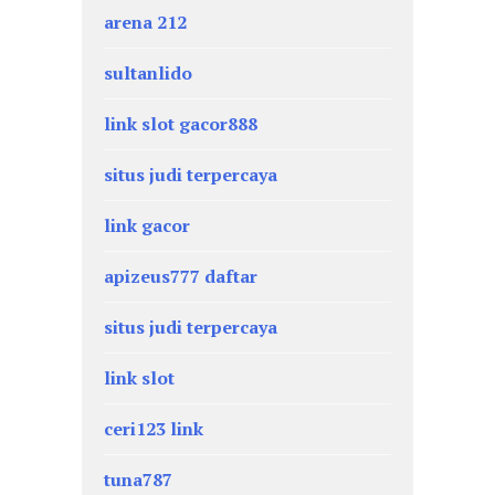
arena 212
sultanlido
link slot gacor888
situs judi terpercaya
link gacor
apizeus777 daftar
situs judi terpercaya
link slot
ceri123 link
tuna787