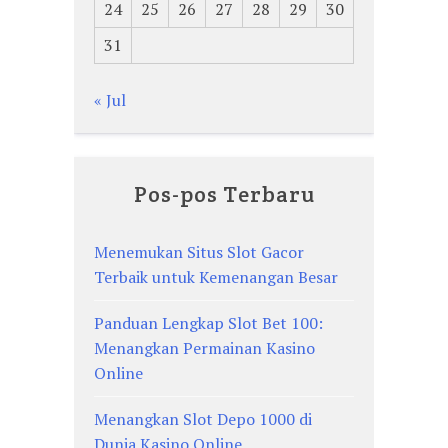
24
25
26
27
28
29
30
31
« Jul
Pos-pos Terbaru
Menemukan Situs Slot Gacor
Terbaik untuk Kemenangan Besar
Panduan Lengkap Slot Bet 100:
Menangkan Permainan Kasino
Online
Menangkan Slot Depo 1000 di
Dunia Kasino Online