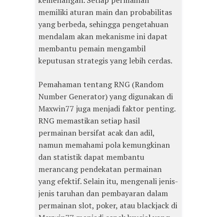
memiliki aturan main dan probabilitas
yang berbeda, sehingga pengetahuan
mendalam akan mekanisme ini dapat
membantu pemain mengambil
keputusan strategis yang lebih cerdas.
Pemahaman tentang RNG (Random
Number Generator) yang digunakan di
Maxwin77 juga menjadi faktor penting.
RNG memastikan setiap hasil
permainan bersifat acak dan adil,
namun memahami pola kemungkinan
dan statistik dapat membantu
merancang pendekatan permainan
yang efektif. Selain itu, mengenali jenis-
jenis taruhan dan pembayaran dalam
permainan slot, poker, atau blackjack di