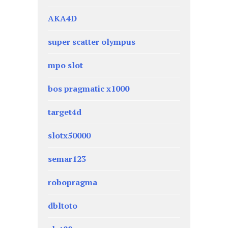
AKA4D
super scatter olympus
mpo slot
bos pragmatic x1000
target4d
slotx50000
semar123
robopragma
dbltoto