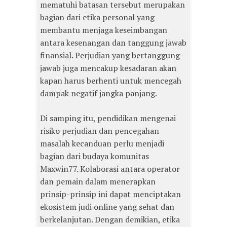
mematuhi batasan tersebut merupakan
bagian dari etika personal yang
membantu menjaga keseimbangan
antara kesenangan dan tanggung jawab
finansial. Perjudian yang bertanggung
jawab juga mencakup kesadaran akan
kapan harus berhenti untuk mencegah
dampak negatif jangka panjang.
Di samping itu, pendidikan mengenai
risiko perjudian dan pencegahan
masalah kecanduan perlu menjadi
bagian dari budaya komunitas
Maxwin77. Kolaborasi antara operator
dan pemain dalam menerapkan
prinsip-prinsip ini dapat menciptakan
ekosistem judi online yang sehat dan
berkelanjutan. Dengan demikian, etika