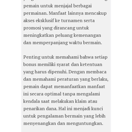
pemain untuk menjajal berbagai
permainan. Manfaat lainnya mencakup
akses eksklusif ke turnamen serta
promosi yang dirancang untuk
meningkatkan peluang kemenangan
dan memperpanjang waktu bermain.
Penting untuk memahami bahwa setiap
bonus memiliki syarat dan ketentuan
yang harus dipenuhi. Dengan membaca
dan memahami peraturan yang berlaku,
pemain dapat memanfaatkan manfaat
ini secara optimal tanpa mengalami
kendala saat melakukan klaim atau
penarikan dana. Hal ini menjadi kunci
untuk pengalaman bermain yang lebih
menyenangkan dan menguntungkan.