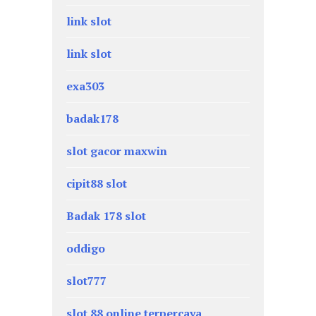
link slot
link slot
exa303
badak178
slot gacor maxwin
cipit88 slot
Badak 178 slot
oddigo
slot777
slot 88 online terpercaya