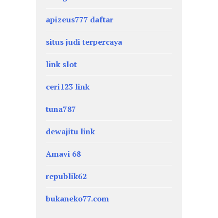
apizeus777 daftar
situs judi terpercaya
link slot
ceri123 link
tuna787
dewajitu link
Amavi 68
republik62
bukaneko77.com