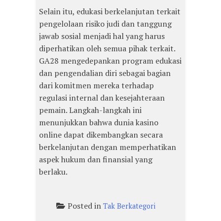
Selain itu, edukasi berkelanjutan terkait
pengelolaan risiko judi dan tanggung
jawab sosial menjadi hal yang harus
diperhatikan oleh semua pihak terkait.
GA28 mengedepankan program edukasi
dan pengendalian diri sebagai bagian
dari komitmen mereka terhadap
regulasi internal dan kesejahteraan
pemain. Langkah-langkah ini
menunjukkan bahwa dunia kasino
online dapat dikembangkan secara
berkelanjutan dengan memperhatikan
aspek hukum dan finansial yang
berlaku.
Posted in
Tak Berkategori