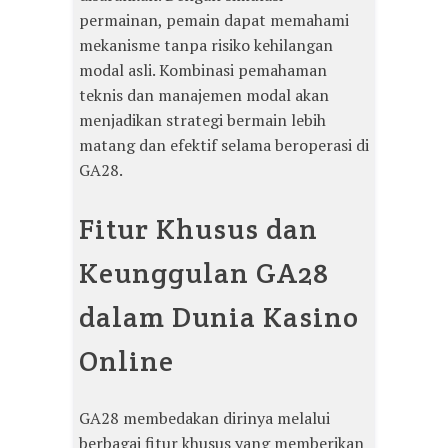
permainan, pemain dapat memahami
mekanisme tanpa risiko kehilangan
modal asli. Kombinasi pemahaman
teknis dan manajemen modal akan
menjadikan strategi bermain lebih
matang dan efektif selama beroperasi di
GA28.
Fitur Khusus dan
Keunggulan GA28
dalam Dunia Kasino
Online
GA28 membedakan dirinya melalui
berbagai fitur khusus yang memberikan