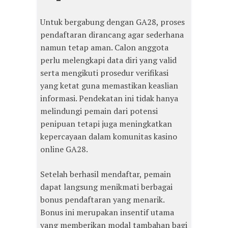
Untuk bergabung dengan GA28, proses
pendaftaran dirancang agar sederhana
namun tetap aman. Calon anggota
perlu melengkapi data diri yang valid
serta mengikuti prosedur verifikasi
yang ketat guna memastikan keaslian
informasi. Pendekatan ini tidak hanya
melindungi pemain dari potensi
penipuan tetapi juga meningkatkan
kepercayaan dalam komunitas kasino
online GA28.
Setelah berhasil mendaftar, pemain
dapat langsung menikmati berbagai
bonus pendaftaran yang menarik.
Bonus ini merupakan insentif utama
yang memberikan modal tambahan bagi