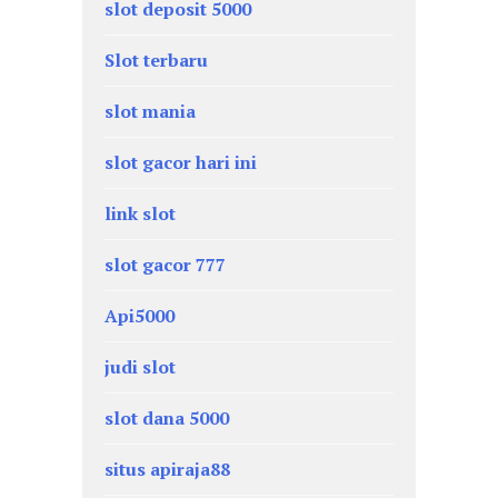
slot deposit 5000
Slot terbaru
slot mania
slot gacor hari ini
link slot
slot gacor 777
Api5000
judi slot
slot dana 5000
situs apiraja88