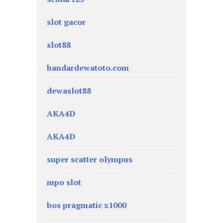
slot gacor
slot88
bandardewatoto.com
dewaslot88
AKA4D
AKA4D
super scatter olympus
mpo slot
bos pragmatic x1000