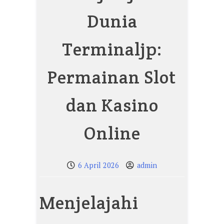
Dunia
Terminaljp:
Permainan Slot
dan Kasino
Online
6 April 2026
admin
Menjelajahi