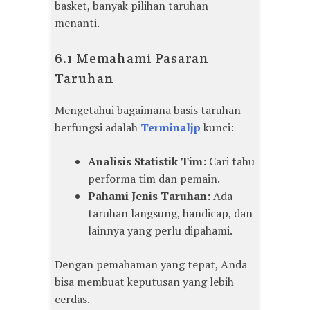
basket, banyak pilihan taruhan
menanti.
6.1 Memahami Pasaran
Taruhan
Mengetahui bagaimana basis taruhan
berfungsi adalah
Terminaljp
kunci:
Analisis Statistik Tim:
Cari tahu
performa tim dan pemain.
Pahami Jenis Taruhan:
Ada
taruhan langsung, handicap, dan
lainnya yang perlu dipahami.
Dengan pemahaman yang tepat, Anda
bisa membuat keputusan yang lebih
cerdas.