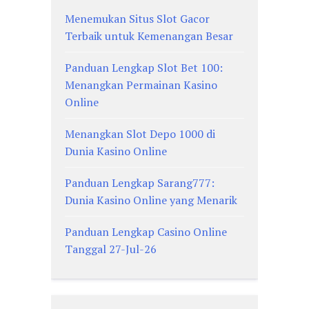
Menemukan Situs Slot Gacor
Terbaik untuk Kemenangan Besar
Panduan Lengkap Slot Bet 100:
Menangkan Permainan Kasino
Online
Menangkan Slot Depo 1000 di
Dunia Kasino Online
Panduan Lengkap Sarang777:
Dunia Kasino Online yang Menarik
Panduan Lengkap Casino Online
Tanggal 27-Jul-26