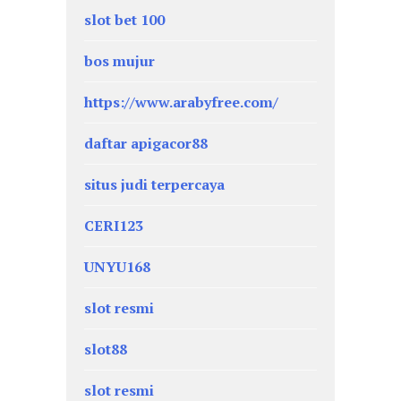
slot bet 100
bos mujur
https://www.arabyfree.com/
daftar apigacor88
situs judi terpercaya
CERI123
UNYU168
slot resmi
slot88
slot resmi