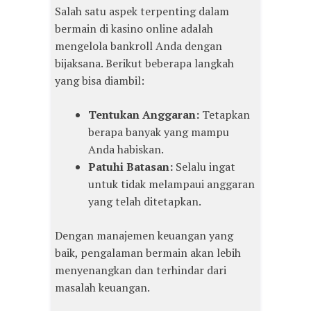
Salah satu aspek terpenting dalam
bermain di kasino online adalah
mengelola bankroll Anda dengan
bijaksana. Berikut beberapa langkah
yang bisa diambil:
Tentukan Anggaran:
Tetapkan
berapa banyak yang mampu
Anda habiskan.
Patuhi Batasan:
Selalu ingat
untuk tidak melampaui anggaran
yang telah ditetapkan.
Dengan manajemen keuangan yang
baik, pengalaman bermain akan lebih
menyenangkan dan terhindar dari
masalah keuangan.