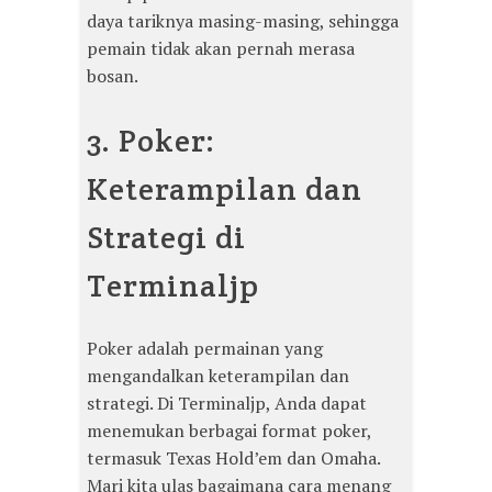
daya tariknya masing-masing, sehingga
pemain tidak akan pernah merasa
bosan.
3. Poker:
Keterampilan dan
Strategi di
Terminaljp
Poker adalah permainan yang
mengandalkan keterampilan dan
strategi. Di Terminaljp, Anda dapat
menemukan berbagai format poker,
termasuk Texas Hold’em dan Omaha.
Mari kita ulas bagaimana cara menang