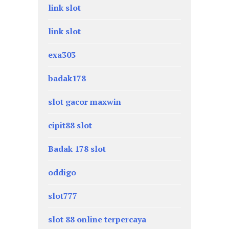
link slot
link slot
exa303
badak178
slot gacor maxwin
cipit88 slot
Badak 178 slot
oddigo
slot777
slot 88 online terpercaya