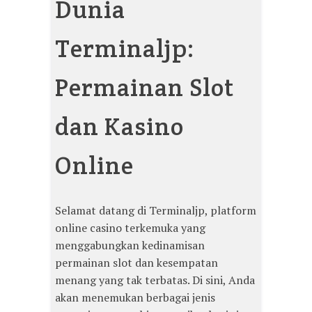
Dunia
Terminaljp:
Permainan Slot
dan Kasino
Online
Selamat datang di Terminaljp, platform
online casino terkemuka yang
menggabungkan kedinamisan
permainan slot dan kesempatan
menang yang tak terbatas. Di sini, Anda
akan menemukan berbagai jenis