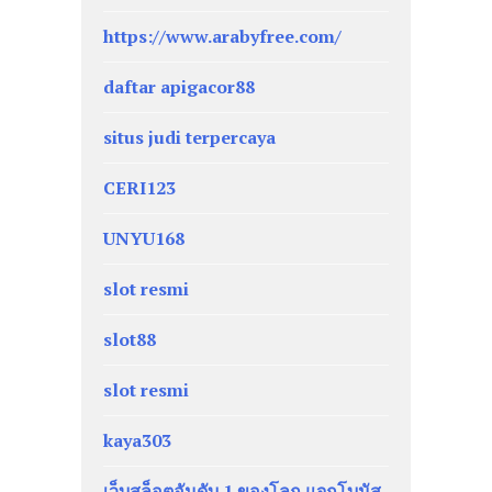
https://www.arabyfree.com/
daftar apigacor88
situs judi terpercaya
CERI123
UNYU168
slot resmi
slot88
slot resmi
kaya303
เว็บสล็อตอันดับ 1 ของโลก แจกโบนัส