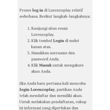
Proses
log in
di Lorenzoplay relatif
sederhana. Berikut langkah-langkahnya:
Kunjungi situs resmi
Lorenzoplay.
Klik tombol
Login
di sudut
kanan atas.
Masukkan username dan
password Anda.
Klik
Masuk
untuk mengakses
akun Anda.
Jika Anda baru pertama kali mencoba
login Lorenzoplay
, pastikan Anda
telah mendaftar dan memiliki akun.
Untuk melakukan pendaftaran, cukup
isi informasi yang diperlukan dan