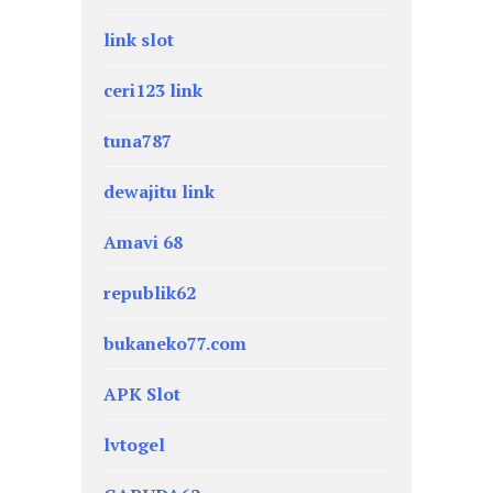
link slot
ceri123 link
tuna787
dewajitu link
Amavi 68
republik62
bukaneko77.com
APK Slot
lvtogel