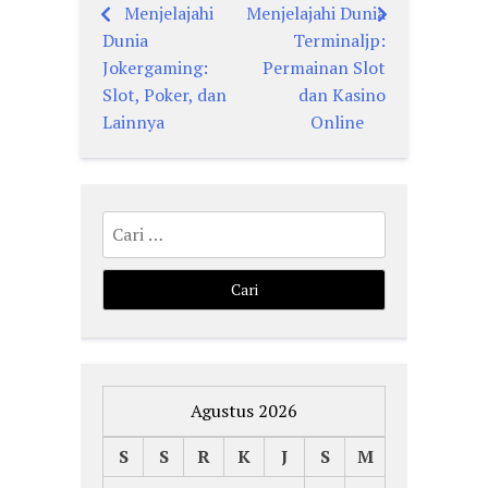
Menjelajahi
Menjelajahi Dunia
Navigasi
Dunia
Terminaljp:
pos
Jokergaming:
Permainan Slot
Slot, Poker, dan
dan Kasino
Lainnya
Online
Cari
untuk:
Agustus 2026
S
S
R
K
J
S
M