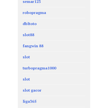
semar123
robopragma
dbltoto
slot88
fangwin 88
slot
turbopragma1000
slot
slot gacor
liga365