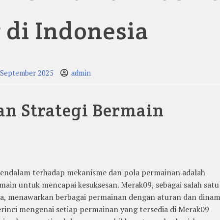
 di Indonesia
 September 2025
admin
n Strategi Bermain
endalam terhadap mekanisme dan pola permainan adalah
emain untuk mencapai kesuksesan. Merak09, sebagai salah satu
sia, menawarkan berbagai permainan dengan aturan dan dinam
erinci mengenai setiap permainan yang tersedia di Merak09