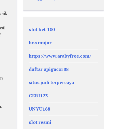
baik
sil
slot bet 100
f
bos mujur
https://www.arabyfree.com/
daftar apigacor88
en-
situs judi terpercaya
CERI123
.
UNYU168
slot resmi