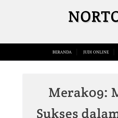
Skip
NORT
to
content
BERANDA
JUDI ONLINE
Merak09: 
Sukses dala