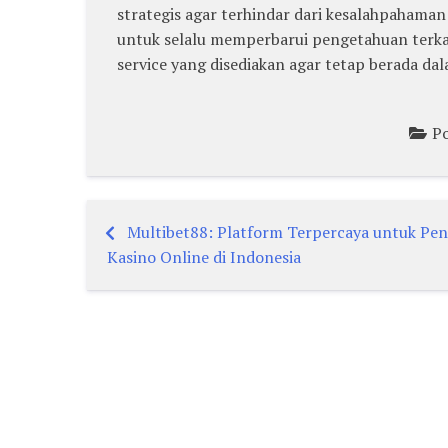
strategis agar terhindar dari kesalahpaham
untuk selalu memperbarui pengetahuan terka
service yang disediakan agar tetap berada da
P
Multibet88: Platform Terpercaya untuk Pe
Navigasi
Kasino Online di Indonesia
pos