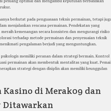
i peluang optimal dan mengambil keputusan berbasiskan
rukur.
k hanya berkutat pada penguasaan teknis permainan, tetapi jug
alam menjalankan rencana permainan. Pendekatan yang
 meraih kemenangan secara konsisten dan mengurangi risiko
ksplorasi terhadap metode permainan dan penyesuaian teknik
menikmati pengalaman berjudi yang menguntungkan.
psikologis memiliki peranan dalam strategi bermain. Kontrol
uasi permainan akan membentuk mentalitas yang kuat. Pema
apkan strategi dengan disiplin akan memiliki keunggulan
n Kasino di Merak09 dan
g Ditawarkan