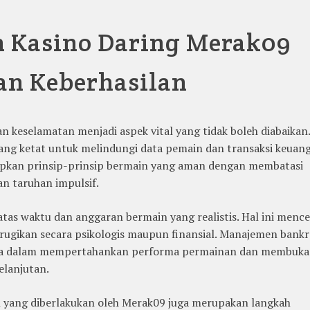
 Kasino Daring Merak09
n Keberhasilan
 keselamatan menjadi aspek vital yang tidak boleh diabaikan.
g ketat untuk melindungi data pemain dan transaksi keuang
apkan prinsip-prinsip bermain yang aman dengan membatasi
an taruhan impulsif.
atas waktu dan anggaran bermain yang realistis. Hal ini menc
ugikan secara psikologis maupun finansial. Manajemen bankr
tama dalam mempertahankan performa permainan dan membuka
elanjutan.
 yang diberlakukan oleh Merak09 juga merupakan langkah