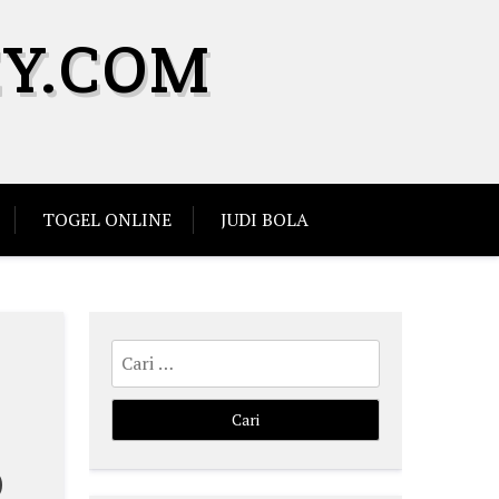
Y.COM
TOGEL ONLINE
JUDI BOLA
Cari
untuk:
o