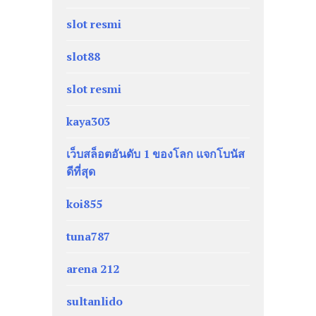
slot resmi
slot88
slot resmi
kaya303
เว็บสล็อตอันดับ 1 ของโลก แจกโบนัส
ดีที่สุด
koi855
tuna787
arena 212
sultanlido