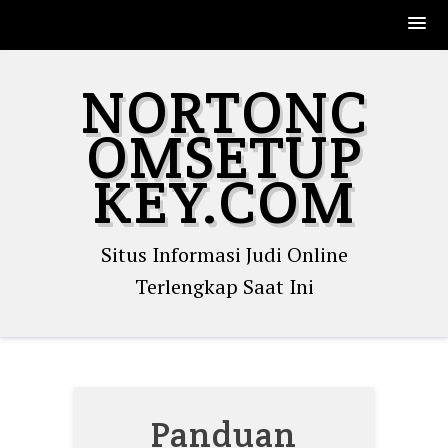
Skip
NORTONC
to
content
OMSETUP
KEY.COM
Situs Informasi Judi Online
Terlengkap Saat Ini
Panduan