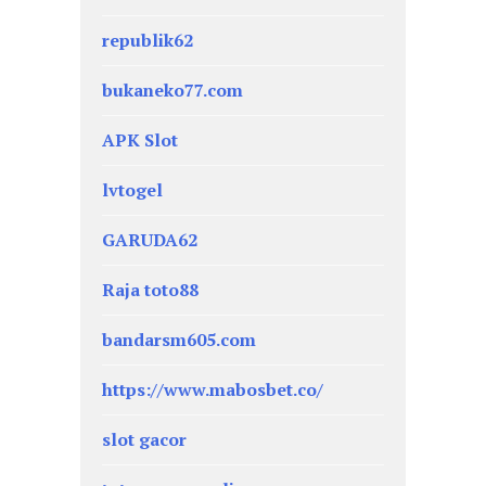
republik62
bukaneko77.com
APK Slot
lvtogel
GARUDA62
Raja toto88
bandarsm605.com
https://www.mabosbet.co/
slot gacor