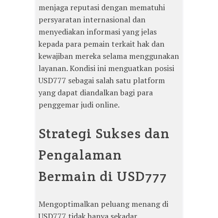
menjaga reputasi dengan mematuhi
persyaratan internasional dan
menyediakan informasi yang jelas
kepada para pemain terkait hak dan
kewajiban mereka selama menggunakan
layanan. Kondisi ini menguatkan posisi
USD777 sebagai salah satu platform
yang dapat diandalkan bagi para
penggemar judi online.
Strategi Sukses dan
Pengalaman
Bermain di USD777
Mengoptimalkan peluang menang di
USD777 tidak hanya sekadar