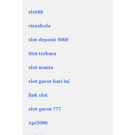
slot88
virusbola
slot deposit 5000
Slot terbaru
slot mania
slot gacor hari ini
link slot
slot gacor 777
Api5000