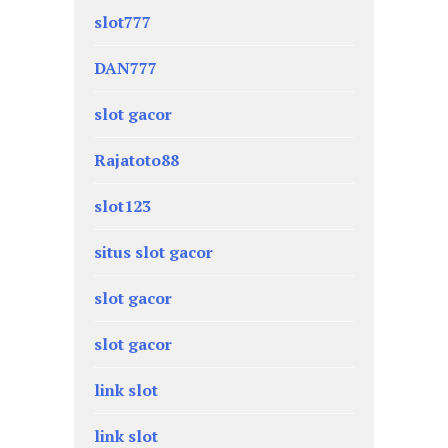
slot777
DAN777
slot gacor
Rajatoto88
slot123
situs slot gacor
slot gacor
slot gacor
link slot
link slot