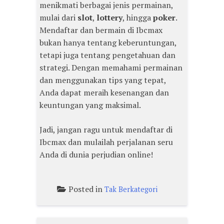
menikmati berbagai jenis permainan,
mulai dari
slot
,
lottery
, hingga
poker
.
Mendaftar dan bermain di Ibcmax
bukan hanya tentang keberuntungan,
tetapi juga tentang pengetahuan dan
strategi. Dengan memahami permainan
dan menggunakan tips yang tepat,
Anda dapat meraih kesenangan dan
keuntungan yang maksimal.
Jadi, jangan ragu untuk mendaftar di
Ibcmax dan mulailah perjalanan seru
Anda di dunia perjudian online!
Posted in
Tak Berkategori