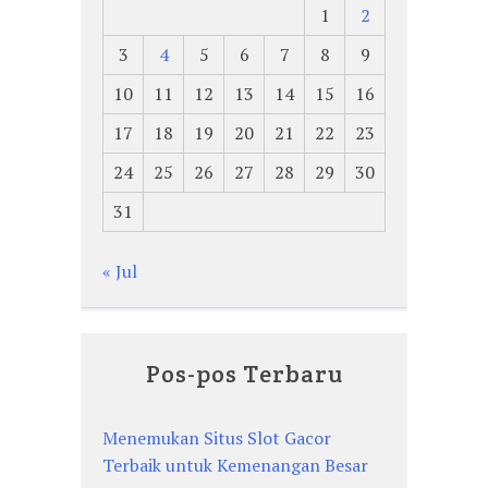
1
2
3
4
5
6
7
8
9
10
11
12
13
14
15
16
17
18
19
20
21
22
23
24
25
26
27
28
29
30
31
« Jul
Pos-pos Terbaru
Menemukan Situs Slot Gacor
Terbaik untuk Kemenangan Besar