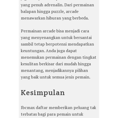
yang penuh adrenalin. Dari permainan
balapan hingga puzzle, arcade
menawarkan hiburan yang berbeda.
Permainan arcade bisa menjadi cara
yang menyenangkan untuk bersantai
sambil tetap berpotensi mendapatkan
keuntungan. Anda juga dapat
menemukan permainan dengan tingkat
kesulitan berkisar dari mudah hingga
menantang, menjadikannya pilihan
yang baik untuk semua jenis pemain.
Kesimpulan
Ibcmax daftar memberikan peluang tak
terbatas bagi para pemain untuk