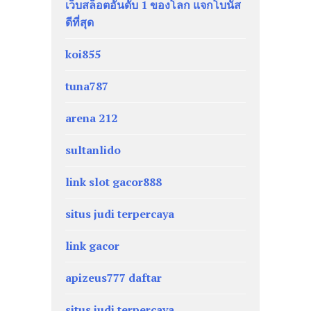
เว็บสล็อตอันดับ 1 ของโลก แจกโบนัส
ดีที่สุด
koi855
tuna787
arena 212
sultanlido
link slot gacor888
situs judi terpercaya
link gacor
apizeus777 daftar
situs judi terpercaya