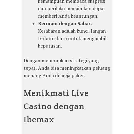
kemampuan membaca ekspresi
dan perilaku pemain lain dapat
memberi Anda keuntungan.
Bermain dengan Sabar:
Kesabaran adalah kunci. Jangan
terburu-buru untuk mengambil
keputusan.
Dengan menerapkan strategi yang
tepat, Anda bisa meningkatkan peluang
menang Anda di meja poker.
Menikmati Live
Casino dengan
Ibcmax