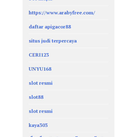
https://www.arabyfree.com/
daftar apigacor88
situs judi terpercaya
CERI123
UNYU168
slot resmi
slot88
slot resmi
kaya303