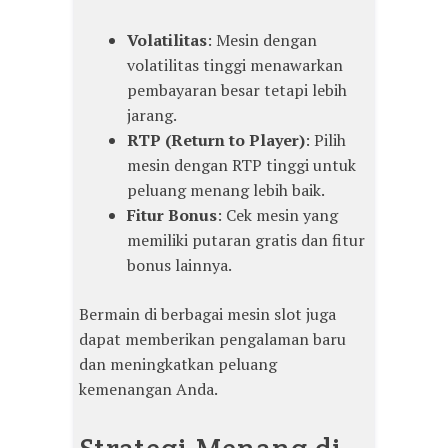
Volatilitas
: Mesin dengan
volatilitas tinggi menawarkan
pembayaran besar tetapi lebih
jarang.
RTP (Return to Player)
: Pilih
mesin dengan RTP tinggi untuk
peluang menang lebih baik.
Fitur Bonus
: Cek mesin yang
memiliki putaran gratis dan fitur
bonus lainnya.
Bermain di berbagai mesin slot juga
dapat memberikan pengalaman baru
dan meningkatkan peluang
kemenangan Anda.