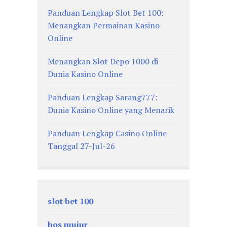
Panduan Lengkap Slot Bet 100:
Menangkan Permainan Kasino
Online
Menangkan Slot Depo 1000 di
Dunia Kasino Online
Panduan Lengkap Sarang777:
Dunia Kasino Online yang Menarik
Panduan Lengkap Casino Online
Tanggal 27-Jul-26
slot bet 100
bos mujur