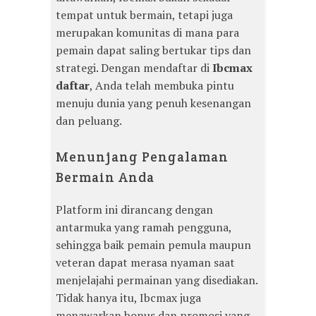
tempat untuk bermain, tetapi juga
merupakan komunitas di mana para
pemain dapat saling bertukar tips dan
strategi. Dengan mendaftar di
Ibcmax
daftar
, Anda telah membuka pintu
menuju dunia yang penuh kesenangan
dan peluang.
Menunjang Pengalaman
Bermain Anda
Platform ini dirancang dengan
antarmuka yang ramah pengguna,
sehingga baik pemain pemula maupun
veteran dapat merasa nyaman saat
menjelajahi permainan yang disediakan.
Tidak hanya itu, Ibcmax juga
menawarkan bonus dan promosi yang