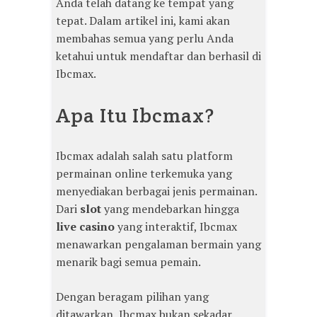
Anda telah datang ke tempat yang
tepat. Dalam artikel ini, kami akan
membahas semua yang perlu Anda
ketahui untuk mendaftar dan berhasil di
Ibcmax.
Apa Itu Ibcmax?
Ibcmax adalah salah satu platform
permainan online terkemuka yang
menyediakan berbagai jenis permainan.
Dari
slot
yang mendebarkan hingga
live casino
yang interaktif, Ibcmax
menawarkan pengalaman bermain yang
menarik bagi semua pemain.
Dengan beragam pilihan yang
ditawarkan, Ibcmax bukan sekadar