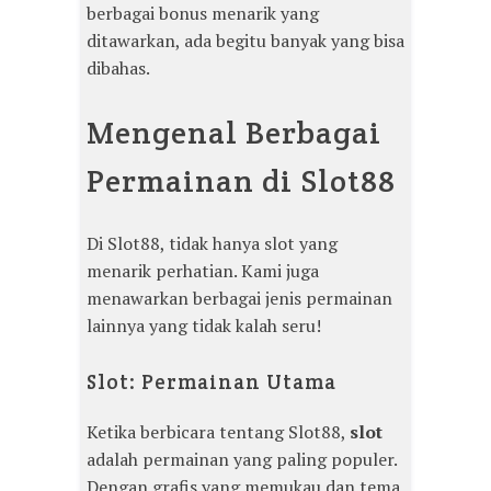
berbagai bonus menarik yang
ditawarkan, ada begitu banyak yang bisa
dibahas.
Mengenal Berbagai
Permainan di Slot88
Di Slot88, tidak hanya slot yang
menarik perhatian. Kami juga
menawarkan berbagai jenis permainan
lainnya yang tidak kalah seru!
Slot: Permainan Utama
Ketika berbicara tentang Slot88,
slot
adalah permainan yang paling populer.
Dengan grafis yang memukau dan tema