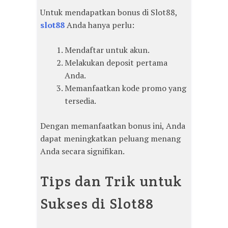
Untuk mendapatkan bonus di Slot88,
slot88
Anda hanya perlu:
Mendaftar untuk akun.
Melakukan deposit pertama
Anda.
Memanfaatkan kode promo yang
tersedia.
Dengan memanfaatkan bonus ini, Anda
dapat meningkatkan peluang menang
Anda secara signifikan.
Tips dan Trik untuk
Sukses di Slot88