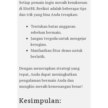
Setiap pemain ingin meraih kesuksesan
di Slot88. Berikut adalah beberapa tips
dan trik yang bisa Anda terapkan:
Tentukan batas anggaran
sebelum bermain.
Jangan tergoda untuk mengejar
kerugian.
Manfaatkan fitur demo untuk
berlatih.
Dengan menerapkan strategi yang
tepat, Anda dapat meningkatkan
pengalaman bermain Anda dan
mungkin meraih kemenangan besar!
Kesimpulan: