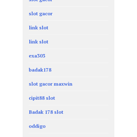
slot gacor
link slot
link slot
exa303
badak178
slot gacor maxwin
cipit88 slot
Badak 178 slot
oddigo