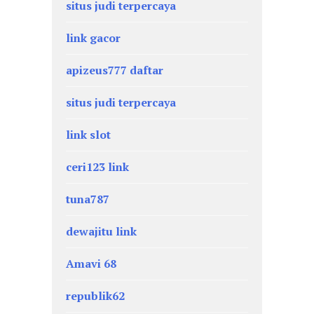
situs judi terpercaya
link gacor
apizeus777 daftar
situs judi terpercaya
link slot
ceri123 link
tuna787
dewajitu link
Amavi 68
republik62