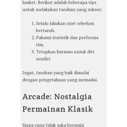
basket. Berikut adalah beberapa tips
untuk melakukan taruhan yang sukses:
Selalu lakukan riset sebelum
bertaruh.
Pahami statistik dan performa
tim.
Tetapkan batasan untuk diri
sendiri.
Ingat, taruhan yang baik dimulai
dengan pengetahuan yang memadai.
Arcade: Nostalgia
Permainan Klasik
Siapa yang tidak suka bermain