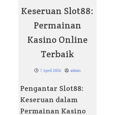
Keseruan Slot88:
Permainan
Kasino Online
Terbaik
7 April 2026
admin
Pengantar Slot88:
Keseruan dalam
Permainan Kasino