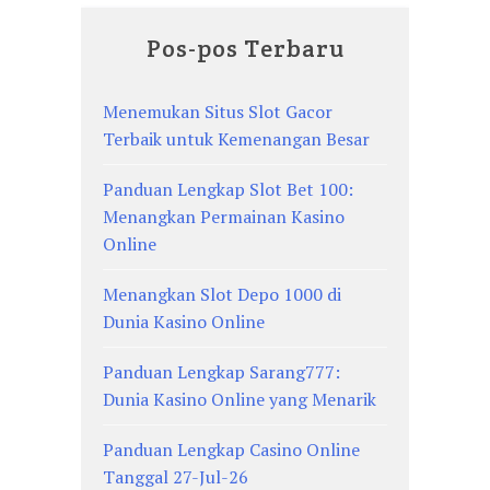
Pos-pos Terbaru
Menemukan Situs Slot Gacor
Terbaik untuk Kemenangan Besar
Panduan Lengkap Slot Bet 100:
Menangkan Permainan Kasino
Online
Menangkan Slot Depo 1000 di
Dunia Kasino Online
Panduan Lengkap Sarang777:
Dunia Kasino Online yang Menarik
Panduan Lengkap Casino Online
Tanggal 27-Jul-26