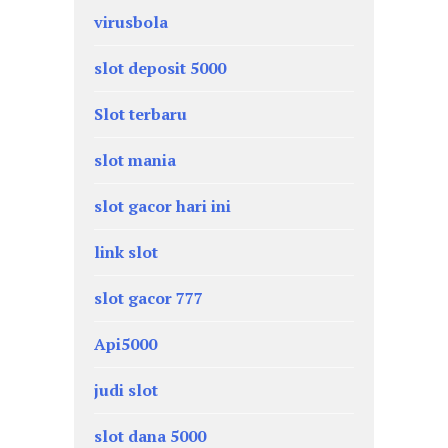
virusbola
slot deposit 5000
Slot terbaru
slot mania
slot gacor hari ini
link slot
slot gacor 777
Api5000
judi slot
slot dana 5000