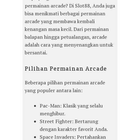
permainan arcade? Di Slot88, Anda juga
bisa menikmati berbagai permainan
arcade yang membawa kembali
kenangan masa kecil. Dari permainan
balapan hingga petualangan, arcade
adalah cara yang menyenangkan untuk
bersantai.
Pilihan Permainan Arcade
Beberapa pilihan permainan arcade
yang populer antara lain:
Pac-Man: Klasik yang selalu
menghibur.
Street Fighter: Bertarung
dengan karakter favorit Anda.
Space Invaders: Pertahankan