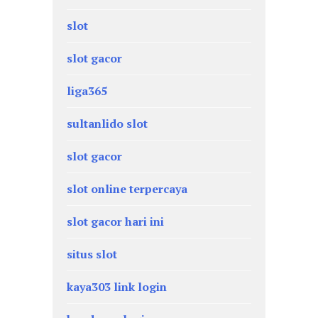
slot
slot gacor
liga365
sultanlido slot
slot gacor
slot online terpercaya
slot gacor hari ini
situs slot
kaya303 link login