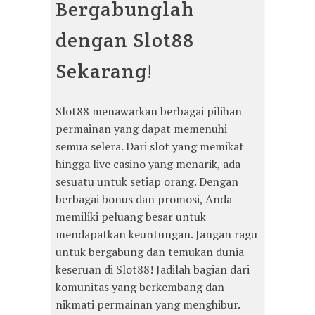
Bergabunglah
dengan Slot88
Sekarang!
Slot88 menawarkan berbagai pilihan
permainan yang dapat memenuhi
semua selera. Dari slot yang memikat
hingga live casino yang menarik, ada
sesuatu untuk setiap orang. Dengan
berbagai bonus dan promosi, Anda
memiliki peluang besar untuk
mendapatkan keuntungan. Jangan ragu
untuk bergabung dan temukan dunia
keseruan di Slot88! Jadilah bagian dari
komunitas yang berkembang dan
nikmati permainan yang menghibur.