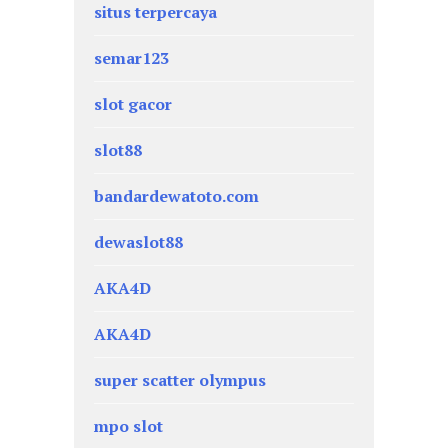
situs terpercaya
semar123
slot gacor
slot88
bandardewatoto.com
dewaslot88
AKA4D
AKA4D
super scatter olympus
mpo slot