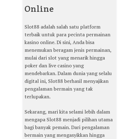
Online
Slot88 adalah salah satu platform
terbaik untuk para pecinta permainan
kasino online. Di sini, Anda bisa
menemukan beragam jenis permainan,
mulai dari slot yang menarik hingga
poker dan live casino yang
mendebarkan. Dalam dunia yang selalu
digital ini, Slot88 berhasil menyajikan
pengalaman bermain yang tak
terlupakan.
Sekarang, mari kita selami lebih dalam
mengapa Slot88 menjadi pilihan utama
bagi banyak pemain. Dari pengalaman
bermain yang mengasyikkan hingga