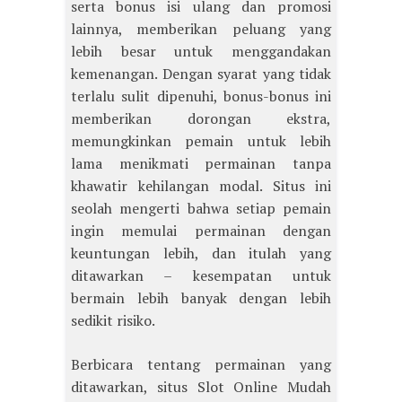
serta bonus isi ulang dan promosi
lainnya, memberikan peluang yang
lebih besar untuk menggandakan
kemenangan. Dengan syarat yang tidak
terlalu sulit dipenuhi, bonus-bonus ini
memberikan dorongan ekstra,
memungkinkan pemain untuk lebih
lama menikmati permainan tanpa
khawatir kehilangan modal. Situs ini
seolah mengerti bahwa setiap pemain
ingin memulai permainan dengan
keuntungan lebih, dan itulah yang
ditawarkan – kesempatan untuk
bermain lebih banyak dengan lebih
sedikit risiko.
Berbicara tentang permainan yang
ditawarkan, situs Slot Online Mudah