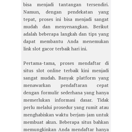
bisa menjadi tantangan tersendiri.
Namun, dengan pendekatan yang
tepat, proses ini bisa menjadi sangat
mudah dan menyenangkan. Berikut
adalah beberapa langkah dan tips yang
dapat membantu Anda menemukan
link slot gacor terbaik hari ini.
Pertama-tama, proses mendaftar di
situs slot online terbaik kini menjadi
sangat mudah. Banyak platform yang
menawarkan pendaftaran cepat
dengan formulir sederhana yang hanya
memerlukan informasi dasar. Tidak
perlu melalui prosedur yang rumit atau
menghabiskan waktu berjam-jam untuk
membuat akun. Beberapa situs bahkan
memungkinkan Anda mendaftar hanya