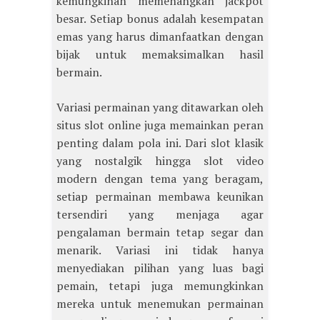
kemungkinan memenangkan jackpot
besar. Setiap bonus adalah kesempatan
emas yang harus dimanfaatkan dengan
bijak untuk memaksimalkan hasil
bermain.
Variasi permainan yang ditawarkan oleh
situs slot online juga memainkan peran
penting dalam pola ini. Dari slot klasik
yang nostalgik hingga slot video
modern dengan tema yang beragam,
setiap permainan membawa keunikan
tersendiri yang menjaga agar
pengalaman bermain tetap segar dan
menarik. Variasi ini tidak hanya
menyediakan pilihan yang luas bagi
pemain, tetapi juga memungkinkan
mereka untuk menemukan permainan