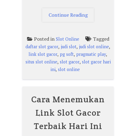
"Jackpot
Continue Reading
Slot
Resmi
Dengan
Posted in
Tagged
Slot Online
Pola
,
,
,
daftar slot gacor
judi slot
judi slot online
Gacor"
,
,
,
link slot gacor
pg soft
pragmatic play
,
,
situs slot online
slot gacor
slot gacor hari
,
ini
slot online
Cara Menemukan
Link Slot Gacor
Terbaik Hari Ini