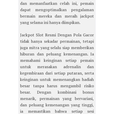
dan memanfaatkan celah ini, pemain
dapat mengoptimalkan pengalaman
bermain mereka dan meraih jackpot
yang selama ini hanya diimpikan.
Jackpot Slot Resmi Dengan Pola Gacor
tidak hanya sekadar permainan, tetapi
juga mitra yang selalu siap memberikan
hiburan dan peluang kemenangan. Ia
memahami keinginan setiap pemain
untuk merasakan adrenalin dan
kegembiraan dari setiap putaran, serta
keinginan untuk memenangkan hadiah
besar tanpa harus mengambil risiko
besar. Dengan kombinasi bonus
menarik, permainan yang bervariasi,
dan peluang kemenangan yang tinggi,
ia memastikan bahwa setiap sesi