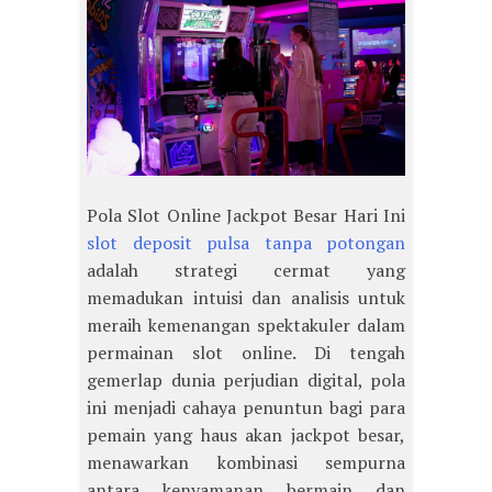
Pola Slot Online Jackpot Besar Hari Ini
slot deposit pulsa tanpa potongan
adalah strategi cermat yang
memadukan intuisi dan analisis untuk
meraih kemenangan spektakuler dalam
permainan slot online. Di tengah
gemerlap dunia perjudian digital, pola
ini menjadi cahaya penuntun bagi para
pemain yang haus akan jackpot besar,
menawarkan kombinasi sempurna
antara kenyamanan bermain dan