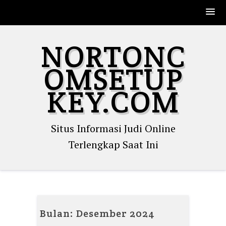
Skip
NORTONC
to
content
OMSETUP
KEY.COM
Situs Informasi Judi Online
Terlengkap Saat Ini
Bulan:
Desember 2024