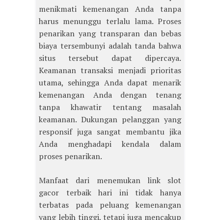
menikmati kemenangan Anda tanpa
harus menunggu terlalu lama. Proses
penarikan yang transparan dan bebas
biaya tersembunyi adalah tanda bahwa
situs tersebut dapat dipercaya.
Keamanan transaksi menjadi prioritas
utama, sehingga Anda dapat menarik
kemenangan Anda dengan tenang
tanpa khawatir tentang masalah
keamanan. Dukungan pelanggan yang
responsif juga sangat membantu jika
Anda menghadapi kendala dalam
proses penarikan.
Manfaat dari menemukan link slot
gacor terbaik hari ini tidak hanya
terbatas pada peluang kemenangan
yang lebih tinggi, tetapi juga mencakup