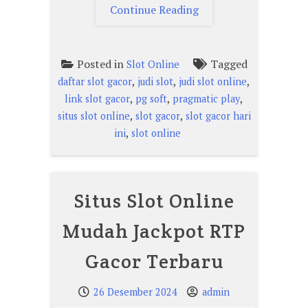
"Pola
Continue Reading
Slot
Online
Jackpot
Posted in
Tagged
Slot Online
Besar
,
,
,
daftar slot gacor
judi slot
judi slot online
Hari
,
,
,
link slot gacor
pg soft
pragmatic play
Ini"
,
,
situs slot online
slot gacor
slot gacor hari
,
ini
slot online
Situs Slot Online
Mudah Jackpot RTP
Gacor Terbaru
26 Desember 2024
admin