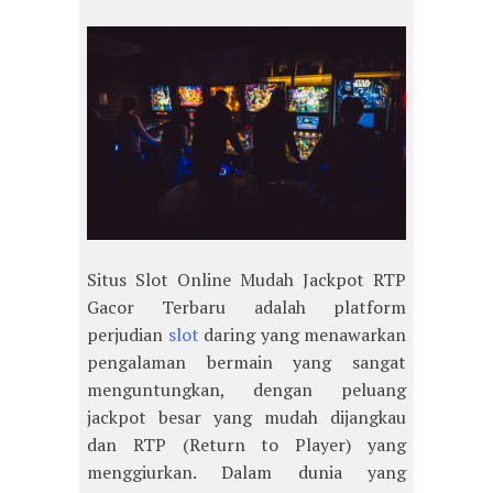
Situs Slot Online Mudah Jackpot RTP
Gacor Terbaru adalah platform
perjudian
slot
daring yang menawarkan
pengalaman bermain yang sangat
menguntungkan, dengan peluang
jackpot besar yang mudah dijangkau
dan RTP (Return to Player) yang
menggiurkan. Dalam dunia yang