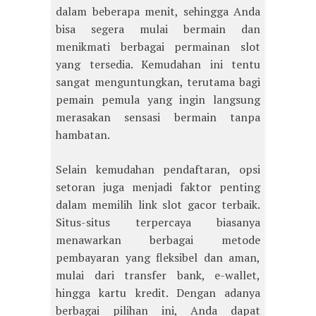
dalam beberapa menit, sehingga Anda
bisa segera mulai bermain dan
menikmati berbagai permainan slot
yang tersedia. Kemudahan ini tentu
sangat menguntungkan, terutama bagi
pemain pemula yang ingin langsung
merasakan sensasi bermain tanpa
hambatan.
Selain kemudahan pendaftaran, opsi
setoran juga menjadi faktor penting
dalam memilih link slot gacor terbaik.
Situs-situs terpercaya biasanya
menawarkan berbagai metode
pembayaran yang fleksibel dan aman,
mulai dari transfer bank, e-wallet,
hingga kartu kredit. Dengan adanya
berbagai pilihan ini, Anda dapat