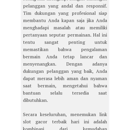
pelanggan yang andal dan responsif.
Tim dukungan yang profesional siap
membantu Anda kapan saja jika Anda
menghadapi masalah atau memiliki
pertanyaan seputar permainan. Hal ini
tentu sangat penting untuk
memastikan bahwa pengalaman
bermain Anda tetap lancar dan
menyenangkan. Dengan adanya
dukungan pelanggan yang baik, Anda
dapat merasa lebih aman dan nyaman
saat bermain, mengetahui bahwa
bantuan selalu tersedia saat
dibutuhkan.
Secara keseluruhan, menemukan link
slot gacor terbaik hari ini adalah
kombinasi dari kemudahan