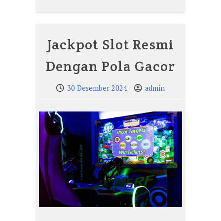
Jackpot Slot Resmi
Dengan Pola Gacor
30 Desember 2024
admin