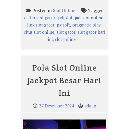
Link
Slot
Posted in
Tagged
Slot Online
Gacor
,
,
,
daftar slot gacor
judi slot
judi slot online
Terbaik
,
,
,
link slot gacor
pg soft
pragmatic play
Hari
,
,
situs slot online
slot gacor
slot gacor hari
Ini"
,
ini
slot online
Pola Slot Online
Jackpot Besar Hari
Ini
27 Desember 2024
admin