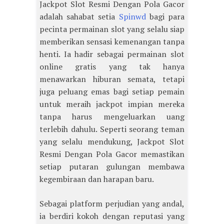
Jackpot Slot Resmi Dengan Pola Gacor
adalah sahabat setia
Spinwd
bagi para
pecinta permainan slot yang selalu siap
memberikan sensasi kemenangan tanpa
henti. Ia hadir sebagai permainan slot
online gratis yang tak hanya
menawarkan hiburan semata, tetapi
juga peluang emas bagi setiap pemain
untuk meraih jackpot impian mereka
tanpa harus mengeluarkan uang
terlebih dahulu. Seperti seorang teman
yang selalu mendukung, Jackpot Slot
Resmi Dengan Pola Gacor memastikan
setiap putaran gulungan membawa
kegembiraan dan harapan baru.
Sebagai platform perjudian yang andal,
ia berdiri kokoh dengan reputasi yang